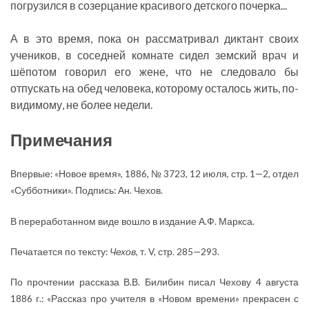
погрузился в созерцание красивого детского почерка...
А в это время, пока он рассматривал диктант своих
учеников, в соседней комнате сидел земский врач и
шёпотом говорил его жене, что не следовало бы
отпускать на обед человека, которому осталось жить, по-
видимому, не более недели.
Примечания
Впервые: «Новое время», 1886, № 3723, 12 июля, стр. 1—2, отдел
«Субботники». Подпись: Ан. Чехов.
В переработанном виде вошло в издание А.Ф. Маркса.
Печатается по тексту:
Чехов
, т. V, стр. 285—293.
По прочтении рассказа В.В. Билибин писал Чехову 4 августа
1886 г.: «Рассказ про учителя в «Новом времени» прекрасен с