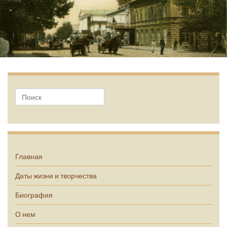
А.П. Чехов
Главная
Даты жизни и творчества
Биография
О нем