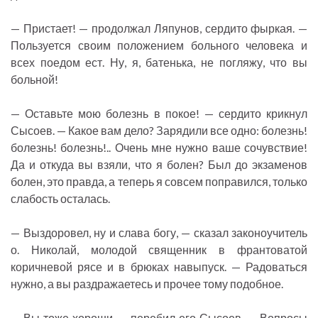
— Пристает! — продолжал Ляпунов, сердито фыркая. —
Пользуется своим положением больного человека и
всех поедом ест. Ну, я, батенька, не погляжу, что вы
больной!
— Оставьте мою болезнь в покое! — сердито крикнул
Сысоев. — Какое вам дело? Зарядили все одно: болезнь!
болезнь! болезнь!.. Очень мне нужно ваше сочувствие!
Да и откуда вы взяли, что я болен? Был до экзаменов
болен, это правда, а теперь я совсем поправился, только
слабость осталась.
— Выздоровел, ну и слава богу, — сказал законоучитель
о. Николай, молодой священник в франтоватой
коричневой рясе и в брюках навыпуск. — Радоваться
нужно, а вы раздражаетесь и прочее тому подобное.
— Вы тоже хороши, — перебил его Сысоев. — Вопросы