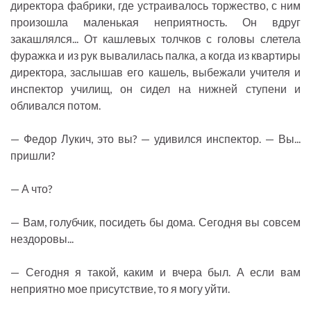
директора фабрики, где устраивалось торжество, с ним
произошла маленькая неприятность. Он вдруг
закашлялся... От кашлевых толчков с головы слетела
фуражка и из рук вывалилась палка, а когда из квартиры
директора, заслышав его кашель, выбежали учителя и
инспектор училищ, он сидел на нижней ступени и
обливался потом.
— Федор Лукич, это вы? — удивился инспектор. — Вы...
пришли?
— А что?
— Вам, голубчик, посидеть бы дома. Сегодня вы совсем
нездоровы...
— Сегодня я такой, каким и вчера был. А если вам
неприятно мое присутствие, то я могу уйти.