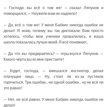
— Господи, вы всё о том же! — сказал Ляпунов и
поморщился. — Неужели вам не надоело?
— Да, всё о том же! У меня Бабкин никогда ошибок не
делал! Я знаю, почему вы так диктовали. Вам просто
хотелось, чтобы мои ученики провалились, и ваша
школа показалась лучше моей. Я всё понимаю!..
— Да что вы придираетесь? — огрызнулся Ляпунов. —
Какого чёрта вы ко мне пристаете?
— Будет, господа, — вмешался инспектор, делая
плачущее лицо. — Ну, стоит ли из-за пустяков
горячиться. Три ошибки... ни одной ошибки... ну не всё ли
это равно?
— Нет, не всё равно. У меня Бабкин никогда ошибок не
делал!