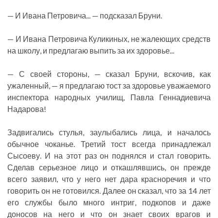
— И Ивана Петровича... — подсказал Бруни.
— И Ивана Петровича Куликиных, не жалеющих средств
на школу, и предлагаю выпить за их здоровье...
— С своей стороны, — сказал Бруни, вскочив, как
ужаленный, — я предлагаю тост за здоровье уважаемого
инспектора народных училищ, Павла Геннадиевича
Надарова!
Задвигались стулья, заулыбались лица, и началось
обычное чоканье. Третий тост всегда принадлежал
Сысоеву. И на этот раз он поднялся и стал говорить.
Сделав серьезное лицо и откашлявшись, он прежде
всего заявил, что у него нет дара красноречия и что
говорить он не готовился. Далее он сказал, что за 14 лет
его службы было много интриг, подкопов и даже
доносов на него и что он знает своих врагов и