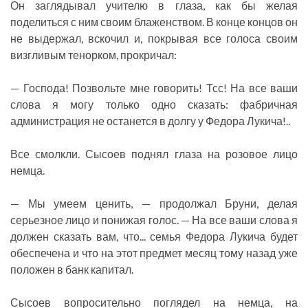
Он заглядывал учителю в глаза, как бы желая
поделиться с ним своим блаженством. В конце концов он
не выдержал, вскочил и, покрывая все голоса своим
визгливым тенорком, прокричал:
— Господа! Позвольте мне говорить! Тсс! На все ваши
слова я могу только одно сказать: фабричная
администрация не останется в долгу у Федора Лукича!..
Все смолкли. Сысоев поднял глаза на розовое лицо
немца.
— Мы умеем ценить, — продолжал Бруни, делая
серьезное лицо и понижая голос. — На все ваши слова я
должен сказать вам, что... семья Федора Лукича будет
обеспечена и что на этот предмет месяц тому назад уже
положен в банк капитал.
Сысоев вопросительно поглядел на немца, на