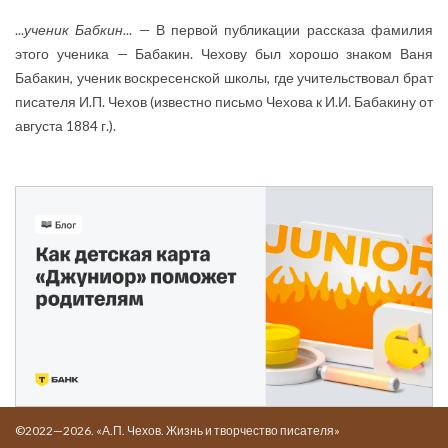
...
ученик Бабкин
... — В первой публикации рассказа фамилия
этого ученика — Бабакин. Чехову был хорошо знаком Ваня
Бабакин, ученик воскресенской школы, где учительствовал брат
писателя И.П. Чехов (известно письмо Чехова к И.И. Бабакину от
августа 1884 г.).
©2022—2026. «А.П. Чехов. Жизнь и творчество писателя»