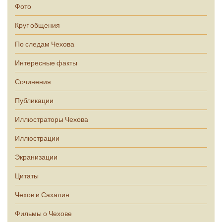
Фото
Круг общения
По следам Чехова
Интересные факты
Сочинения
Публикации
Иллюстраторы Чехова
Иллюстрации
Экранизации
Цитаты
Чехов и Сахалин
Фильмы о Чехове