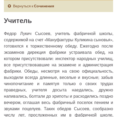
Вернуться к
Сочинения
Учитель
Федор Лукич Сысоев, учитель фабричной школы,
содержимой на счет «Мануфактуры Куликина сыновья»,
готовился к торжественному обеду. Ежегодно после
экзаменов дирекция фабрики устраивала обед, на
котором присутствовали: инспектор народных училищ,
все присутствовавшие на экзамене и администрация
фабрики. Обеды, несмотря на свою официальность,
выходили всегда длинные, веселые и вкусные; забыв
чинопочитание и памятуя только о своих трудах
праведных, учителя досыта наедались, дружно
напивались, болтали до хрипоты и расходились поздно
вечером, оглашая весь фабричный поселок пением и
звуками поцелуев. Таких обедов Сысоев, сообразно
числу лет, прослуженных им в фабричной школе,