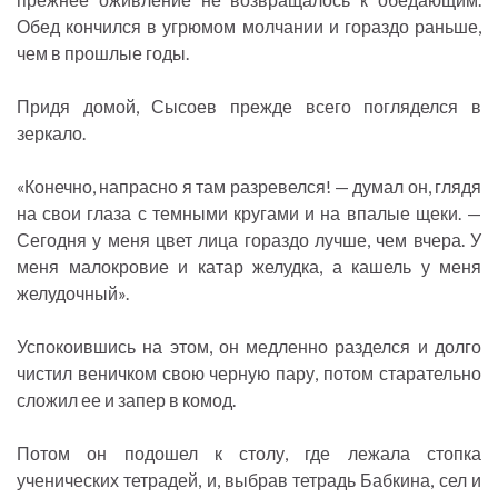
Обед кончился в угрюмом молчании и гораздо раньше,
чем в прошлые годы.
Придя домой, Сысоев прежде всего погляделся в
зеркало.
«Конечно, напрасно я там разревелся! — думал он, глядя
на свои глаза с темными кругами и на впалые щеки. —
Сегодня у меня цвет лица гораздо лучше, чем вчера. У
меня малокровие и катар желудка, а кашель у меня
желудочный».
Успокоившись на этом, он медленно разделся и долго
чистил веничком свою черную пару, потом старательно
сложил ее и запер в комод.
Потом он подошел к столу, где лежала стопка
ученических тетрадей, и, выбрав тетрадь Бабкина, сел и