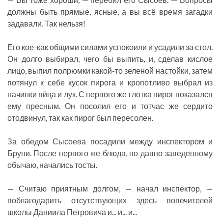
должны быть прямые, ясные, а вы всё время загадки
задавали. Так нельзя!
Его кое-как общими силами успокоили и усадили за стол.
Он долго выбирал, чего бы выпить, и, сделав кислое
лицо, выпил полрюмки какой-то зеленой настойки, затем
потянул к себе кусок пирога и кропотливо выбрал из
начинки яйца и лук. С первого же глотка пирог показался
ему пресным. Он посолил его и тотчас же сердито
отодвинул, так как пирог был пересолен.
За обедом Сысоева посадили между инспектором и
Бруни. После первого же блюда, по давно заведенному
обычаю, начались тосты.
— Считаю приятным долгом, — начал инспектор, —
поблагодарить отсутствующих здесь попечителей
школы Даниила Петровича и... и... и...