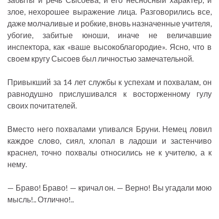
злое, нехорошее выражение лица. Разговорились все,
даже молчаливые и робкие, вновь назначенные учителя,
убогие, забитые юноши, иначе не величавшие
инспектора, как «ваше высокоблагородие». Ясно, что в
своем кругу Сысоев был личностью замечательной.
Привыкший за 14 лет службы к успехам и похвалам, он
равнодушно прислушивался к восторженному гулу
своих почитателей.
Вместо него похвалами упивался Бруни. Немец ловил
каждое слово, сиял, хлопал в ладоши и застенчиво
краснел, точно похвалы относились не к учителю, а к
нему.
— Браво! Браво! — кричал он. — Верно! Вы угадали мою
мысль!.. Отлично!..