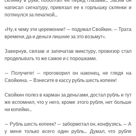
написал сигнатуру, привязал ее к горлышку склянки и
потянулся за печаткой...
«Ну, к чему эти церемонии? — подумал Свойкин. — Трата
времени, да и деньги лишние за это возьмут».
Завернув, связав и запечатав микстуру, провизор стал
проделывать то же самое и с порошками.
— Получите! — проговорил он наконец, не глядя на
Свойкина. — Взнесите в кассу рубль шесть копеек!
Свойкин полез в карман за деньгами, достал рубль и тут
же вспомнил, что у него, кроме этого рубля, нет больше
ни копейки...
— Рубль шесть копеек? — забормотал он, конфузясь. — А
у меня только всего один рубль... Думал, что рубля