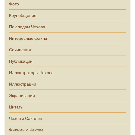
Фото
Круг общения
По следам Чехова
Интересные факты
Сочинения
Публикации
Иллюстраторы Чехова
Иллюстрации
Экранизации
Цитаты
Чехов и Сахалин
Фильмы о Чехове