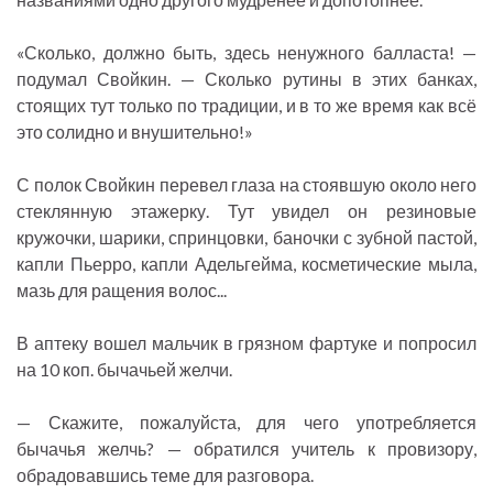
«Сколько, должно быть, здесь ненужного балласта! —
подумал Свойкин. — Сколько рутины в этих банках,
стоящих тут только по традиции, и в то же время как всё
это солидно и внушительно!»
С полок Свойкин перевел глаза на стоявшую около него
стеклянную этажерку. Тут увидел он резиновые
кружочки, шарики, спринцовки, баночки с зубной пастой,
капли Пьерро, капли Адельгейма, косметические мыла,
мазь для ращения волос...
В аптеку вошел мальчик в грязном фартуке и попросил
на 10 коп. бычачьей желчи.
— Скажите, пожалуйста, для чего употребляется
бычачья желчь? — обратился учитель к провизору,
обрадовавшись теме для разговора.