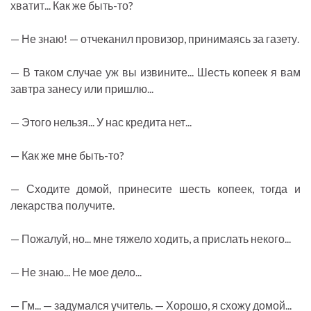
хватит... Как же быть-то?
— Не знаю! — отчеканил провизор, принимаясь за газету.
— В таком случае уж вы извините... Шесть копеек я вам
завтра занесу или пришлю...
— Этого нельзя... У нас кредита нет...
— Как же мне быть-то?
— Сходите домой, принесите шесть копеек, тогда и
лекарства получите.
— Пожалуй, но... мне тяжело ходить, а прислать некого...
— Не знаю... Не мое дело...
— Гм... — задумался учитель. — Хорошо, я схожу домой...