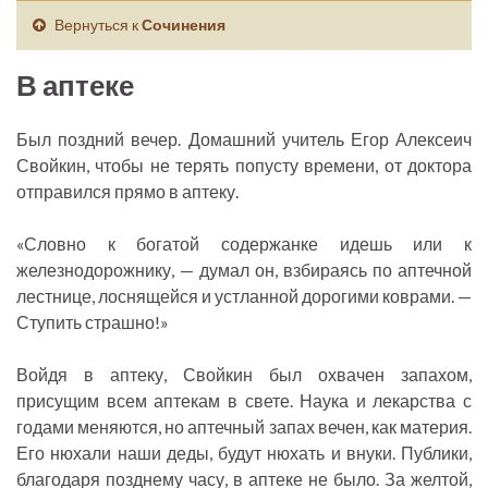
Вернуться к
Сочинения
В аптеке
Был поздний вечер. Домашний учитель Егор Алексеич
Свойкин, чтобы не терять попусту времени, от доктора
отправился прямо в аптеку.
«Словно к богатой содержанке идешь или к
железнодорожнику, — думал он, взбираясь по аптечной
лестнице, лоснящейся и устланной дорогими коврами. —
Ступить страшно!»
Войдя в аптеку, Свойкин был охвачен запахом,
присущим всем аптекам в свете. Наука и лекарства с
годами меняются, но аптечный запах вечен, как материя.
Его нюхали наши деды, будут нюхать и внуки. Публики,
благодаря позднему часу, в аптеке не было. За желтой,