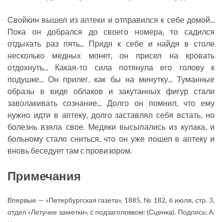
Свойкин вышел из аптеки и отправился к себе домой...
Пока он добрался до своего номера, то садился
отдыхать раз пять... Придя к себе и найдя в столе
несколько медных монет, он присел на кровать
отдохнуть... Какая-то сила потянула его голову к
подушке... Он прилег, как бы на минутку... Туманные
образы в виде облаков и закутанных фигур стали
заволакивать сознание... Долго он помнил, что ему
нужно идти в аптеку, долго заставлял себя встать, но
болезнь взяла свое. Медяки высыпались из кулака, и
больному стало сниться, что он уже пошел в аптеку и
вновь беседует там с провизором.
Примечания
Впервые — «Петербургская газета», 1885, № 182, 6 июля, стр. 3,
отдел «Летучие заметки», с подзаголовком: (Сценка). Подпись: А.