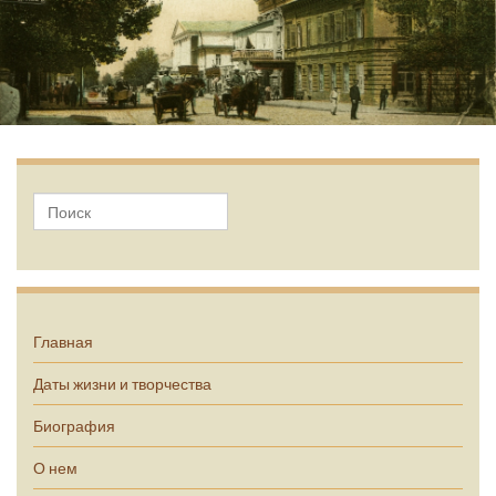
А.П. Чехов
Главная
Даты жизни и творчества
Биография
О нем