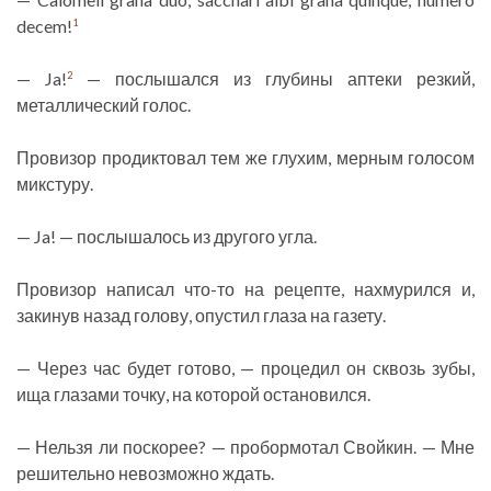
decem!
1
— Ja!
— послышался из глубины аптеки резкий,
2
металлический голос.
Провизор продиктовал тем же глухим, мерным голосом
микстуру.
— Ja! — послышалось из другого угла.
Провизор написал что-то на рецепте, нахмурился и,
закинув назад голову, опустил глаза на газету.
— Через час будет готово, — процедил он сквозь зубы,
ища глазами точку, на которой остановился.
— Нельзя ли поскорее? — пробормотал Свойкин. — Мне
решительно невозможно ждать.