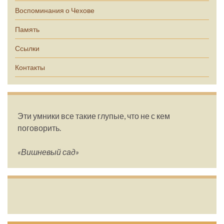
Воспоминания о Чехове
Память
Ссылки
Контакты
Эти умники все такие глупые, что не с кем
поговорить.
«Вишневый сад»