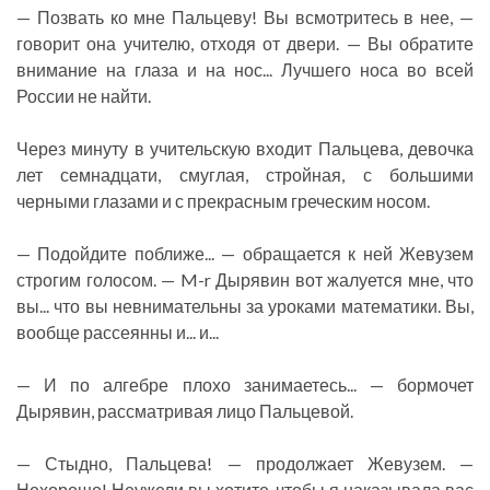
— Позвать ко мне Пальцеву! Вы всмотритесь в нее, —
говорит она учителю, отходя от двери. — Вы обратите
внимание на глаза и на нос... Лучшего носа во всей
России не найти.
Через минуту в учительскую входит Пальцева, девочка
лет семнадцати, смуглая, стройная, с большими
черными глазами и с прекрасным греческим носом.
— Подойдите поближе... — обращается к ней Жевузем
строгим голосом. — M-r Дырявин вот жалуется мне, что
вы... что вы невнимательны за уроками математики. Вы,
вообще рассеянны и... и...
— И по алгебре плохо занимаетесь... — бормочет
Дырявин, рассматривая лицо Пальцевой.
— Стыдно, Пальцева! — продолжает Жевузем. —
Нехорошо! Неужели вы хотите, чтобы я наказывала вас