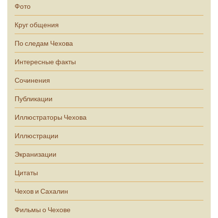
Фото
Круг общения
По следам Чехова
Интересные факты
Сочинения
Публикации
Иллюстраторы Чехова
Иллюстрации
Экранизации
Цитаты
Чехов и Сахалин
Фильмы о Чехове