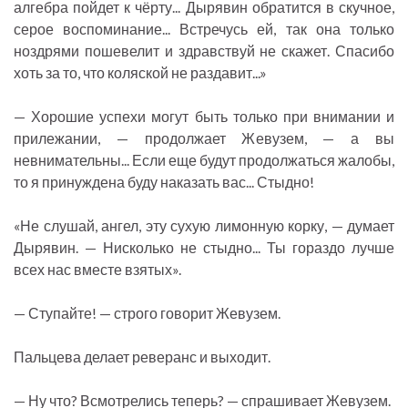
алгебра пойдет к чёрту... Дырявин обратится в скучное,
серое воспоминание... Встречусь ей, так она только
ноздрями пошевелит и здравствуй не скажет. Спасибо
хоть за то, что коляской не раздавит...»
— Хорошие успехи могут быть только при внимании и
прилежании, — продолжает Жевузем, — а вы
невнимательны... Если еще будут продолжаться жалобы,
то я принуждена буду наказать вас... Стыдно!
«Не слушай, ангел, эту сухую лимонную корку, — думает
Дырявин. — Нисколько не стыдно... Ты гораздо лучше
всех нас вместе взятых».
— Ступайте! — строго говорит Жевузем.
Пальцева делает реверанс и выходит.
— Ну что? Всмотрелись теперь? — спрашивает Жевузем.