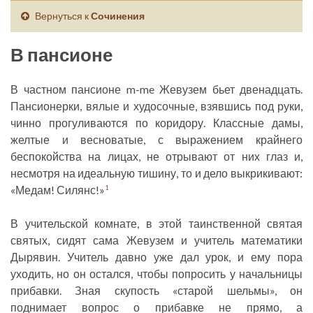
Вернуться к
Сочинения
В пансионе
В частном пансионе m-me Жевузем бьет двенадцать.
Пансионерки, вялые и худосочные, взявшись под руки,
чинно прогуливаются по коридору. Классные дамы,
желтые и весноватые, с выражением крайнего
беспокойства на лицах, не отрывают от них глаз и,
несмотря на идеальную тишину, то и дело выкрикивают:
«Медам! Силянс!»
1
В учительской комнате, в этой таинственной святая
святых, сидят сама Жевузем и учитель математики
Дырявин. Учитель давно уже дал урок, и ему пора
уходить, но он остался, чтобы попросить у начальницы
прибавки. Зная скупость «старой шельмы», он
поднимает вопрос о прибавке не прямо, а