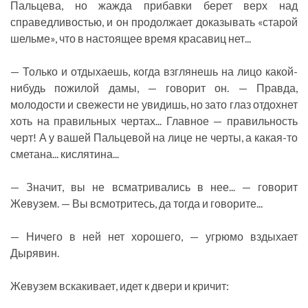
Пальцева, но жажда прибавки берет верх над
справедливостью, и он продолжает доказывать «старой
шельме», что в настоящее время красавиц нет...
— Только и отдыхаешь, когда взглянешь на лицо какой-
нибудь пожилой дамы, — говорит он. — Правда,
молодости и свежести не увидишь, но зато глаз отдохнет
хоть на правильных чертах... Главное — правильность
черт! А у вашей Пальцевой на лице не черты, а какая-то
сметана... кислятина...
— Значит, вы не всматривались в нее... — говорит
Жевузем. — Вы всмотритесь, да тогда и говорите...
— Ничего в ней нет хорошего, — угрюмо вздыхает
Дырявин.
Жевузем вскакивает, идет к двери и кричит: