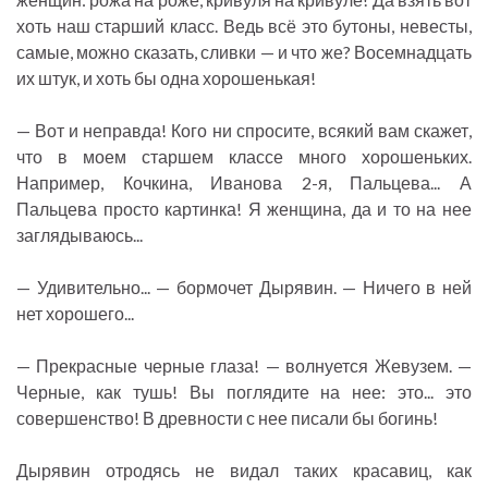
хоть наш старший класс. Ведь всё это бутоны, невесты,
самые, можно сказать, сливки — и что же? Восемнадцать
их штук, и хоть бы одна хорошенькая!
— Вот и неправда! Кого ни спросите, всякий вам скажет,
что в моем старшем классе много хорошеньких.
Например, Кочкина, Иванова 2-я, Пальцева... А
Пальцева просто картинка! Я женщина, да и то на нее
заглядываюсь...
— Удивительно... — бормочет Дырявин. — Ничего в ней
нет хорошего...
— Прекрасные черные глаза! — волнуется Жевузем. —
Черные, как тушь! Вы поглядите на нее: это... это
совершенство! В древности с нее писали бы богинь!
Дырявин отродясь не видал таких красавиц, как