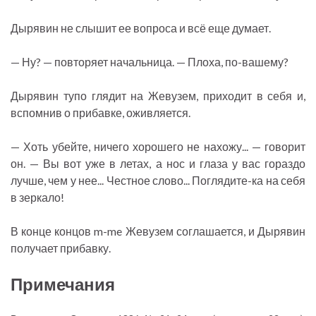
Дырявин не слышит ее вопроса и всё еще думает.
— Ну? — повторяет начальница. — Плоха, по-вашему?
Дырявин тупо глядит на Жевузем, приходит в себя и,
вспомнив о прибавке, оживляется.
— Хоть убейте, ничего хорошего не нахожу... — говорит
он. — Вы вот уже в летах, а нос и глаза у вас гораздо
лучше, чем у нее... Честное слово... Поглядите-ка на себя
в зеркало!
В конце концов m-me Жевузем соглашается, и Дырявин
получает прибавку.
Примечания