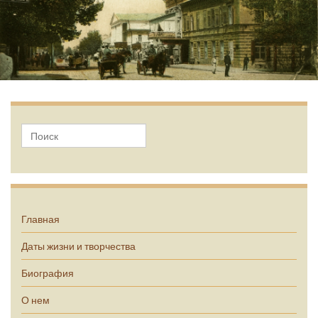
А.П. Чехов
Главная
Даты жизни и творчества
Биография
О нем