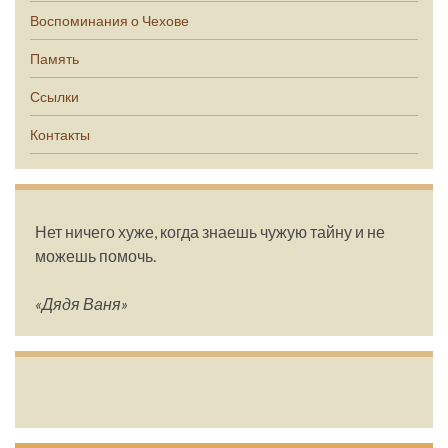
Воспоминания о Чехове
Память
Ссылки
Контакты
Нет ничего хуже, когда знаешь чужую тайну и не
можешь помочь.
«Дядя Ваня»