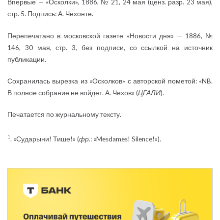
Впервые — «Осколки», 1886, № 21, 24 мая (ценз. разр. 23 мая),
стр. 5. Подпись: А. Чехонте.
Перепечатано в московской газете «Новости дня» — 1886, №
146, 30 мая, стр. 3, без подписи, со ссылкой на источник
публикации.
Сохранилась вырезка из «Осколков» с авторской пометой: «NB.
В полное собрание не войдет. А. Чехов» (
ЦГАЛИ
).
Печатается по журнальному тексту.
1
. «Сударыни! Тише!» (
фр.
: «Mesdames! Silence!»).