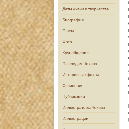
Даты жизни и творчества
Биография
О нем
Фото
Круг общения
По следам Чехова
Интересные факты
Сочинения
Публикации
Иллюстраторы Чехова
Иллюстрации