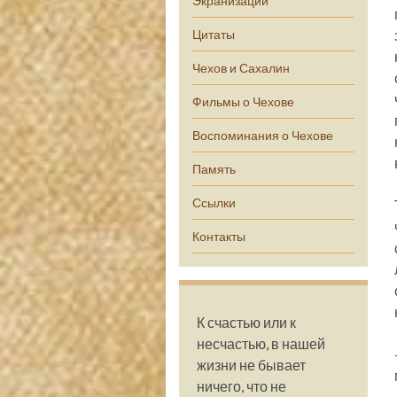
Экранизации
Цитаты
Чехов и Сахалин
Фильмы о Чехове
Воспоминания о Чехове
Память
Ссылки
Контакты
К счастью или к
несчастью, в нашей
жизни не бывает
ничего, что не