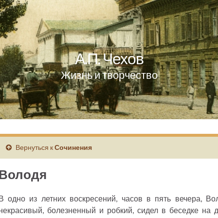
А.П. Чехов
Жизнь и творчество
Вернуться к
Сочинения
Володя
В одно из летних воскресений, часов в пять вечера, Во
некрасивый, болезненный и робкий, сидел в беседке на 