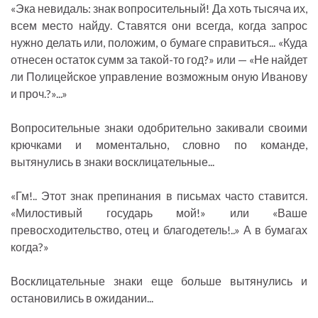
«Эка невидаль: знак вопросительный! Да хоть тысяча их,
всем место найду. Ставятся они всегда, когда запрос
нужно делать или, положим, о бумаге справиться... «Куда
отнесен остаток сумм за такой-то год?» или — «Не найдет
ли Полицейское управление возможным оную Иванову
и проч.?»...»
Вопросительные знаки одобрительно закивали своими
крючками и моментально, словно по команде,
вытянулись в знаки восклицательные...
«Гм!.. Этот знак препинания в письмах часто ставится.
«Милостивый государь мой!» или «Ваше
превосходительство, отец и благодетель!..» А в бумагах
когда?»
Восклицательные знаки еще больше вытянулись и
остановились в ожидании...