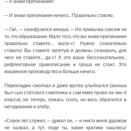
— А знаки препинания?
— И знаки препинания ничего... Правильно ставлю.
— Гм!.. — сконфузился юноша. — Но привычка совсем не
то, что образование. Мало того, что вы знаки препинания
правильно ставите... мало-с! Нужно сознательно
ставить! Вы ставите запятую и должны сознавать, для
чего ее ставите... да-с! А это ваше бессознательное...
рефлекторное правописание и гроша не стоит. Это
машинное производство и больше ничего.
Перекладин смолчал и даже кротко улыбнулся (юноша
был сын статского советника и сам имел право на чин X
класса), но теперь, ложась спать, он весь обратился в
негодование и злобу.
«Сорок лет служил, — думал он, — и никто меня дураком
не назвал, а тут, поди ты, какие критики нашлись!