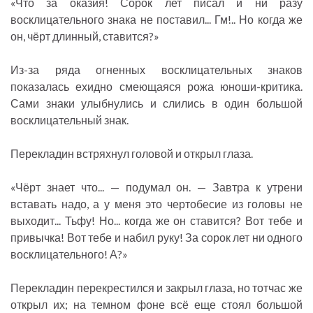
«Что за оказия! Сорок лет писал и ни разу
восклицательного знака не поставил... Гм!.. Но когда же
он, чёрт длинный, ставится?»
Из-за ряда огненных восклицательных знаков
показалась ехидно смеющаяся рожа юноши-критика.
Сами знаки улыбнулись и слились в один большой
восклицательный знак.
Перекладин встряхнул головой и открыл глаза.
«Чёрт знает что... — подумал он. — Завтра к утрени
вставать надо, а у меня это чертобесие из головы не
выходит... Тьфу! Но... когда же он ставится? Вот тебе и
привычка! Вот тебе и набил руку! За сорок лет ни одного
восклицательного! А?»
Перекладин перекрестился и закрыл глаза, но тотчас же
открыл их; на темном фоне всё еще стоял большой