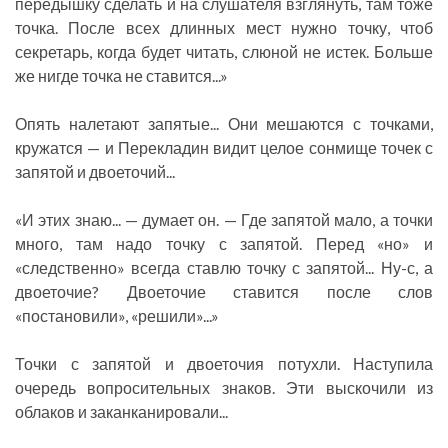
передышку сделать и на слушателя взглянуть, там тоже
точка. После всех длинных мест нужно точку, чтоб
секретарь, когда будет читать, слюной не истек. Больше
же нигде точка не ставится...»
Опять налетают запятые... Они мешаются с точками,
кружатся — и Перекладин видит целое сонмище точек с
запятой и двоеточий...
«И этих знаю... — думает он. — Где запятой мало, а точки
много, там надо точку с запятой. Перед «но» и
«следственно» всегда ставлю точку с запятой... Ну-с, а
двоеточие? Двоеточие ставится после слов
«постановили», «решили»...»
Точки с запятой и двоеточия потухли. Наступила
очередь вопросительных знаков. Эти выскочили из
облаков и заканканировали...