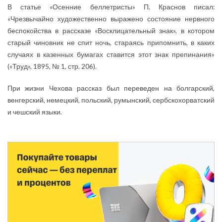
В статье «Осенние беллетристы» П. Краснов писал:
«Чрезвычайно художественно выражено состояние нервного
беспокойства в рассказе «Восклицательный знак», в котором
старый чиновник не спит ночь, стараясь припомнить, в каких
случаях в казенных бумагах ставится этот знак препинания»
(«Труд», 1895, № 1, стр. 206).
При жизни Чехова рассказ был переведен на болгарский,
венгерский, немецкий, польский, румынский, сербскохорватский
и чешский языки.