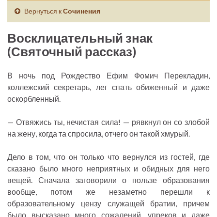
Вернуться к
Сочинения
Восклицательный знак
(Святочный рассказ)
В ночь под Рождество Ефим Фомич Перекладин,
коллежский секретарь, лег спать обиженный и даже
оскорбленный.
— Отвяжись ты, нечистая сила! — рявкнул он со злобой
на жену, когда та спросила, отчего он такой хмурый.
Дело в том, что он только что вернулся из гостей, где
сказано было много неприятных и обидных для него
вещей. Сначала заговорили о пользе образования
вообще, потом же незаметно перешли к
образовательному цензу служащей братии, причем
было высказано много сожалений, упреков и даже