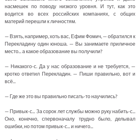
насмешек по поводу низкого уровня. И тут, как это
водится во всех российских компаниях, с общих
материй перешли к личностям.
— Взять, например, хоть вас, Ефим Фомич, — обратился к
Перекладину один юноша. — Вы занимаете приличное
место... а какое образование вы получили?
— Никакого-с. Да у нас образование и не требуется, —
кротко ответил Перекладин. — Пиши правильно, вот и
всё...
— Где же это вы правильно писать-то научились?
— Привык-с... За сорок лет службы можно руку набить-с...
Оно, конечно, спервоначалу трудно было, делывал
ошибки, но потом привык-с... и ничего...