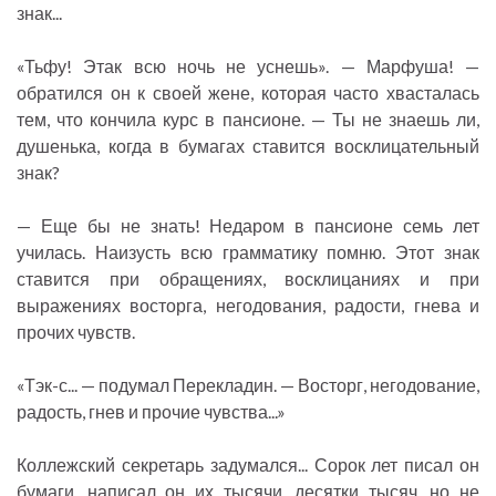
знак...
«Тьфу! Этак всю ночь не уснешь». — Марфуша! —
обратился он к своей жене, которая часто хвасталась
тем, что кончила курс в пансионе. — Ты не знаешь ли,
душенька, когда в бумагах ставится восклицательный
знак?
— Еще бы не знать! Недаром в пансионе семь лет
училась. Наизусть всю грамматику помню. Этот знак
ставится при обращениях, восклицаниях и при
выражениях восторга, негодования, радости, гнева и
прочих чувств.
«Тэк-с... — подумал Перекладин. — Восторг, негодование,
радость, гнев и прочие чувства...»
Коллежский секретарь задумался... Сорок лет писал он
бумаги, написал он их тысячи, десятки тысяч, но не