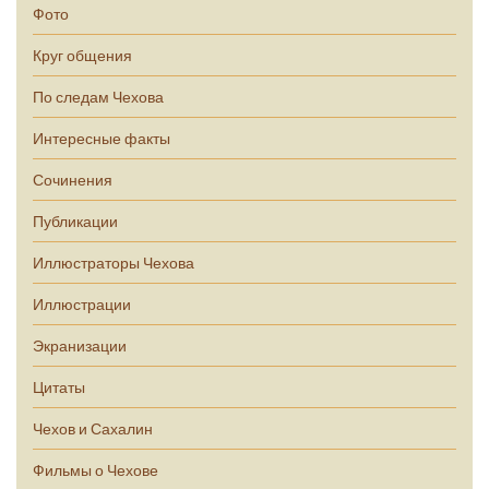
Фото
Круг общения
По следам Чехова
Интересные факты
Сочинения
Публикации
Иллюстраторы Чехова
Иллюстрации
Экранизации
Цитаты
Чехов и Сахалин
Фильмы о Чехове