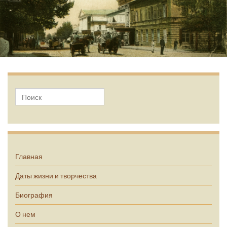
А.П. Чехов
Главная
Даты жизни и творчества
Биография
О нем