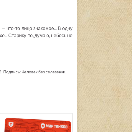
у — что-то лицо знакомое... В одну
-хе... Старику-то, думаю, небось не
 6. Подпись: Человек без селезенки.