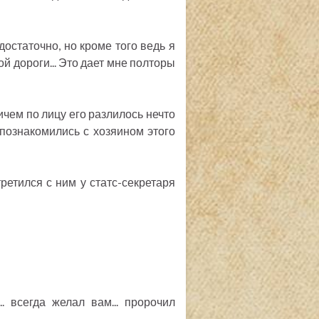
достаточно, но кроме того ведь я
 дороги... Это дает мне полторы
ричем по лицу его разлилось нечто
познакомились с хозяином этого
етился с ним у статс-секретаря
... всегда желал вам... пророчил