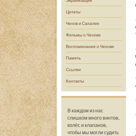
Экранизации
Цитаты
Чехов и Сахалин
Фильмы о Чехове
Воспоминания о Чехове
Память
Ссылки
Контакты
В каждом из нас
слишком много винтов,
колёс и клапанов,
чтобы мы могли судить