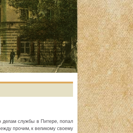
 делам службы в Питере, попал
между прочим, к великому своему