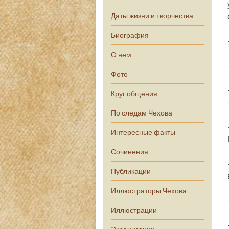
Даты жизни и творчества
Биография
О нем
Фото
Круг общения
По следам Чехова
Интересные факты
Сочинения
Публикации
Иллюстраторы Чехова
Иллюстрации