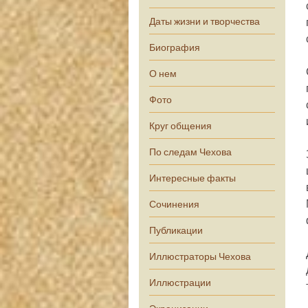
Даты жизни и творчества
Биография
О нем
Фото
Круг общения
По следам Чехова
Интересные факты
Сочинения
Публикации
Иллюстраторы Чехова
Иллюстрации