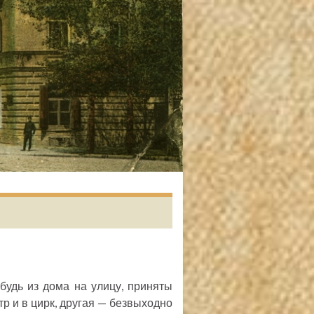
будь из дома на улицу, приняты
р и в цирк, другая — безвыходно