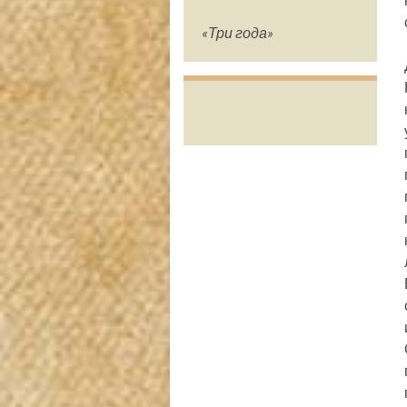
«Три года»