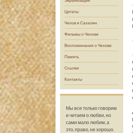
Экранизации
Цитаты
Чехов и Сахалин
Фильмы о Чехове
Воспоминания о Чехове
Память
Ссылки
Контакты
Мы все только говорим
и читаем о любви, но
сами мало любим, а
это, право, не хорошо.