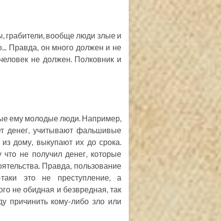
, грабители, вообще люди злые и
... Правда, он много должен и не
 человек не должен. Полковник и
мые ему молодые люди. Например,
ет денег, учитывают фальшивые
из дому, выкупают их до срока.
 что не получил денег, которые
оятельства. Правда, пользование
-таки это не преступление, а
го не обидная и безвредная, так
ду причинить кому-либо зло или