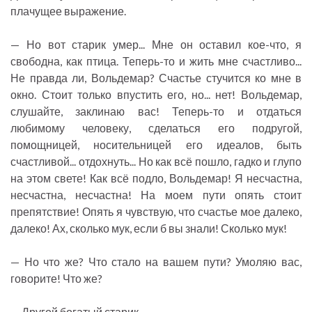
плачущее выражение.
— Но вот старик умер... Мне он оставил кое-что, я
свободна, как птица. Теперь-то и жить мне счастливо...
Не правда ли, Вольдемар? Счастье стучится ко мне в
окно. Стоит только впустить его, но... нет! Вольдемар,
слушайте, заклинаю вас! Теперь-то и отдаться
любимому человеку, сделаться его подругой,
помощницей, носительницей его идеалов, быть
счастливой... отдохнуть... Но как всё пошло, гадко и глупо
на этом свете! Как всё подло, Вольдемар! Я несчастна,
несчастна, несчастна! На моем пути опять стоит
препятствие! Опять я чувствую, что счастье мое далеко,
далеко! Ах, сколько мук, если б вы знали! Сколько мук!
— Но что же? Что стало на вашем пути? Умоляю вас,
говорите! Что же?
— Другой богатый старик...