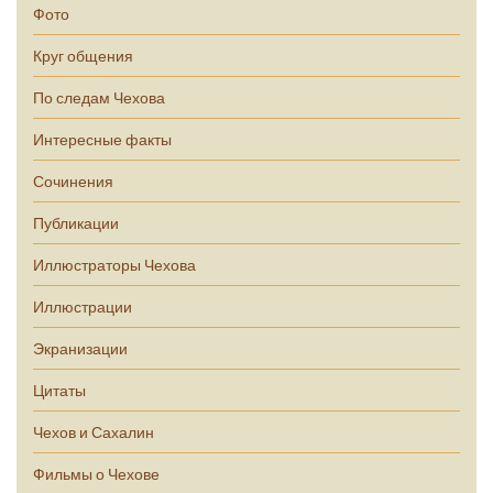
Фото
Круг общения
По следам Чехова
Интересные факты
Сочинения
Публикации
Иллюстраторы Чехова
Иллюстрации
Экранизации
Цитаты
Чехов и Сахалин
Фильмы о Чехове