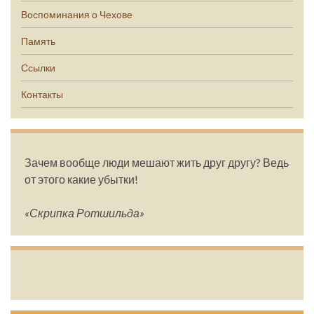
Воспоминания о Чехове
Память
Ссылки
Контакты
Зачем вообще люди мешают жить друг другу? Ведь
от этого какие убытки!
«Скрипка Ротшильда»