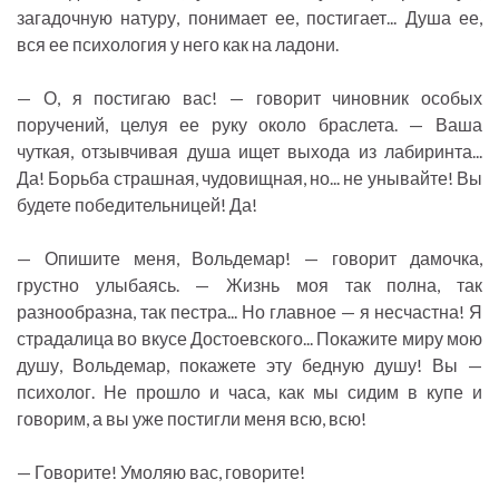
загадочную натуру, понимает ее, постигает... Душа ее,
вся ее психология у него как на ладони.
— О, я постигаю вас! — говорит чиновник особых
поручений, целуя ее руку около браслета. — Ваша
чуткая, отзывчивая душа ищет выхода из лабиринта...
Да! Борьба страшная, чудовищная, но... не унывайте! Вы
будете победительницей! Да!
— Опишите меня, Вольдемар! — говорит дамочка,
грустно улыбаясь. — Жизнь моя так полна, так
разнообразна, так пестра... Но главное — я несчастна! Я
страдалица во вкусе Достоевского... Покажите миру мою
душу, Вольдемар, покажете эту бедную душу! Вы —
психолог. Не прошло и часа, как мы сидим в купе и
говорим, а вы уже постигли меня всю, всю!
— Говорите! Умоляю вас, говорите!