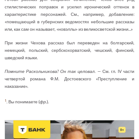
стилистических поправок и усилил иронический оттенок в
характеристике персонажей. См., например, добавление:
«помещающий в губернских ведомостях небольшие рассказы
или, как сам он называет, «новэллы» из великосветской жизни...»
При жизни Чехова рассказ был переведен на болгарский,
немецкий, польский, сербскохорватский, чешский, финский,
шведский языки.
Помните Раскольникова? Он так целовал
. — См. гл. IV части
четвертой романа Ф.М. Достоевского «Преступление и
наказание».
1
. Вы понимаете (
фр.
).