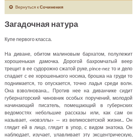
Вернуться к
Сочинения
Загадочная натура
Купе первого класса.
На диване, обитом малиновым бархатом, полулежит
хорошенькая дамочка. Дорогой бахромчатый веер
трещит в ее судорожно сжатой руке, pince-nez то и дело
спадает с ее хорошенького носика, брошка на груди то
поднимается, то опускается, точно ладья среди волн.
Она взволнована... Против нее на диванчике сидит
губернаторский чиновник особых поручений, молодой
начинающий писатель, помещающий в губернских
ведомостях небольшие рассказы или, как сам он
называет, «новэллы» — из великосветской жизни... Он
глядит ей в лицо, глядит в упор, с видом знатока. Он
наблюдает, изучает, улавливает эту эксцентрическую,