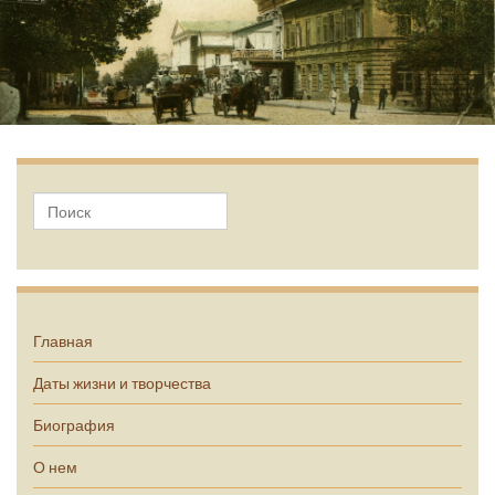
А.П. Чехов
Главная
Даты жизни и творчества
Биография
О нем