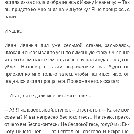
встала из-за стола и обратилась к Ивану Иванычу: — Так
вы придете ко мне вниз на минуточку? Я не прощаюсь с
вами.
И ушла.
Иван Иваныч пил уже седьмой стакан, задыхаясь,
чмокая и обсасывая то усы, то лимонную корку. Он сонно
и вяло бормотал о чем-то, а я не слушал и ждал, когда он
уйдет. Наконец, с таким выражением, как будто он
приехал ко мне только затем, чтобы напиться чаю, он
поднялся и стал прощаться. Провожая его, я сказал:
— Итак, вы не дали мне никакого совета.
— А? Я человек сырой, отупел, — ответил он. — Какие мои
советы? И вы напрасно беспокоитесь... Не знаю, право,
отчего вы беспокоитесь? Не беспокойтесь, голубчик! Ей-
богу ничего нет... — зашептал он ласково и искренно,