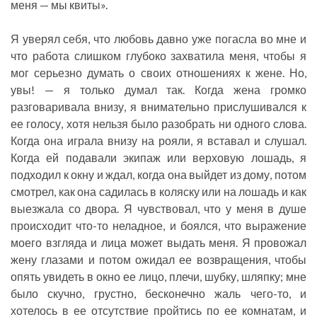
меня — мы квиты».
Я уверял себя, что любовь давно уже погасла во мне и
что работа слишком глубоко захватила меня, чтобы я
мог серьезно думать о своих отношениях к жене. Но,
увы! — я только думал так. Когда жена громко
разговаривала внизу, я внимательно прислушивался к
ее голосу, хотя нельзя было разобрать ни одного слова.
Когда она играла внизу на рояли, я вставал и слушал.
Когда ей подавали экипаж или верховую лошадь, я
подходил к окну и ждал, когда она выйдет из дому, потом
смотрел, как она садилась в коляску или на лошадь и как
выезжала со двора. Я чувствовал, что у меня в душе
происходит что-то неладное, и боялся, что выражение
моего взгляда и лица может выдать меня. Я провожал
жену глазами и потом ожидал ее возвращения, чтобы
опять увидеть в окно ее лицо, плечи, шубку, шляпку; мне
было скучно, грустно, бесконечно жаль чего-то, и
хотелось в ее отсутствие пройтись по ее комнатам, и