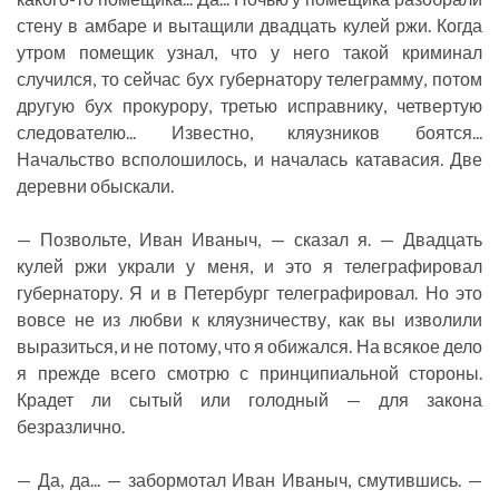
стену в амбаре и вытащили двадцать кулей ржи. Когда
утром помещик узнал, что у него такой криминал
случился, то сейчас бух губернатору телеграмму, потом
другую бух прокурору, третью исправнику, четвертую
следователю... Известно, кляузников боятся...
Начальство всполошилось, и началась катавасия. Две
деревни обыскали.
— Позвольте, Иван Иваныч, — сказал я. — Двадцать
кулей ржи украли у меня, и это я телеграфировал
губернатору. Я и в Петербург телеграфировал. Но это
вовсе не из любви к кляузничеству, как вы изволили
выразиться, и не потому, что я обижался. На всякое дело
я прежде всего смотрю с принципиальной стороны.
Крадет ли сытый или голодный — для закона
безразлично.
— Да, да... — забормотал Иван Иваныч, смутившись. —