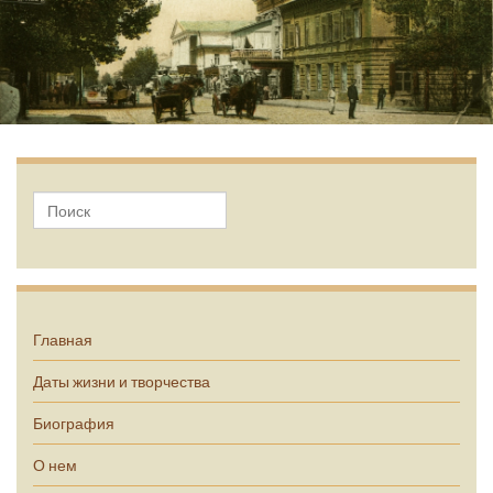
А.П. Чехов
Главная
Даты жизни и творчества
Биография
О нем