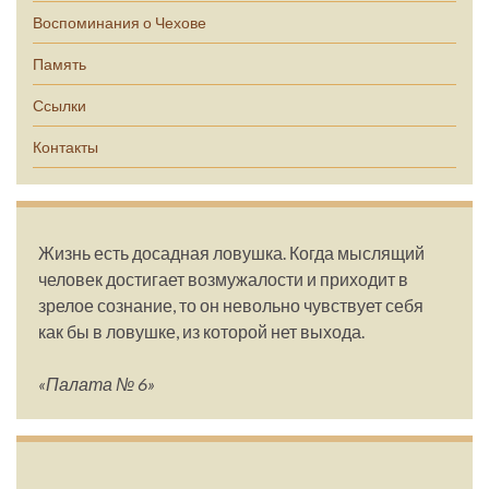
Воспоминания о Чехове
Память
Ссылки
Контакты
Жизнь есть досадная ловушка. Когда мыслящий
человек достигает возмужалости и приходит в
зрелое сознание, то он невольно чувствует себя
как бы в ловушке, из которой нет выхода.
«Палата № 6»