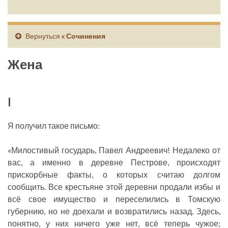
Вернуться к
Сочинения
Жена
I
Я получил такое письмо:
«Милостивый государь, Павел Андреевич! Недалеко от
вас, а именно в деревне Пестрове, происходят
прискорбные факты, о которых считаю долгом
сообщить. Все крестьяне этой деревни продали избы и
всё свое имущество и переселились в Томскую
губернию, но не доехали и возвратились назад. Здесь,
понятно, у них ничего уже нет, всё теперь чужое;