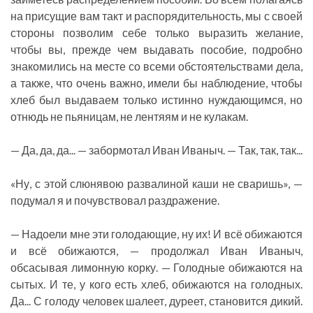
на присущие вам такт и распорядительность, мы с своей
стороны позволим себе только выразить желание,
чтобы вы, прежде чем выдавать пособие, подробно
знакомились на месте со всеми обстоятельствами дела,
а также, что очень важно, имели бы наблюдение, чтобы
хлеб был выдаваем только истинно нуждающимся, но
отнюдь не пьяницам, не лентяям и не кулакам.
— Да, да, да... — забормотал Иван Иваныч. — Так, так, так...
«Ну, с этой слюнявою развалиной каши не сваришь», —
подумал я и почувствовал раздражение.
— Надоели мне эти голодающие, ну их! И всё обижаются
и всё обижаются, — продолжал Иван Иваныч,
обсасывая лимонную корку. — Голодные обижаются на
сытых. И те, у кого есть хлеб, обижаются на голодных.
Да... С голоду человек шалеет, дуреет, становится дикий.