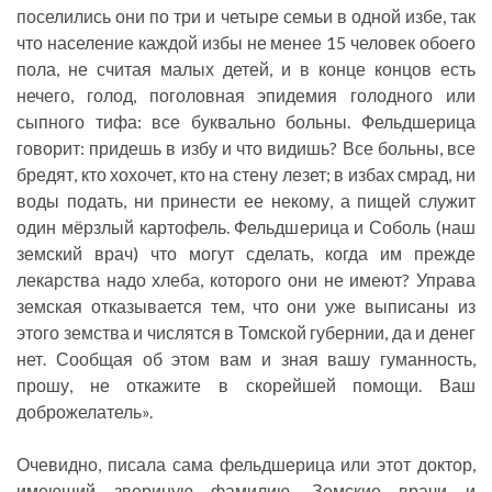
поселились они по три и четыре семьи в одной избе, так
что население каждой избы не менее 15 человек обоего
пола, не считая малых детей, и в конце концов есть
нечего, голод, поголовная эпидемия голодного или
сыпного тифа: все буквально больны. Фельдшерица
говорит: придешь в избу и что видишь? Все больны, все
бредят, кто хохочет, кто на стену лезет; в избах смрад, ни
воды подать, ни принести ее некому, а пищей служит
один мёрзлый картофель. Фельдшерица и Соболь (наш
земский врач) что могут сделать, когда им прежде
лекарства надо хлеба, которого они не имеют? Управа
земская отказывается тем, что они уже выписаны из
этого земства и числятся в Томской губернии, да и денег
нет. Сообщая об этом вам и зная вашу гуманность,
прошу, не откажите в скорейшей помощи. Ваш
доброжелатель».
Очевидно, писала сама фельдшерица или этот доктор,
имеющий звериную фамилию. Земские врачи и