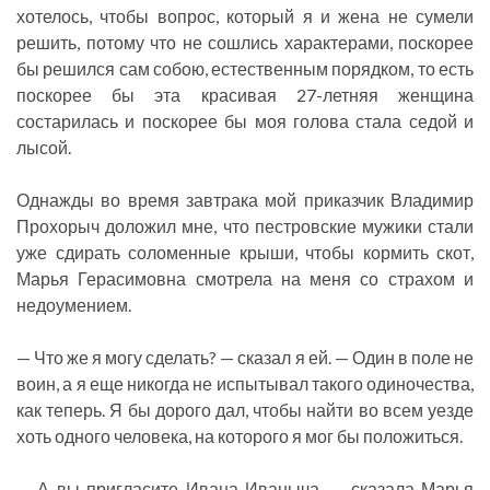
хотелось, чтобы вопрос, который я и жена не сумели
решить, потому что не сошлись характерами, поскорее
бы решился сам собою, естественным порядком, то есть
поскорее бы эта красивая 27-летняя женщина
состарилась и поскорее бы моя голова стала седой и
лысой.
Однажды во время завтрака мой приказчик Владимир
Прохорыч доложил мне, что пестровские мужики стали
уже сдирать соломенные крыши, чтобы кормить скот,
Марья Герасимовна смотрела на меня со страхом и
недоумением.
— Что же я могу сделать? — сказал я ей. — Один в поле не
воин, а я еще никогда не испытывал такого одиночества,
как теперь. Я бы дорого дал, чтобы найти во всем уезде
хоть одного человека, на которого я мог бы положиться.
— А вы пригласите Ивана Иваныча, — сказала Марья