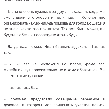
— Вы мне очень нужны, мой друг, — сказал я, когда мы
уже сидели в столовой и пили чай. — Хочется мне
организовать какую-нибудь помощь для голодающих, и я
не знаю, как за это приняться. Так вот, быть может, вы
будете любезны, посоветуете что-нибудь.
— Да, да, да... — сказал Иван Иваныч, вздыхая. — Так, так,
так...
— Я бы вас не беспокоил, но, право, кроме вас,
милейший, тут положительно не к кому обратиться. Вы
знаете, какие тут люди.
— Так, так, так... Да...
Я подумал: предстояло совещание серьезное и
деловое, в котором мог принимать участие всякий,