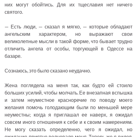
них могут обойтись. Для их тщеславия нет ничего
святого.
— Есть люди, — сказал я мягко, — которые обладают
ангельским характером, но выражают свои
великолепные мысли в такой форме, что бывает трудно
отличить ангела от особы, торгующей в Одессе на
базаре.
Сознаюсь, это было сказано неудачно.
Жена поглядела на меня так, как будто ей стоило
больших усилий, чтобы молчать. Ее внезапная вспышка
и затем неуместное красноречие по поводу моего
желания помочь голодающим были по меньшей мере
неуместны; когда я приглашал ее наверх, я ожидал
совсем иного отношения к себе и к своим намерениям.
Не могу сказать определенно, чего я ожидал, но
ожидание приятно волновало меня. Теперь же я видел,