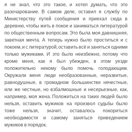
я не знал, что это такое, и хотел думать, что это
разочарование. В самом деле, оставил я службу по
Министерству путей сообщения и приехал сюда в
деревню, чтобы жить в покое и заниматься литературой
по общественным вопросам. Это была моя давнишняя,
заветная мечта. А теперь нужно было проститься и с
покоем, и с литературой, оставить всё и заняться одними
только мужиками. И это было неизбежно, потому что
кроме меня, как я был убежден, в этом уезде
положительно некому было помочь голодающим.
Окружали меня люди необразованные, неразвитые,
равнодушные, в громадном большинстве нечестные,
или же честные, но взбалмошные и несерьезные, как,
например, моя жена. Положиться на таких людей было
нельзя, оставить мужиков на произвол судьбы было
тоже нельзя, значит, оставалось покориться
необходимости и самому заняться приведением
мужиков в порядок.