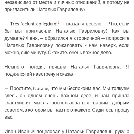
независимо от места и личных отношений, а потому не
пригласить ли Наталью Гавриловну?
— Tres faciunt collegium!
— сказал я весело. — Что, если
2
бы мы пригласили Наталью Гавриловну? Как вы
думаете? Феня, — обратился я к горничной — попросите
Наталью Гавриловну пожаловать к нам наверх, если
можно, сию минуту. Скажите: очень важное дело.
Немного погодя, пришла Наталья Гавриловна. Я
поднялся ей навстречу и сказал:
— Простите, Natalie, что мы беспокоим вас. Мы толкуем
здесь об одном очень важном деле, и нам пришла
счастливая мысль воспользоваться вашим добрым
советом, в котором вы нам не откажете. Садитесь, прошу
вас.
Иван Иваныч поцеловал у Натальи Гавриловны руку, а