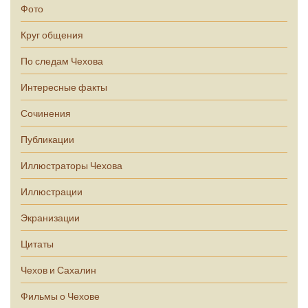
Фото
Круг общения
По следам Чехова
Интересные факты
Сочинения
Публикации
Иллюстраторы Чехова
Иллюстрации
Экранизации
Цитаты
Чехов и Сахалин
Фильмы о Чехове