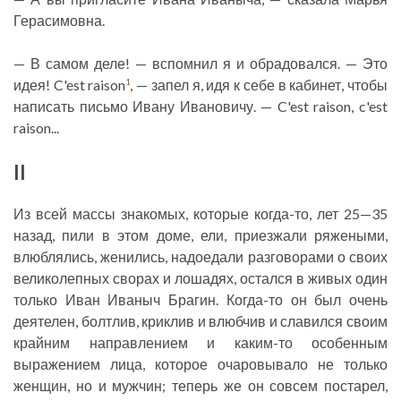
Герасимовна.
— В самом деле! — вспомнил я и обрадовался. — Это
идея! C'est raison
, — запел я, идя к себе в кабинет, чтобы
1
написать письмо Ивану Ивановичу. — C'est raison, c'est
raison...
II
Из всей массы знакомых, которые когда-то, лет 25—35
назад, пили в этом доме, ели, приезжали ряжеными,
влюблялись, женились, надоедали разговорами о своих
великолепных сворах и лошадях, остался в живых один
только Иван Иваныч Брагин. Когда-то он был очень
деятелен, болтлив, криклив и влюбчив и славился своим
крайним направлением и каким-то особенным
выражением лица, которое очаровывало не только
женщин, но и мужчин; теперь же он совсем постарел,