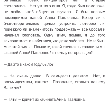
состарились... Нет уж того огня. Я, когда был помоложе,
не любил, чтоб общество скучало... Я был первым
помощником вашей Анны Павловны... Вечер ли с
благотворительною целью устроить, лотерею ли,
приезжую ли знаменитость поддержать — всё бросал и
начинал хлопотать. Одну зиму, помню, я до того
захлопотался и набегался, что даже заболел... Не забыть
мне этой зимы!.. Помните, какой спектакль сочинили мы
с вашей Анной Павловной в пользу погорельцев?
— Да это в каком году было?
— Не очень давно... В семьдесят девятом... Нет, в
восьмидесятом, кажется! Позвольте, сколько вашему
Ване лет?
— Пять! — кричит из кабинета Анна Павловна.