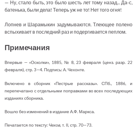
— Ну, стало быть, это было шесть лет тому назад... Да-с,
батенька, были дела! Теперь уж не то! Нет того огня!
Лопнев и Шарамыкин задумываются. Тлеющее полено
вспыхивает в последний раз и подергивается пеплом.
Примечания
Впервые — «Осколки», 1885, № 8, 23 февраля (ценз. разр. 22
февраля), стр. 3—4. Подпись: А. Чехонте.
Включено в сборник «Пестрые рассказы». СПб., 1886, и
перепечатано с отдельными поправками во всех последующих
изданиях сборника.
Вошло без изменений в издание А.Ф. Маркса.
Печатается по тексту:
Чехов
, т. II, стр. 70—73.