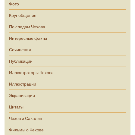
Фото
Круг общения
По следам Чехова
Интересные факты
Сочинения
Публикации
Иллюстраторы Чехова
Иллюстрации
Экранизации
Цитаты
Чехов и Сахалин
Фильмы о Чехове