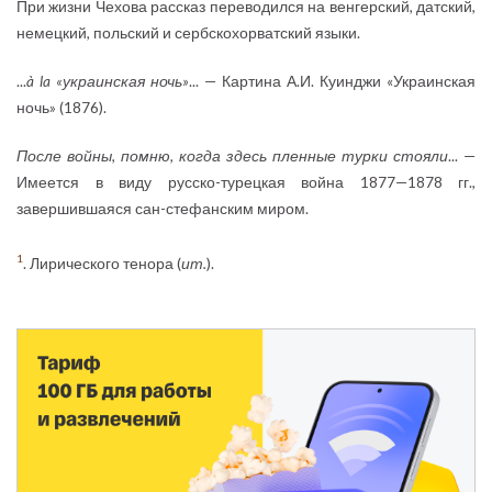
При жизни Чехова рассказ переводился на венгерский, датский,
немецкий, польский и сербскохорватский языки.
...
à la «украинская ночь»
... — Картина А.И. Куинджи «Украинская
ночь» (1876).
После войны, помню, когда здесь пленные турки стояли
... —
Имеется в виду русско-турецкая война 1877—1878 гг.,
завершившаяся сан-стефанским миром.
1
. Лирического тенора (
ит.
).