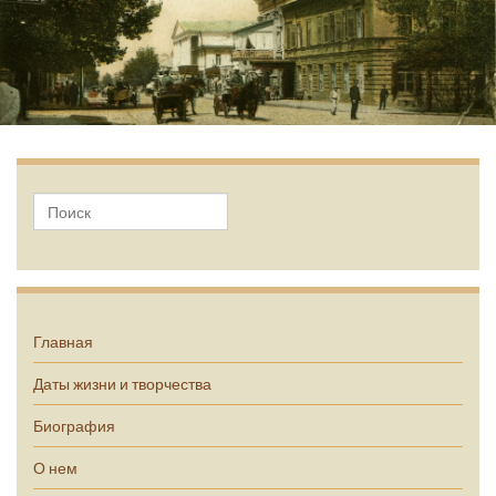
А.П. Чехов
Главная
Даты жизни и творчества
Биография
О нем