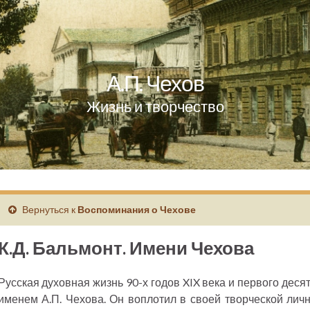
А.П. Чехов
Жизнь и творчество
Вернуться к
Воспоминания о Чехове
К.Д. Бальмонт. Имени Чехова
Русская духовная жизнь 90-х годов XIX века и первого дес
именем А.П. Чехова. Он воплотил в своей творческой личн