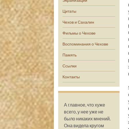
Экранизации
Цитаты
Чехов и Сахалин
Фильмы о Чехове
Воспоминания о Чехове
Память
Ссылки
Контакты
А главное, что хуже
всего, у нее уже не
было никаких мнений.
Она видела кругом