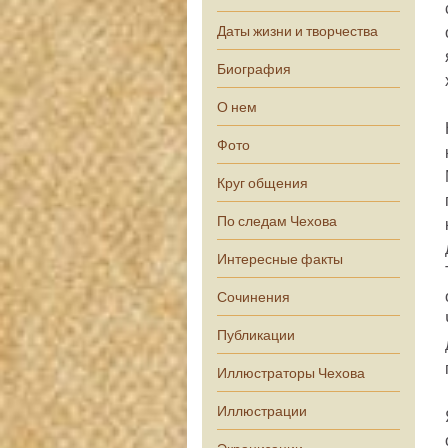
Даты жизни и творчества
Биография
О нем
Фото
Круг общения
По следам Чехова
Интересные факты
Сочинения
Публикации
Иллюстраторы Чехова
Иллюстрации