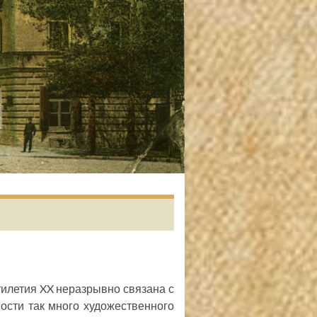
ятилетия XX неразрывно связана с
ости так много художественного