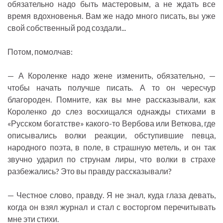
обязательно надо быть мастеровым, а не ждать все
время вдохновенья. Вам же надо много писать, вы уже
свой собственный род создали...
Потом, помолчав:
— А Короленке надо жене изменить, обязательно, —
чтобы начать получше писать. А то он чересчур
благороден. Помните, как вы мне рассказывали, как
Короленко до слез восхищался однажды стихами в
«Русском богатстве» какого-то Вербова или Веткова, где
описывались волки реакции, обступившие певца,
народного поэта, в поле, в страшную метель, и он так
звучно ударил по струнам лиры, что волки в страхе
разбежались? Это вы правду рассказывали?
— Честное слово, правду. Я не знал, куда глаза девать,
когда он взял журнал и стал с восторгом перечитывать
мне эти стихи.