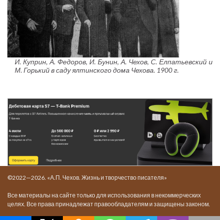
И. Куприн, А. Федоров, И. Бунин, А. Чехов, С. Елпатьевский и
М. Горький в саду ялтинского дома Чехова. 1900 г.
©2022—2026. «А.П. Чехов. Жизнь и творчество писателя»
Все материалы на сайте только для использования в некоммерческих
целях. Все права принадлежат правообладателям и защищены законом.