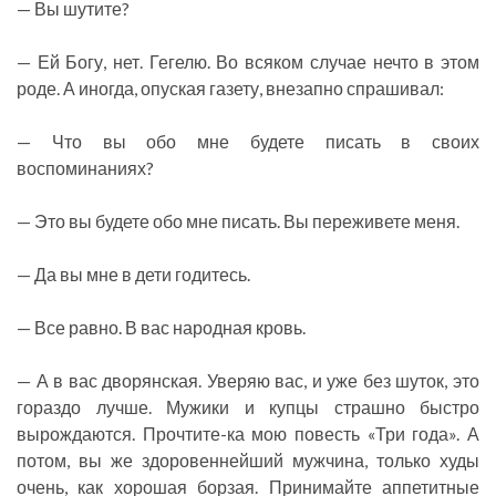
— Вы шутите?
— Ей Богу, нет. Гегелю. Во всяком случае нечто в этом
роде. А иногда, опуская газету, внезапно спрашивал:
— Что вы обо мне будете писать в своих
воспоминаниях?
— Это вы будете обо мне писать. Вы переживете меня.
— Да вы мне в дети годитесь.
— Все равно. В вас народная кровь.
— А в вас дворянская. Уверяю вас, и уже без шуток, это
гораздо лучше. Мужики и купцы страшно быстро
вырождаются. Прочтите-ка мою повесть «Три года». А
потом, вы же здоровеннейший мужчина, только худы
очень, как хорошая борзая. Принимайте аппетитные