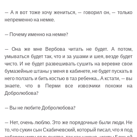
— А я вот тоже хочу жениться, — говорил он, — только
непременно на немке.
— Почему именно на немке?
— Она же мне Вербова читать не будет. А потом,
умываться будет так, что и за ушами и шея, везде будет
чисто. И не будет развешивать сушить на веревке свои
бумазейные штаны у меня в кабинете, не будет пускать в
него ползать и бить костью в таз ребенка... А кстати, — вы
знаете, что в Перми все извозчики похожи на
Добролюбова?
— Вы не любите Добролюбова?
— Нет, очень люблю. Это же порядочные были люди. Не
то, что сукин сын Скабичевский, который писал, что я под
забором умру от пьянства, так как у меня «искры Божьей