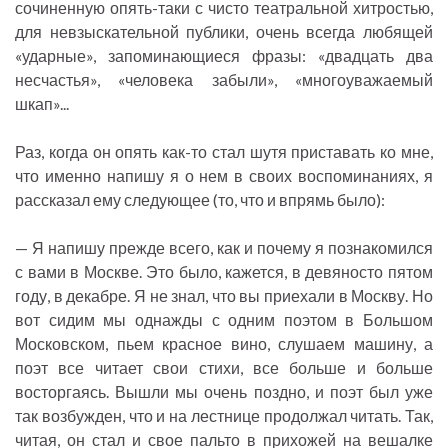
сочиненную опять-таки с чисто театральной хитростью,
для невзыскательной публики, очень всегда любящей
«ударные», запоминающиеся фразы: «двадцать два
несчастья», «человека забыли», «многоуважаемый
шкап»...
Раз, когда он опять как-то стал шутя приставать ко мне,
что именно напишу я о нем в своих воспоминаниях, я
рассказал ему следующее (то, что и впрямь было):
— Я напишу прежде всего, как и почему я познакомился
с вами в Москве. Это было, кажется, в девяносто пятом
году, в декабре. Я не знал, что вы приехали в Москву. Но
вот сидим мы однажды с одним поэтом в Большом
Московском, пьем красное вино, слушаем машину, а
поэт все читает свои стихи, все больше и больше
восторгаясь. Вышли мы очень поздно, и поэт был уже
так возбужден, что и на лестнице продолжал читать. Так,
читая, он стал и свое пальто в прихожей на вешалке