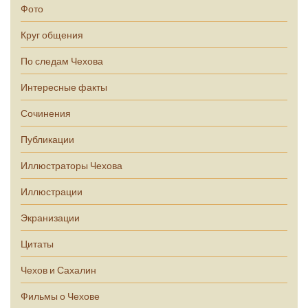
Фото
Круг общения
По следам Чехова
Интересные факты
Сочинения
Публикации
Иллюстраторы Чехова
Иллюстрации
Экранизации
Цитаты
Чехов и Сахалин
Фильмы о Чехове