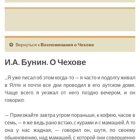
Вернуться к
Воспоминания о Чехове
И.А. Бунин. О Чехове
...Я уже писал об этом когда-то — я часто и подолгу живал
в Ялте и почти все дни проводил в его аутском доме.
Чаще всего я уезжал от него поздно вечером, и он
говорил:
— Приезжайте завтра утром пораньше, к кофею, часов в
семь, — я же ведь рано встаю, с курами и с мамашей. А то
она у нас жадная, — говорил он, шутя, по своему
обыкновению, над мамашей, с которой они совершенно