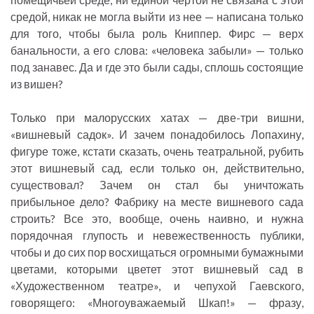
средой, никак не могла выйти из нее — написана только
для того, чтобы была роль Книппер. Фирс — верх
банальности, а его слова: «человека забыли» — только
под занавес. Да и где это были сады, сплошь состоящие
из вишен?
Только при малорусских хатах — две-три вишни,
«вишневый садок». И зачем понадобилось Лопахину,
фигуре тоже, кстати сказать, очень театральной, рубить
этот вишневый сад, если только он, действительно,
существовал? Зачем он стал бы уничтожать
прибыльное дело? Фабрику на месте вишневого сада
строить? Все это, вообще, очень наивно, и нужна
порядочная глупость и невежественность публики,
чтобы и до сих пор восхищаться огромными бумажными
цветами, которыми цветет этот вишневый сад в
«Художественном театре», и чепухой Гаевского,
говорящего: «Многоуважаемый Шкап!» — фразу,