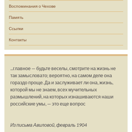
Воспоминания о Чехове
Память
Ссылки
Контакты
...главное — будьте веселы, смотрите на жизнь не
так замысловато; вероятно, на самом деле она
гораздо проще. Да и заслуживает ли она, жизнь,
которой мы не знаем, всех мучительных
размышлений, на которых изнашиваются наши
российские умы, — это еще вопрос
Из письма Авиловой, февраль 1904