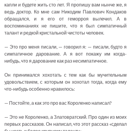
капли и будете жить сто лет. Я пропишу вам нынче же, я
ведь доктор. Ко мне сам Никодим Павлович Кондаков
обращался, и я его от геморроя вылечил. А в
воспоминаниях не пишите, что я был симпатичный
талант и редкой кристальной чистоты человек.
— Это про меня писали, — говорил я: — писали, будто я
симпатичное дарование. А я вот покажу им когда-
нибудь, что я дарование как раз несимпатичное.
Он принимался хохотать с тем как бы мучительным
удовольствием, с которым он хохотал тогда, когда ему
что-нибудь особенно нравилось:
— Постойте, а как это про вас Короленко написал?
— Это не Короленко, а Златовратский. Про один из моих
первых рассказов. Он написал, что этот рассказ «сделал
бы честь и более крупному таланту».