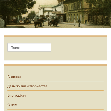
А.П. Чехов
Главная
Даты жизни и творчества
Биография
О нем