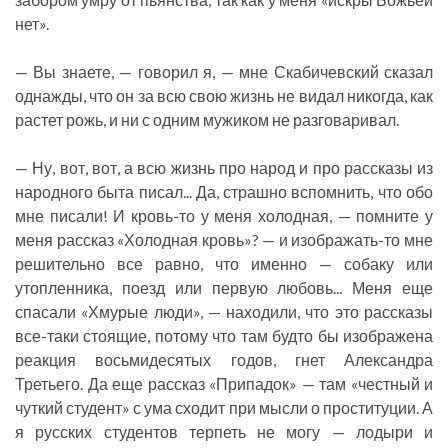
нет».
— Вы знаете, — говорил я, — мне Скабичевский сказал
однажды, что он за всю свою жизнь не видал никогда, как
растет рожь, и ни с одним мужиком не разговаривал.
— Ну, вот, вот, а всю жизнь про народ и про рассказы из
народного быта писал... Да, страшно вспомнить, что обо
мне писали! И кровь-то у меня холодная, — помните у
меня рассказ «Холодная кровь»? — и изображать-то мне
решительно все равно, что именно — собаку или
утопленника, поезд или первую любовь... Меня еще
спасали «Хмурые люди», — находили, что это рассказы
все-таки стоящие, потому что там будто бы изображена
реакция восьмидесятых годов, гнет Александра
Третьего. Да еще рассказ «Припадок» — там «честный и
чуткий студент» с ума сходит при мысли о проституции. А
я русских студентов терпеть не могу — лодыри и