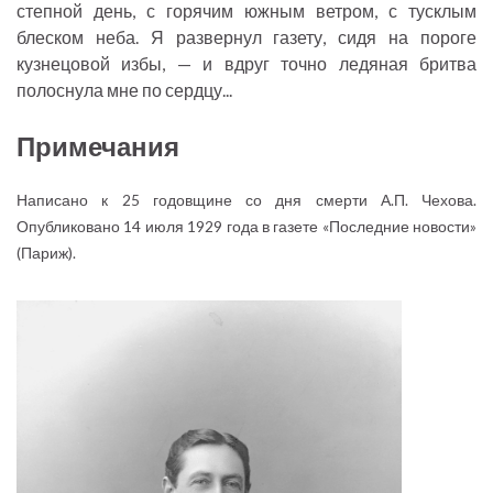
степной день, с горячим южным ветром, с тусклым
блеском неба. Я развернул газету, сидя на пороге
кузнецовой избы, — и вдруг точно ледяная бритва
полоснула мне по сердцу...
Примечания
Написано к 25 годовщине со дня смерти А.П. Чехова.
Опубликовано 14 июля 1929 года в газете «Последние новости»
(Париж).