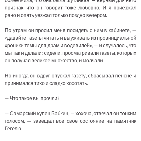
признак, что он говорит тоже любовно. И я приезжал
рано и опять уезжал только поздно вечером.
По утрам он просил меня посидеть с ним в кабинете, —
«давайте газеты читать и выуживать из провинциальной
хроники темы для драм и водевилей», — и случалось, что
мы так и делали: сидели, просматривали газеты, которых
он получал великое множество, и молчали.
Но иногда он вдруг опускал газету, сбрасывал пенсне и
принимался тихо и сладко хохотать.
— Что такое вы прочли?
— Самарский купец Бабкин, — хохоча, отвечал он тонким
голосом, — завещал все свое состояние на памятник
Гегелю.