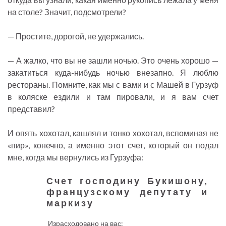
на столе? Значит, подсмотрели?
— Простите, дорогой, не удержались.
— А жалко, что вы не зашли ночью. Это очень хорошо —
закатиться куда-нибудь ночью внезапно. Я люблю
рестораны. Помните, как мы с вами и с Машей в Гурзуф
в коляске ездили и там пировали, и я вам счет
представил?
И опять хохотал, кашлял и тонко хохотал, вспоминая не
«пир», конечно, а именно этот счет, который он подал
мне, когда мы вернулись из Гурзуфа:
Счет господину Букишону,
французскому депутату и
маркизу
Израсходовано на вас: