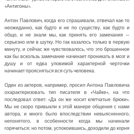
«Антигоны».
Антон Павлович, когда его спрашивали, отвечал как-то
неожиданно, как будто и не по существу, как будто и
общо, и не знали мы, как принять его замечания —
серьезно или в шутку. Но так казалось только в первую
минуту, и сейчас же чувствовалось, что это брошенное
как бы вскользь замечание начинает проникать в мозг и
душу и от едва уловимой характерной черточки
начинает проясняться вся суть человека.
Один из актеров, например, просил Антона Павловича
охарактеризовать тип писателя в «Чайке», на что
последовал ответ: «Да он же носит клетчатые брюки».
Мы не скоро привыкли к этой манере общения с нами
автора, и много было впоследствии невыясненного,
непонятого, в особенности когда мы начинали
горячиться; но потом, успокоившись, доходили до корня