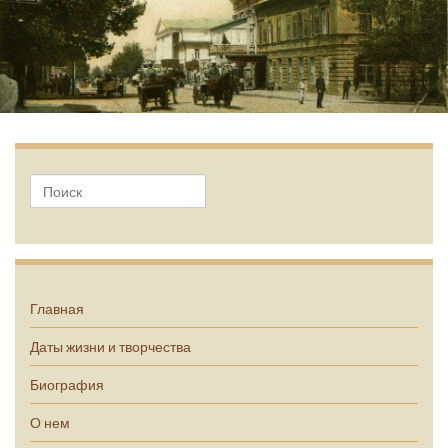
А.П. Чехов
Главная
Даты жизни и творчества
Биография
О нем