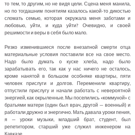
то тем, то другим, но не видя цели. Сцена меня манила,
но по тогдашним понятиям казалось какой-то дикостью
сломать семью, которая окружала меня заботами и
любовью, уйти, и куда уйти? Очевидно, и своей
решимости и веры в себя было мало.
Резко изменившиеся после внезапной смерти отца
материальные условия поставили все на свое место.
Надо было думать о куске хлеба, надо было
зарабатывать его, так как у нас ничего не осталось,
кроме нанятой в большом особняке квартиры, пяти
человек прислуги и долгов. Переменили квартиру,
отпустили прислугу и начали работать с невероятной
энергией, как окрыленные. Мы поселились «коммуной» с
братьями матери (один был врач, другой — военный) и
работали дружно и энергично. Мать давала уроки пения,
я — уроки музыки, младший брат, студент, был
репетитором, старший уже служил инженером на
Кавказе.