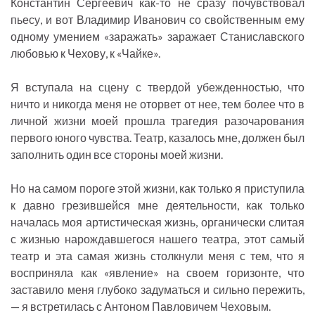
Константин Сергеевич как-то не сразу почувствовал
пьесу, и вот Владимир Иванович со свойственным ему
одному умением «заражать» заражает Станиславского
любовью к Чехову, к «Чайке».
Я вступала на сцену с твердой убежденностью, что
ничто и никогда меня не оторвет от нее, тем более что в
личной жизни моей прошла трагедия разочарования
первого юного чувства. Театр, казалось мне, должен был
заполнить один все стороны моей жизни.
Но на самом пороге этой жизни, как только я приступила
к давно грезившейся мне деятельности, как только
началась моя артистическая жизнь, органически слитая
с жизнью нарождавшегося нашего театра, этот самый
театр и эта самая жизнь столкнули меня с тем, что я
восприняла как «явление» на своем горизонте, что
заставило меня глубоко задуматься и сильно пережить,
— я встретилась с Антоном Павловичем Чеховым.