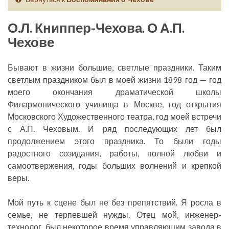
О.Л. Книппер-Чехова. О А.П.
Чехове
Бывают в жизни большие, светлые праздники. Таким
светлым праздником был в моей жизни 1898 год — год
моего окончания драматической школы
Филармонического училища в Москве, год открытия
Московского Художественного театра, год моей встречи
с А.П. Чеховым. И ряд последующих лет был
продолжением этого праздника. То были годы
радостного созидания, работы, полной любви и
самоотвержения, годы больших волнений и крепкой
веры.
Мой путь к сцене был не без препятствий. Я росла в
семье, не терпевшей нужды. Отец мой, инженер-
технолог, был некоторое время управляющим завода в