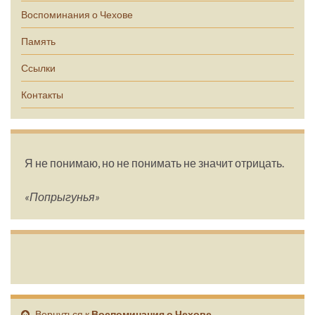
Воспоминания о Чехове
Память
Ссылки
Контакты
Я не понимаю, но не понимать не значит отрицать.
«Попрыгунья»
Вернуться к
Воспоминания о Чехове