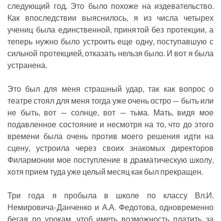
следующий год. Это было похоже на издевательство.
Как впоследствии выяснилось, я из числа четырех
учениц была единственной, принятой без протекции, а
теперь нужно было устроить еще одну, поступавшую с
сильной протекцией, отказать нельзя было. И вот я была
устранена.
Это был для меня страшный удар, так как вопрос о
театре стоял для меня тогда уже очень остро — быть или
не быть, вот — солнце, вот — тьма. Мать, видя мое
подавленное состояние и несмотря на то, что до этого
времени была очень против моего решения идти на
сцену, устроила через своих знакомых директоров
Филармонии мое поступление в драматическую школу,
хотя прием туда уже целый месяц как был прекращен.
Три года я пробыла в школе по классу Вл.И.
Немировича-Данченко и А.А. Федотова, одновременно
бегая по урокам, чтоб иметь возможность платить за