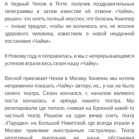
А бедный Чехов в Ялте, получив поздравительные
телеграммы и затем известие об отмене «Чайки»,
решил» что опять полный неуспех, что болезнь Книппер
— только предлог, чтобы не волновать его, не вполне
здорового человека, известием о новой неудачной
постановке «Чайки».
К Новому году я поправилась, и мы с непрерывающимся
успехом играли весь сезон нашу «Чайку».
Весной приезжает Чехов в Москву. Конечно, мы хотели
непременно показать «Чайку» автору, но... у нас не было
своего театра. Сезон кончался, с началом великого
поста кончалась и аренда нашего театра. Мы
репетировали где попало, снимая на Бронной какой-то
частный театр. Решили на один вечер снять театр
«Парадиз» на Большой Никитской, где всегда играли в
Москве приезжие иностранные гастролеры. Театр
нетопленый, декорации не наши, обстановка