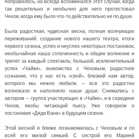
поправилось, но всегда вспоминался этот случай, когда
так решительно и необычно для него протестовал
Чехов, когда ему было что-то действительно не по душе.
Была радостная, чудесная весна, полная волнующих
переживаний: создание нового нашего театра, итоги
первого сезона, успех и неуспех некоторых постановок,
необычайная наша сплоченность и общее волнение и
трепет за каждый спектакль; большой, исключительный
успех «Чайки», знакомство с Чеховым, радостное
сознание, что у нас есть «свой», близкий нам автор,
которого мы нежно любили, — все это радостно
волновало и наполняло наши души. Снимались с
автором — группа участвующих в «Чайке», и в середине
Чехов, якобы читающий пьесу. Уже говорили о
постановке «Дяди Вани» в будущем сезоне.
Этой весной я ближе познакомилась с Чеховым и со
всей его милой семьей. С сестрой его Марией