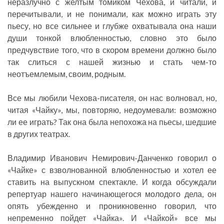
неразлучно с желтым томиком Чехова, и читали, и
перечитывали, и не понимали, как можно играть эту
пьесу, но все сильнее и глубже охватывала она наши
души тонкой влюбленностью, словно это было
предчувствие того, что в скором времени должно было
так слиться с нашей жизнью и стать чем-то
неотъемлемым, своим, родным.
Все мы любили Чехова-писателя, он нас волновал, но,
читая «Чайку», мы, повторяю, недоумевали: возможно
ли ее играть? Так она была непохожа на пьесы, шедшие
в других театрах.
Владимир Иванович Немирович-Данченко говорил о
«Чайке» с взволнованной влюбленностью и хотел ее
ставить на выпускном спектакле. И когда обсуждали
репертуар нашего начинающегося молодого дела, он
опять убежденно и проникновенно говорил, что
непременно пойдет «Чайка». И «Чайкой» все мы