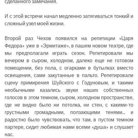
сделанного замечания.
И с этой встречи начал медленно затягиваться тонкий и
сложный узел моей жизни.
Второй раз Чехов появился на репетиции «Царя
Федора» уже в «Эрмитаже», в пашем новом театре, где
мы предполагали играть сезон. Репетировали мы
вечером в сыром, холодном, далеко еще не готовом
помещении, без пола, с огарками в бутылках вместо
освещения, сами закутанные в пальто. Репетировали
сцену примирения Шуйского с Годуновым, и такими
необычными казались звуки наших собственных
голосов в этом темном, сыром, холодном пространстве,
где не видно было ни потолка, ни стен, с какими-то
грустными громадными, ползающими тенями... и
радостно было чувствовать, что там, в пустом темном
партере, сидит любимая нами всеми «душа» и слушает
нас.