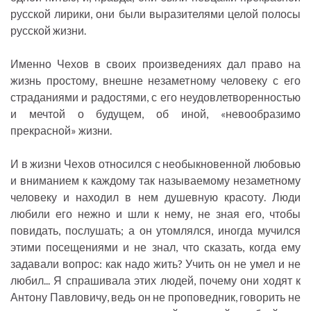
русской лирики, они были выразителями целой полосы
русской жизни.
Именно Чехов в своих произведениях дал право на
жизнь простому, внешне незаметному человеку с его
страданиями и радостями, с его неудовлетворенностью
и мечтой о будущем, об иной, «невообразимо
прекрасной» жизни.
И в жизни Чехов относился с необыкновенной любовью
и вниманием к каждому так называемому незаметному
человеку и находил в нем душевную красоту. Люди
любили его нежно и шли к нему, не зная его, чтобы
повидать, послушать; а он утомлялся, иногда мучился
этими посещениями и не знал, что сказать, когда ему
задавали вопрос: как надо жить? Учить он не умел и не
любил... Я спрашивала этих людей, почему они ходят к
Антону Павловичу, ведь он не проповедник, говорить не