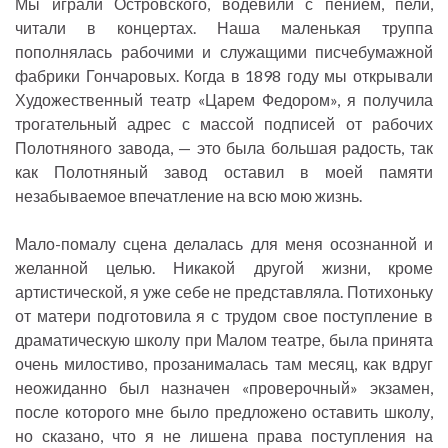
Мы играли Островского, водевили с пением, пели,
читали в концертах. Наша маленькая труппа
пополнялась рабочими и служащими писчебумажной
фабрики Гончаровых. Когда в 1898 году мы открывали
Художественный театр «Царем Федором», я получила
трогательный адрес с массой подписей от рабочих
Полотняного завода, — это была большая радость, так
как Полотняный завод оставил в моей памяти
незабываемое впечатление на всю мою жизнь.
Мало-помалу сцена делалась для меня осознанной и
желанной целью. Никакой другой жизни, кроме
артистической, я уже себе не представляла. Потихоньку
от матери подготовила я с трудом свое поступление в
драматическую школу при Малом театре, была принята
очень милостиво, прозанималась там месяц, как вдруг
неожиданно был назначен «проверочный» экзамен,
после которого мне было предложено оставить школу,
но сказано, что я не лишена права поступления на