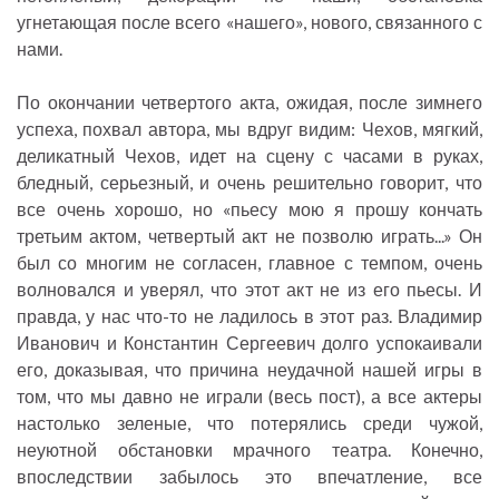
угнетающая после всего «нашего», нового, связанного с
нами.
По окончании четвертого акта, ожидая, после зимнего
успеха, похвал автора, мы вдруг видим: Чехов, мягкий,
деликатный Чехов, идет на сцену с часами в руках,
бледный, серьезный, и очень решительно говорит, что
все очень хорошо, но «пьесу мою я прошу кончать
третьим актом, четвертый акт не позволю играть...» Он
был со многим не согласен, главное с темпом, очень
волновался и уверял, что этот акт не из его пьесы. И
правда, у нас что-то не ладилось в этот раз. Владимир
Иванович и Константин Сергеевич долго успокаивали
его, доказывая, что причина неудачной нашей игры в
том, что мы давно не играли (весь пост), а все актеры
настолько зеленые, что потерялись среди чужой,
неуютной обстановки мрачного театра. Конечно,
впоследствии забылось это впечатление, все