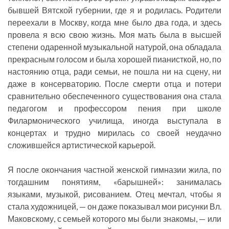
бывшей Вятской губернии, где я и родилась. Родители
переехали в Москву, когда мне было два года, и здесь
провела я всю свою жизнь. Моя мать была в высшей
степени одаренной музыкальной натурой, она обладала
прекрасным голосом и была хорошей пианисткой, но, по
настоянию отца, ради семьи, не пошла ни на сцену, ни
даже в консерваторию. После смерти отца и потери
сравнительно обеспеченного существования она стала
педагогом и профессором пения при школе
Филармонического училища, иногда выступала в
концертах и трудно мирилась со своей неудачно
сложившейся артистической карьерой.
Я после окончания частной женской гимназии жила, по
тогдашним понятиям, «барышней»: занималась
языками, музыкой, рисованием. Отец мечтал, чтобы я
стала художницей, — он даже показывал мои рисунки Вл.
Маковскому, с семьей которого мы были знакомы, — или