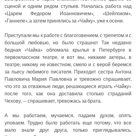
сценой и одним рядом стульев. Началась работа над
«Царем Федором Иоанновичем», «Шейлоком»,
«Ганнеле», а затем принялись за «Чайку», уже к осени.
Приступали мы к работе с благоговением, с трепетом и с
большой любовью, но было страшно! Так недавно
бедная «Чайка» обломала крылья в Петербурге в
первоклассном театре, и вот мы, никакие актеры, в
театре, никому не известном, смело и с верой беремся
за пьесу любимого писателя. Приходит сестра Антона
Павловича Мария Павловна и тревожно спрашивает,
что это за отважные люди, решающиеся играть «Чайку»
после того, как она доставила столько страданий
Чехову, — спрашивает, тревожась за брата.
А мы работаем, мучаемся, падаем духом, опять
уповаем. Трудно было работать еще потому, что все
мало знали друг друга, только приглядывались.