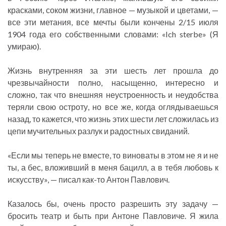
красками, соком жизни, главное — музыкой и цветами, —
все эти метания, все мечты были кончены 2/15 июля
1904 года его собственными словами: «Ich sterbe» (Я
умираю).
Жизнь внутренняя за эти шесть лет прошла до
чрезвычайности полно, насыщенно, интересно и
сложно, так что внешняя неустроенность и неудобства
теряли свою остроту, но все же, когда оглядываешься
назад, то кажется, что жизнь этих шести лет сложилась из
цепи мучительных разлук и радостных свиданий.
«Если мы теперь не вместе, то виноваты в этом не я и не
ты, а бес, вложивший в меня бацилл, а в тебя любовь к
искусству», — писал как-то Антон Павлович.
Казалось бы, очень просто разрешить эту задачу —
бросить театр и быть при Антоне Павловиче. Я жила