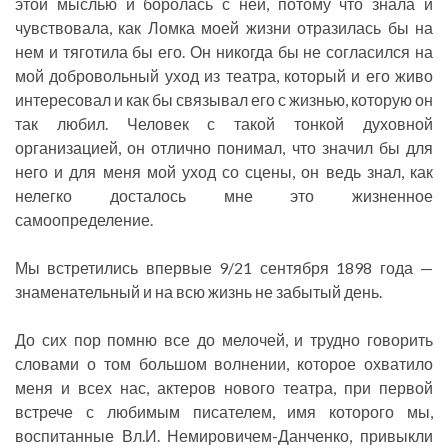
этой мыслью и боролась с ней, потому что знала и
чувствовала, как Ломка моей жизни отразилась бы на
нем и тяготила бы его. Он никогда бы не согласился на
мой добровольный уход из театра, который и его живо
интересовал и как бы связывал его с жизнью, которую он
так любил. Человек с такой тонкой духовной
организацией, он отлично понимал, что значил бы для
него и для меня мой уход со сцены, он ведь знал, как
нелегко досталось мне это жизненное
самоопределение.
Мы встретились впервые 9/21 сентября 1898 года —
знаменательный и на всю жизнь не забытый день.
До сих пор помню все до мелочей, и трудно говорить
словами о том большом волнении, которое охватило
меня и всех нас, актеров нового театра, при первой
встрече с любимым писателем, имя которого мы,
воспитанные Вл.И. Немировичем-Данченко, привыкли