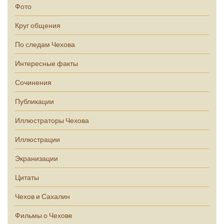
Фото
Круг общения
По следам Чехова
Интересные факты
Сочинения
Публикации
Иллюстраторы Чехова
Иллюстрации
Экранизации
Цитаты
Чехов и Сахалин
Фильмы о Чехове