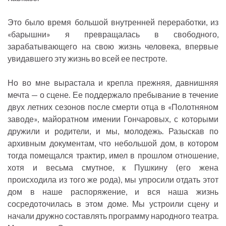
Это было время большой внутренней переработки, из
«барышни» я превращалась в свободного,
зарабатывающего на свою жизнь человека, впервые
увидавшего эту жизнь во всей ее пестроте.
Но во мне вырастала и крепла прежняя, давнишняя
мечта — о сцене. Ее поддержало пребывание в течение
двух летних сезонов после смерти отца в «Полотняном
заводе», майоратном имении Гончаровых, с которыми
дружили и родители, и мы, молодежь. Разыскав по
архивным документам, что небольшой дом, в котором
тогда помещался трактир, имел в прошлом отношение,
хотя и весьма смутное, к Пушкину (его жена
происходила из того же рода), мы упросили отдать этот
дом в наше распоряжение, и вся наша жизнь
сосредоточилась в этом доме. Мы устроили сцену и
начали дружно составлять программу народного театра.