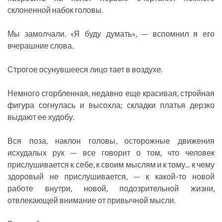
склоненной набок головы.
Мы замолчали. «Я буду думать», — вспомнил я его
вчерашние слова.
Строгое осунувшееся лицо тает в воздухе.
Немного сгорбленная, недавно еще красивая, стройная
фигура согнулась и высохла; складки платья дерзко
выдают ее худобу.
Вся поза, наклон головы, осторожные движения
исхудалых рук — все говорит о том, что человек
прислушивается к себе, к своим мыслям и к тому... к чему
здоровый не прислушивается, — к какой-то новой
работе внутри, новой, подозрительной жизни,
отвлекающей внимание от привычной мысли.