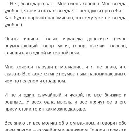
— Нет, благодарю вас... Мне очень хорошо. Мне всегда
удобно. (Зачем я сказал: всегда? — негодую я про себя. —
Как будто нарочно напоминаю, что ему уже не всегда
удобно.)
Опять тишина. Только издалека доносится вечно
неумолкающий говор моря, говор тысячи голосов,
слившихся в одной мятежной речи.
Мне хочется нарушить молчание, и я не знаю, что
сказать. Все кажется мне неуместным, напоминающим о
чем-то нелепом и страшном.
И не я один, случайный и чужой, но все близкие и
родные... У всех одна мысль, и все прячут ее в его
присутствии, гонят как можно дальше.
Все знают, и все молчат об этом важном, и говорят обо
всем другом — случайном и неважном. Говорят громко и