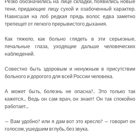
Резко обозначились на лице складки, появились новые
тени, придающие лицу сухой и озабоченный характер.
Нависшая на лоб редкая прядь волос едва заметно
трепещет от легкого прерывистого дыхания.
Как тяжело, как больно глядеть в эти серьезные,
печальные глаза, уходящие дальше человеческих
наблюдений.
Совестно быть здоровым и ненужным в присутствии
больного и дорогого для всей России человека.
А может быть, болезнь не опасна?.. Это только так
кажется... Ведь он сам врач, он знает! Он так спокойно
работает...
— Вам удобно? или я дам вот это кресло? — говорит он
голосом, ушедшим вглубь, без звука.