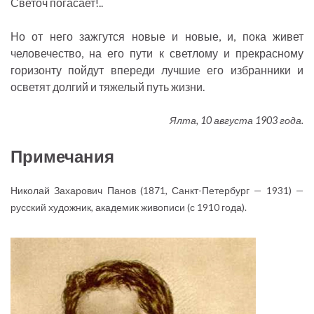
Светоч погасает!..
Но от него зажгутся новые и новые, и, пока живет
человечество, на его пути к светлому и прекрасному
горизонту пойдут впереди лучшие его избранники и
осветят долгий и тяжелый путь жизни.
Ялта, 10 августа 1903 года.
Примечания
Николай Захарович Панов (1871, Санкт-Петербург — 1931) —
русский художник, академик живописи (с 1910 года).