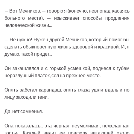
— Вот Мечников, — говорю я (конечно, невпопад, касаясь
больного места), — изыскивает способы продления
человеческой жизни...
— Не нужно! Нужен другой Мечников, который помог бы
сделать обыкновенную жизнь здоровой и красивой. И, я
думаю, такой придет...
Он закашлялся и с горькой усмешкой, поднеся к губам
неразлучный платок, сел на прежнее место.
Опять забегал карандаш, опять глаза ушли вдаль и по
лицу заходили тени.
Да, нет сомненья.
Она показалась... эта черная, неумолимая, нежеланная
гостья. Каждый видит ее повсюду витающей около