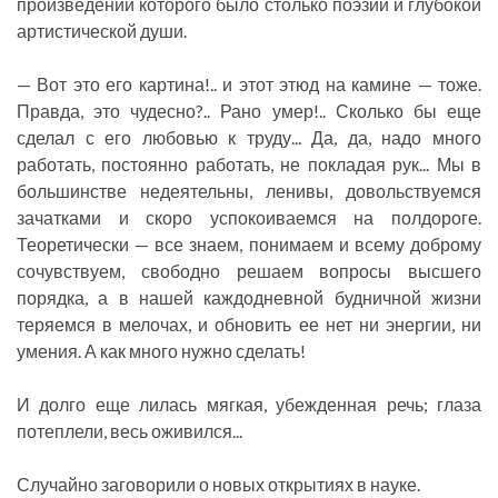
произведении которого было столько поэзии и глубокой
артистической души.
— Вот это его картина!.. и этот этюд на камине — тоже.
Правда, это чудесно?.. Рано умер!.. Сколько бы еще
сделал с его любовью к труду... Да, да, надо много
работать, постоянно работать, не покладая рук... Мы в
большинстве недеятельны, ленивы, довольствуемся
зачатками и скоро успокоиваемся на полдороге.
Теоретически — все знаем, понимаем и всему доброму
сочувствуем, свободно решаем вопросы высшего
порядка, а в нашей каждодневной будничной жизни
теряемся в мелочах, и обновить ее нет ни энергии, ни
умения. А как много нужно сделать!
И долго еще лилась мягкая, убежденная речь; глаза
потеплели, весь оживился...
Случайно заговорили о новых открытиях в науке.