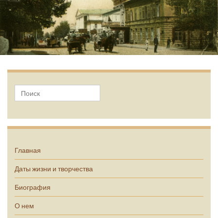
А.П. Чехов
Главная
Даты жизни и творчества
Биография
О нем