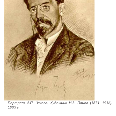
Портрет А.П. Чехова. Художник Н.З. Панов (1871—1916).
1903 г.