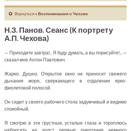
Вернуться к
Воспоминания о Чехове
Н.З. Панов. Сеанс (К портрету
А.П. Чехова)
— Приходите завтра!.. Я буду думать, а вы порисуйте!.. —
сказал мне Антон Павлович.
Жарко. Душно. Открытое окно не приносит свежего
дыхания моря, сверкающего в отдалении ярко-
фиолетовой полосой.
Он сидит у своего рабочего стола задумчивый и видимо
спокойный.
Я смотрю в эти грустные, усталые глаза и тороплюсь
набросить на холст первые очертания немного