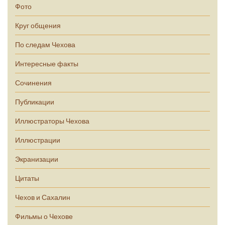
Фото
Круг общения
По следам Чехова
Интересные факты
Сочинения
Публикации
Иллюстраторы Чехова
Иллюстрации
Экранизации
Цитаты
Чехов и Сахалин
Фильмы о Чехове