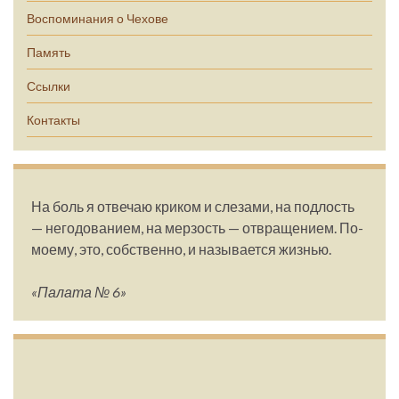
Воспоминания о Чехове
Память
Ссылки
Контакты
На боль я отвечаю криком и слезами, на подлость
— негодованием, на мерзость — отвращением. По-
моему, это, собственно, и называется жизнью.
«Палата № 6»