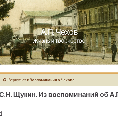
А.П. Чехов
Жизнь и творчество
Вернуться к
Воспоминания о Чехове
С.Н. Щукин. Из воспоминаний об А.
1