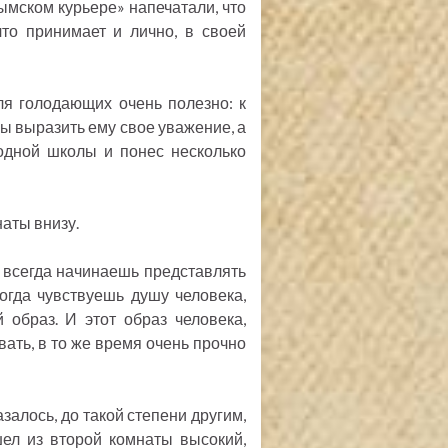
ымском курьере» напечатали, что
то принимает и лично, в своей
ля голодающих очень полезно: к
ы выразить ему свое уважение, а
родной школы и понес несколько
аты внизу.
, всегда начинаешь представлять
Когда чувствуешь душу человека,
образ. И этот образ человека,
вать, в то же время очень прочно
залось, до такой степени другим,
шел из второй комнаты высокий,