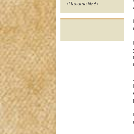
«Палата № 6»