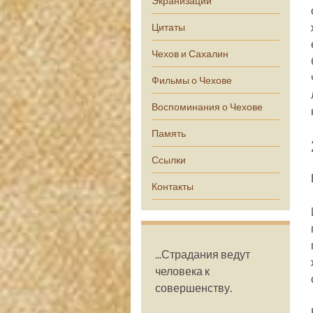
Экранизации
Цитаты
Чехов и Сахалин
Фильмы о Чехове
Воспоминания о Чехове
Память
Ссылки
Контакты
...Страдания ведут
человека к
совершенству.