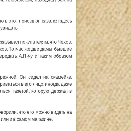
о в этот приезд он казался здесь
увидать.
казывал покупателям, что Чехов,
тков. Тотчас же две дамы, бывшие
передать А.П-чу и таким образом
ережной. Он сидел на скамейке.
иваться в его лицо, иногда даже
аться газетой, которую держал в
оворили, что его можно видеть на
или и в самом магазине.