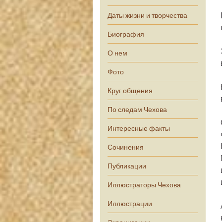
Даты жизни и творчества
Биография
О нем
Фото
Круг общения
По следам Чехова
Интересные факты
Сочинения
Публикации
Иллюстраторы Чехова
Иллюстрации