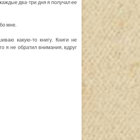
; каждые два-три дня я получал ее
бо мне.
иваю какую-то книгу. Книги не
ого я не обратил внимания, вдруг