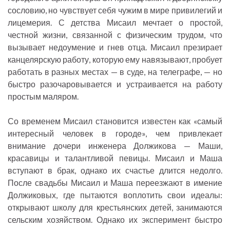
сословию, но чувствует себя чужим в мире привилегий и
лицемерия. С детства Мисаил мечтает о простой,
честной жизни, связанной с физическим трудом, что
вызывает недоумение и гнев отца. Мисаил презирает
канцелярскую работу, которую ему навязывают, пробует
работать в разных местах — в суде, на телеграфе, — но
быстро разочаровывается и устраивается на работу
простым маляром.
Со временем Мисаил становится известен как «самый
интересный человек в городе», чем привлекает
внимание дочери инженера Должикова — Маши,
красавицы и талантливой певицы. Мисаил и Маша
вступают в брак, однако их счастье длится недолго.
После свадьбы Мисаил и Маша переезжают в имение
Должиковых, где пытаются воплотить свои идеалы:
открывают школу для крестьянских детей, занимаются
сельским хозяйством. Однако их эксперимент быстро