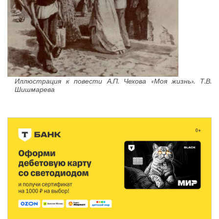
Иллюстрация к повести А.П. Чехова «Моя жизнь». Т.В.
Шишмарева