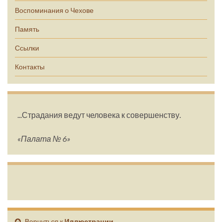
Воспоминания о Чехове
Память
Ссылки
Контакты
...Страдания ведут человека к совершенству.
«Палата № 6»
Вернуться к
Иллюстрации