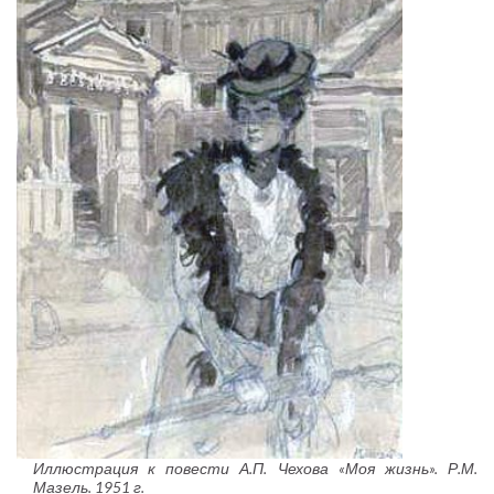
Иллюстрация к повести А.П. Чехова «Моя жизнь». Р.М.
Мазель. 1951 г.