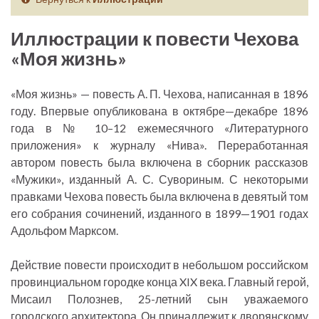
Иллюстрации к повести Чехова
«Моя жизнь»
«Моя жизнь» — повесть А. П. Чехова, написанная в 1896
году. Впервые опубликована в октябре—декабре 1896
года в № 10–12 ежемесячного «Литературного
приложения» к журналу «Нива». Переработанная
автором повесть была включена в сборник рассказов
«Мужики», изданный А. С. Сувориным. С некоторыми
правками Чехова повесть была включена в девятый том
его собрания сочинений, изданного в 1899—1901 годах
Адольфом Марксом.
Действие повести происходит в небольшом российском
провинциальном городке конца XIX века. Главный герой,
Мисаил Полознев, 25-летний сын уважаемого
городского архитектора. Он принадлежит к дворянскому