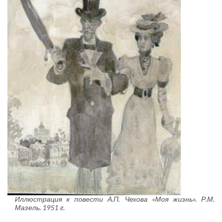
Иллюстрация к повести А.П. Чехова «Моя жизнь». Р.М.
Мазель. 1951 г.