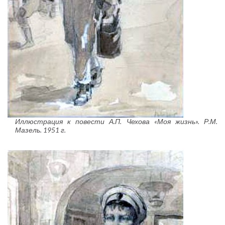
Иллюстрация к повести А.П. Чехова «Моя жизнь». Р.М.
Мазель. 1951 г.