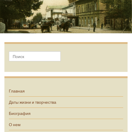
А.П. Чехов
Главная
Даты жизни и творчества
Биография
О нем