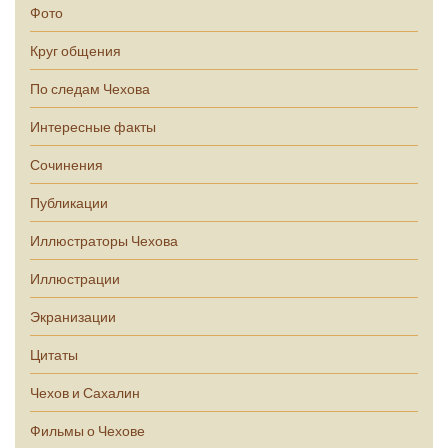
Фото
Круг общения
По следам Чехова
Интересные факты
Сочинения
Публикации
Иллюстраторы Чехова
Иллюстрации
Экранизации
Цитаты
Чехов и Сахалин
Фильмы о Чехове