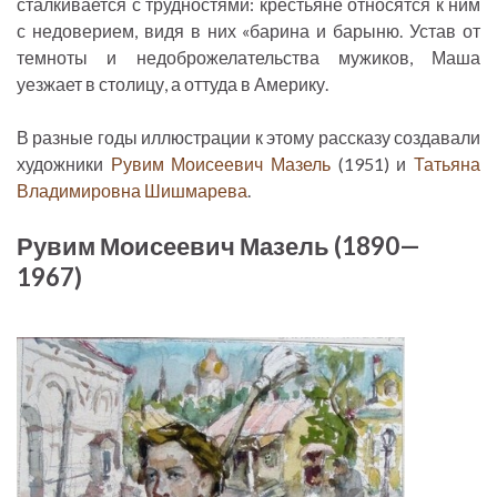
сталкивается с трудностями: крестьяне относятся к ним
с недоверием, видя в них «барина и барыню. Устав от
темноты и недоброжелательства мужиков, Маша
уезжает в столицу, а оттуда в Америку.
В разные годы иллюстрации к этому рассказу создавали
художники
Рувим Моисеевич Мазель
(1951) и
Татьяна
Владимировна Шишмарева
.
Рувим Моисеевич Мазель (1890—
1967)