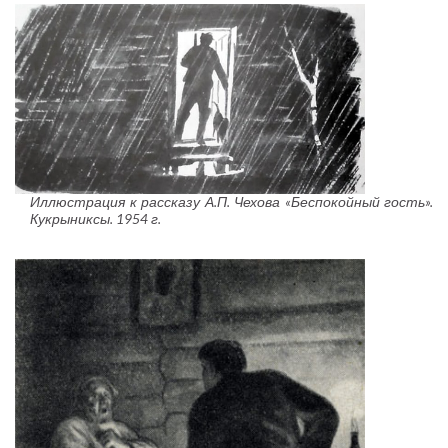
Иллюстрация к рассказу А.П. Чехова «Беспокойный гость».
Кукрыниксы. 1954 г.