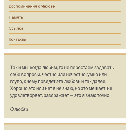
Воспоминания о Чехове
Память
Ссылки
Контакты
Так и мы, когда любим, то не перестаем задавать
себе вопросы: честно или нечестно, умно или
глупо, к чему поведет эта любовь и так далее.
Хорошо это или нет я не знаю, но это мешает, не
удовлетворяет, раздражает — это я знаю точно.
О любви