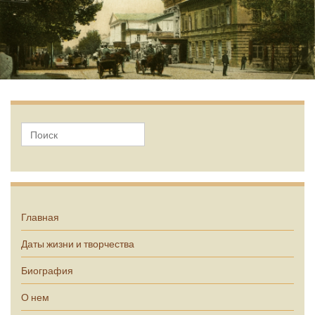
А.П. Чехов
Главная
Даты жизни и творчества
Биография
О нем