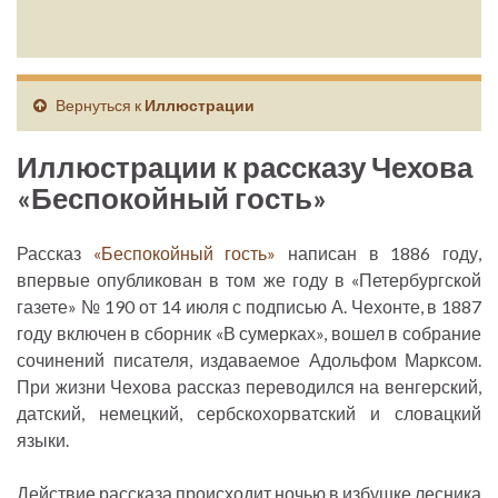
Вернуться к
Иллюстрации
Иллюстрации к рассказу Чехова
«Беспокойный гость»
Рассказ
«Беспокойный гость»
написан в 1886 году,
впервые опубликован в том же году в «Петербургской
газете» № 190 от 14 июля с подписью А. Чехонте, в 1887
году включен в сборник «В сумерках», вошел в собрание
сочинений писателя, издаваемое Адольфом Марксом.
При жизни Чехова рассказ переводился на венгерский,
датский, немецкий, сербскохорватский и словацкий
языки.
Действие рассказа происходит ночью в избушке лесника