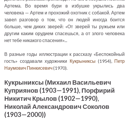
Артема. Во время бури в избушке укрылись два
человека — Артем и прохожий охотник с собакой. Артем
завел разговор о том, что он людей иногда боится
больше, чем диких зверей: «От зверей ты ружьем или
другим каким орудием спасешься, а от злого человека
нет тебе никакого спасения»...
В разные годы иллюстрации к рассказу «Беспокойный
гость» создавали художники
Кукрыниксы
(1954),
Петр
Наумович Пинкисевич
(1970).
Кукрыниксы (Михаил Васильевич
Куприянов (1903—1991), Порфирий
Никитич Крылов (1902—1990),
Николай Александрович Соколов
(1903—2000))