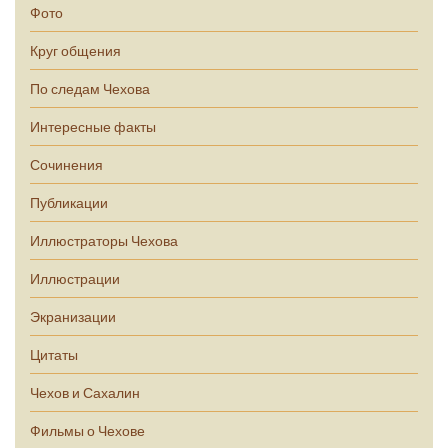
Фото
Круг общения
По следам Чехова
Интересные факты
Сочинения
Публикации
Иллюстраторы Чехова
Иллюстрации
Экранизации
Цитаты
Чехов и Сахалин
Фильмы о Чехове