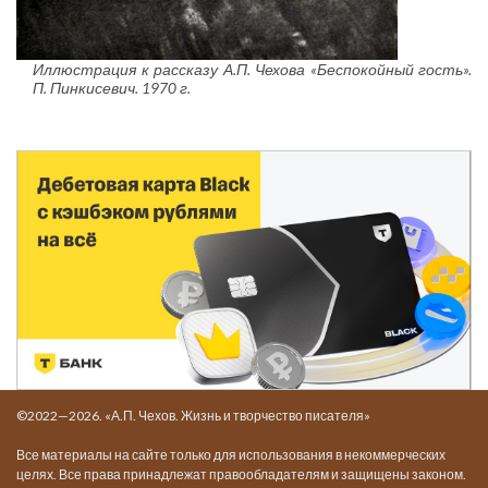
Иллюстрация к рассказу А.П. Чехова «Беспокойный гость».
П. Пинкисевич. 1970 г.
©2022—2026. «А.П. Чехов. Жизнь и творчество писателя»
Все материалы на сайте только для использования в некоммерческих
целях. Все права принадлежат правообладателям и защищены законом.