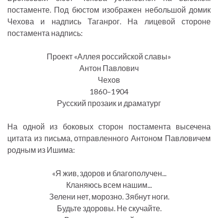
постаменте. Под бюстом изображен небольшой домик
Чехова и надпись Таганрог. На лицевой стороне
постамента надпись:
Проект «Аллея российской славы»
Антон Павлович
Чехов
1860–1904
Русский прозаик и драматург
На одной из боковых сторон постамента высечена
цитата из письма, отправленного Антоном Павловичем
родным из Ишима:
«Я жив, здоров и благополучен...
Кланяюсь всем нашим...
Зелени нет, морозно. Зябнут ноги.
Будьте здоровы. Не скучайте.