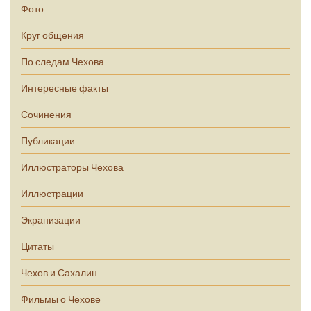
Фото
Круг общения
По следам Чехова
Интересные факты
Сочинения
Публикации
Иллюстраторы Чехова
Иллюстрации
Экранизации
Цитаты
Чехов и Сахалин
Фильмы о Чехове