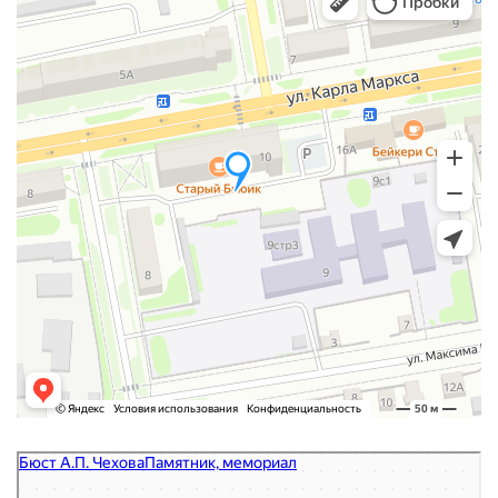
Бюст А.П. Чехова
Памятник, мемориал в Ишиме