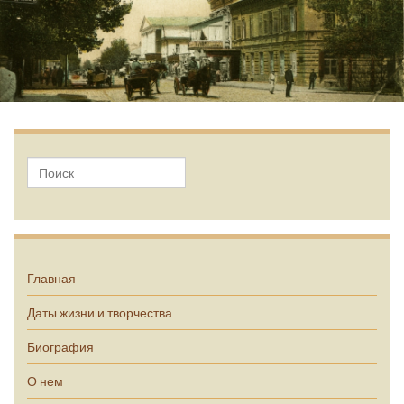
А.П. Чехов
Главная
Даты жизни и творчества
Биография
О нем