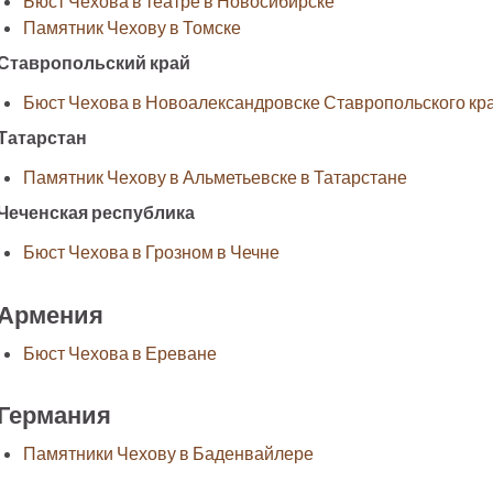
Бюст Чехова в театре в Новосибирске
Памятник Чехову в Томске
Ставропольский край
Бюст Чехова в Новоалександровске Ставропольского кр
Татарстан
Памятник Чехову в Альметьевске в Татарстане
Чеченская республика
Бюст Чехова в Грозном в Чечне
Армения
Бюст Чехова в Ереване
Германия
Памятники Чехову в Баденвайлере