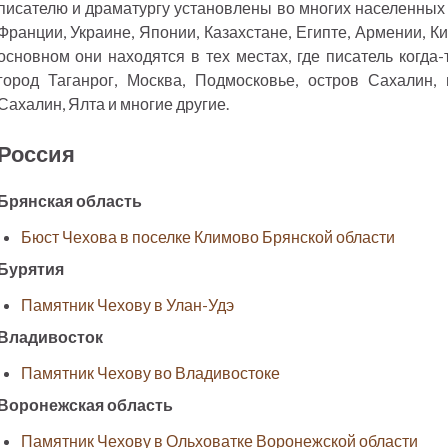
писателю и драматургу установлены во многих населенных 
Франции, Украине, Японии, Казахстане, Египте, Армении, К
основном они находятся в тех местах, где писатель когда
город Таганрог, Москва, Подмосковье, остров Сахалин,
Сахалин, Ялта и многие другие.
Россия
Брянская область
Бюст Чехова в поселке Климово Брянской области
Бурятия
Памятник Чехову в Улан-Удэ
Владивосток
Памятник Чехову во Владивостоке
Воронежская область
Памятник Чехову в Ольховатке Воронежской области