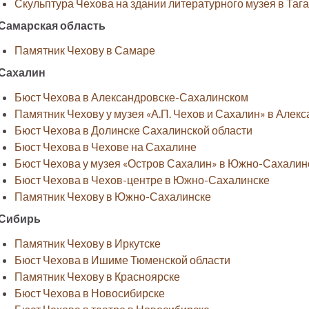
Скульптура Чехова на здании литературного музея в Таг
Самарская область
Памятник Чехову в Самаре
Сахалин
Бюст Чехова в Александровске-Сахалинском
Памятник Чехову у музея «А.П. Чехов и Сахалин» в Але
Бюст Чехова в Долинске Сахалинской области
Бюст Чехова в Чехове на Сахалине
Бюст Чехова у музея «Остров Сахалин» в Южно-Сахалин
Бюст Чехова в Чехов-центре в Южно-Сахалинске
Памятник Чехову в Южно-Сахалинске
Сибирь
Памятник Чехову в Иркутске
Бюст Чехова в Ишиме Тюменской области
Памятник Чехову в Красноярске
Бюст Чехова в Новосибирске