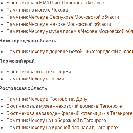
Бюст Чехова в НМХЦ им. Пирогова в Москве
Памятник на могиле Чехова
Памятник Чехову в Серпухове Московской области
Памятник Чехову в Чехове Московской области
Памятник Чехову у музея писем в Чехове Московской об
Нижегородская область
Памятник Чехову в деревне Белой Нижегородской облас
Пермский край
Бюст Чехова в парке в Перми
Памятник Чехову в Перми
Ростовская область
Памятник Чехову в Ростове-на-Дону
Бюст Чехова в музее «Чеховский домик» в Таганроге
Бюст Чехова на заводе «Красный котельщик» в Таганроге
Памятник Чехову на набережной в Таганроге
Памятник Чехову на Красной площади в Таганроге