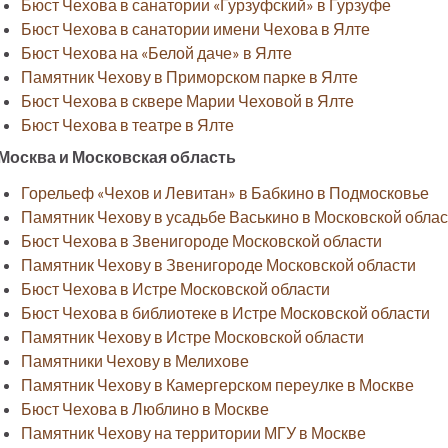
Бюст Чехова в санатории «Гурзуфский» в Гурзуфе
Бюст Чехова в санатории имени Чехова в Ялте
Бюст Чехова на «Белой даче» в Ялте
Памятник Чехову в Приморском парке в Ялте
Бюст Чехова в сквере Марии Чеховой в Ялте
Бюст Чехова в театре в Ялте
Москва и Московская область
Горельеф «Чехов и Левитан» в Бабкино в Подмосковье
Памятник Чехову в усадьбе Васькино в Московской облас
Бюст Чехова в Звенигороде Московской области
Памятник Чехову в Звенигороде Московской области
Бюст Чехова в Истре Московской области
Бюст Чехова в библиотеке в Истре Московской области
Памятник Чехову в Истре Московской области
Памятники Чехову в Мелихове
Памятник Чехову в Камергерском переулке в Москве
Бюст Чехова в Люблино в Москве
Памятник Чехову на территории МГУ в Москве