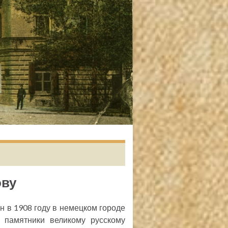
ову
 в 1908 году в немецком городе
 памятники великому русскому