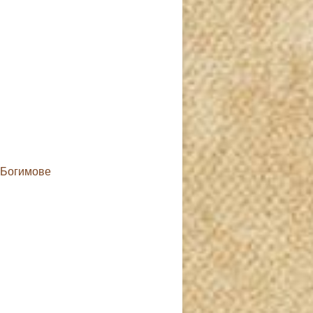
 Богимове