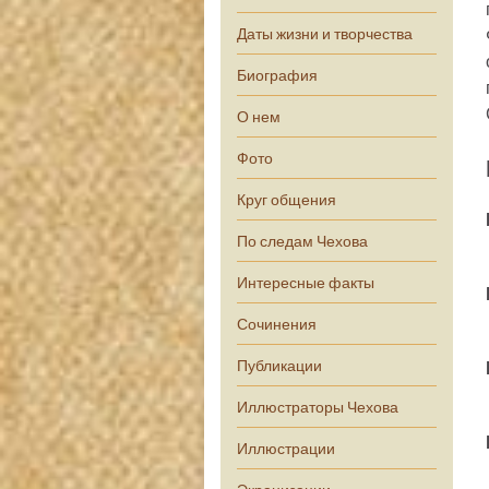
Даты жизни и творчества
Биография
О нем
Фото
Круг общения
По следам Чехова
Интересные факты
Сочинения
Публикации
Иллюстраторы Чехова
Иллюстрации