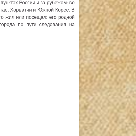
пунктах России и за рубежом: во
итае, Хорватии и Южной Корее. В
-то жил или посещал: его родной
 города по пути следования на