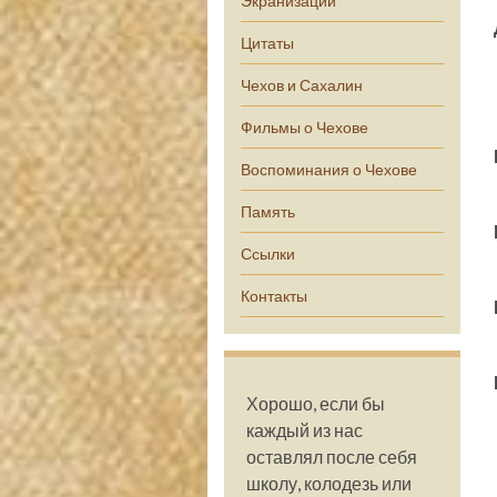
Экранизации
Цитаты
Чехов и Сахалин
Фильмы о Чехове
Воспоминания о Чехове
Память
Ссылки
Контакты
Хорошо, если бы
каждый из нас
оставлял после себя
школу, колодезь или