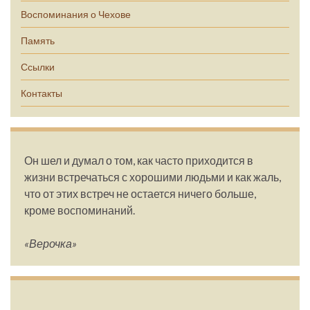
Воспоминания о Чехове
Память
Ссылки
Контакты
Он шел и думал о том, как часто приходится в
жизни встречаться с хорошими людьми и как жаль,
что от этих встреч не остается ничего больше,
кроме воспоминаний.
«Верочка»