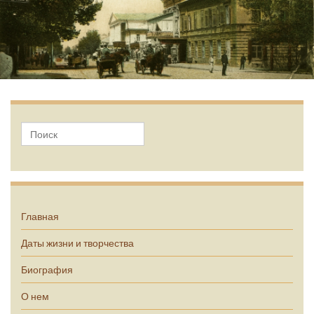
А.П. Чехов
Главная
Даты жизни и творчества
Биография
О нем