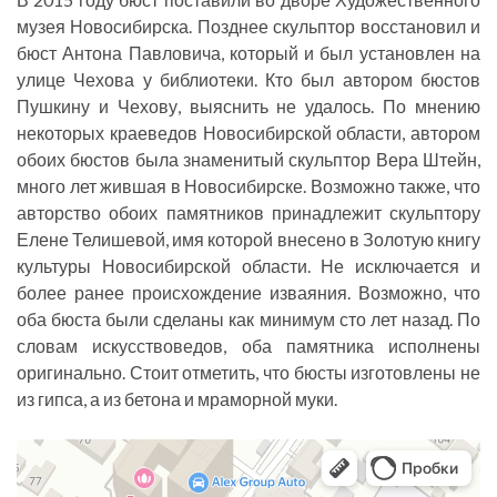
музея Новосибирска. Позднее скульптор восстановил и
бюст Антона Павловича, который и был установлен на
улице Чехова у библиотеки. Кто был автором бюстов
Пушкину и Чехову, выяснить не удалось. По мнению
некоторых краеведов Новосибирской области, автором
обоих бюстов была знаменитый скульптор Вера Штейн,
много лет жившая в Новосибирске. Возможно также, что
авторство обоих памятников принадлежит скульптору
Елене Телишевой, имя которой внесено в Золотую книгу
культуры Новосибирской области. Не исключается и
более ранее происхождение изваяния. Возможно, что
оба бюста были сделаны как минимум сто лет назад. По
словам искусствоведов, оба памятника исполнены
оригинально. Стоит отметить, что бюсты изготовлены не
из гипса, а из бетона и мраморной муки.