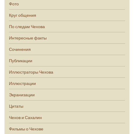
Фото
Круг общения
По следам Чехова
Интересные факты
Сочинения
Публикации
Иллюстраторы Чехова
Иллюстрации
Экранизации
Цитаты
Чехов и Сахалин
Фильмы о Чехове