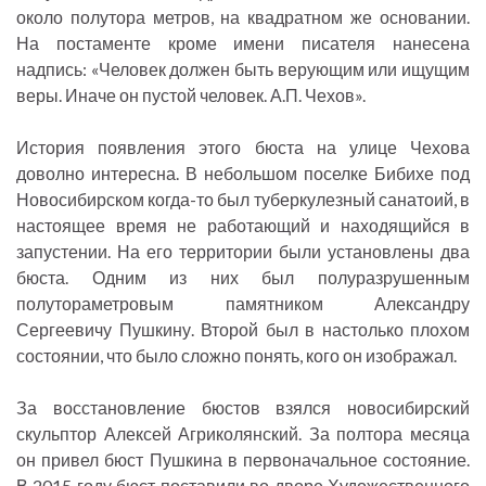
около полутора метров, на квадратном же основании.
На постаменте кроме имени писателя нанесена
надпись: «Человек должен быть верующим или ищущим
веры. Иначе он пустой человек. А.П. Чехов».
История появления этого бюста на улице Чехова
доволно интересна. В небольшом поселке Бибихе под
Новосибирском когда-то был туберкулезный санатоий, в
настоящее время не работающий и находящийся в
запустении. На его территории были установлены два
бюста. Одним из них был полуразрушенным
полутораметровым памятником Александру
Сергеевичу Пушкину. Второй был в настолько плохом
состоянии, что было сложно понять, кого он изображал.
За восстановление бюстов взялся новосибирский
скульптор Алексей Агриколянский. За полтора месяца
он привел бюст Пушкина в первоначальное состояние.
В 2015 году бюст поставили во дворе Художественного