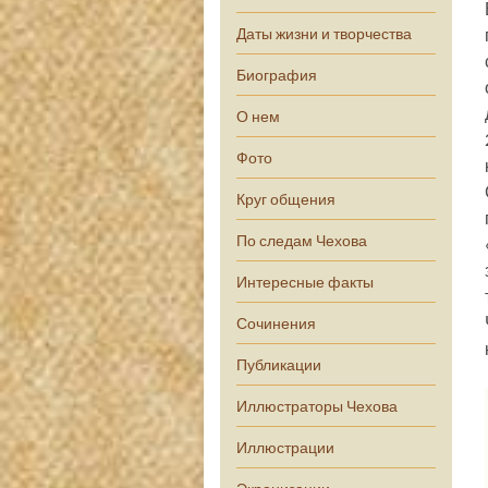
Даты жизни и творчества
Биография
О нем
Фото
Круг общения
По следам Чехова
Интересные факты
Сочинения
Публикации
Иллюстраторы Чехова
Иллюстрации