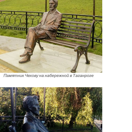
Памятник Чехову на набережной в Таганроге