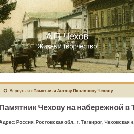
А.П. Чехов
Жизнь и творчество
Вернуться к
Памятники Антону Павловичу Чехову
Памятник Чехову на набережной в 
Адрес: Россия, Ростовская обл., г. Таганрог, Чеховская