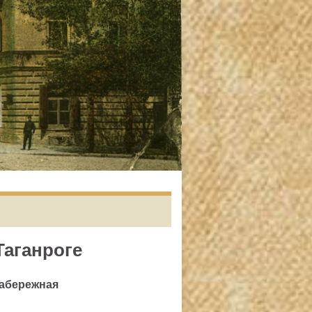
Таганроге
 набережная