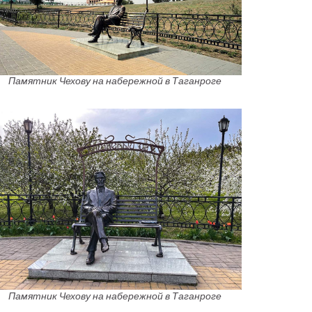
Памятник Чехову на набережной в Таганроге
Памятник Чехову на набережной в Таганроге