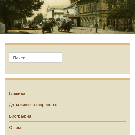
А.П. Чехов
Главная
Даты жизни и творчества
Биография
О нем