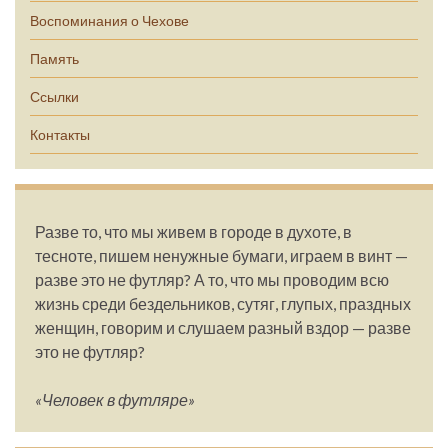
Воспоминания о Чехове
Память
Ссылки
Контакты
Разве то, что мы живем в городе в духоте, в
тесноте, пишем ненужные бумаги, играем в винт —
разве это не футляр? А то, что мы проводим всю
жизнь среди бездельников, сутяг, глупых, праздных
женщин, говорим и слушаем разный вздор — разве
это не футляр?
«Человек в футляре»