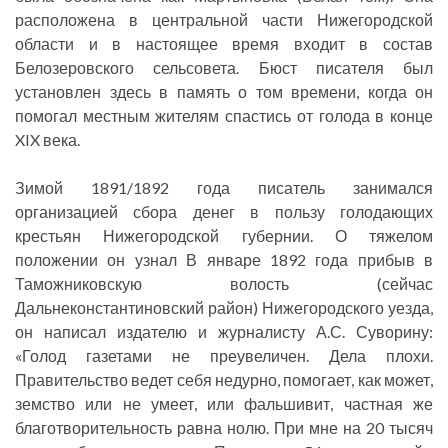
расположена в центральной части Нижегородской
области и в настоящее время входит в состав
Белозеровского сельсовета. Бюст писателя был
установлен здесь в память о том времени, когда он
помогал местным жителям спастись от голода в конце
XIX века.
Зимой 1891/1892 года писатель занимался
организацией сбора денег в пользу голодающих
крестьян Нижегородской губернии. О тяжелом
положении он узнал В январе 1892 года прибыв в
Таможниковскую волость (сейчас
Дальнеконстантиновский район) Нижегородского уезда,
он написал издателю и журналисту А.С. Суворину:
«Голод газетами не преувеличен. Дела плохи.
Правительство ведет себя недурно, помогает, как может,
земство или не умеет, или фальшивит, частная же
благотворительность равна нолю. При мне на 20 тысяч