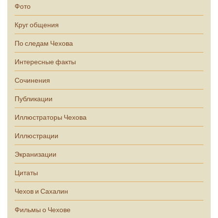
Фото
Круг общения
По следам Чехова
Интересные факты
Сочинения
Публикации
Иллюстраторы Чехова
Иллюстрации
Экранизации
Цитаты
Чехов и Сахалин
Фильмы о Чехове