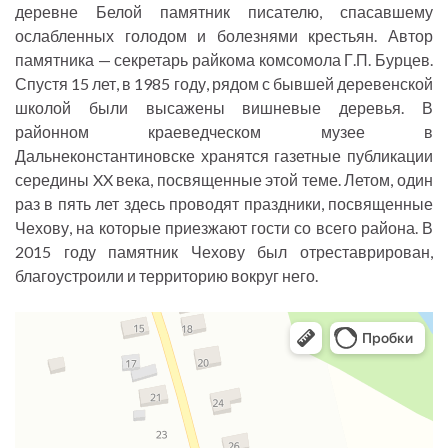
деревне Белой памятник писателю, спасавшему
ослабленных голодом и болезнями крестьян. Автор
памятника — секретарь райкома комсомола Г.П. Бурцев.
Спустя 15 лет, в 1985 году, рядом с бывшей деревенской
школой были высажены вишневые деревья. В
районном краеведческом музее в
Дальнеконстантиновске хранятся газетные публикации
середины XX века, посвященные этой теме. Летом, один
раз в пять лет здесь проводят праздники, посвященные
Чехову, на которые приезжают гости со всего района. В
2015 году памятник Чехову был отреставрирован,
благоустроили и территорию вокруг него.