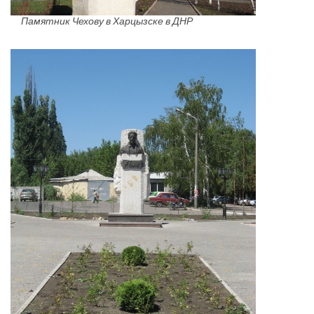
Памятник Чехову в Харцызске в ДНР