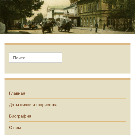
А.П. Чехов
Главная
Даты жизни и творчества
Биография
О нем