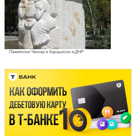
Памятник Чехову в Харцызске в ДНР