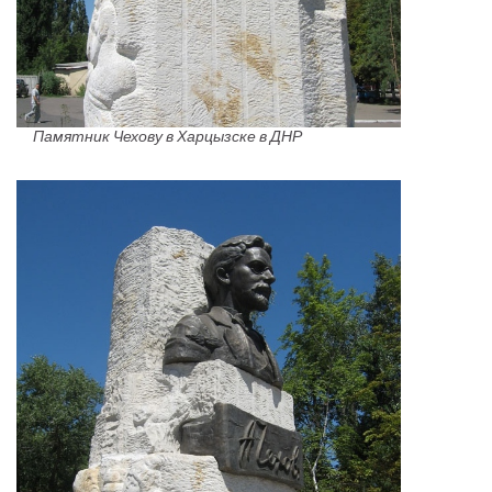
Памятник Чехову в Харцызске в ДНР