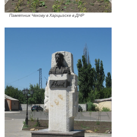
Памятник Чехову в Харцызске в ДНР