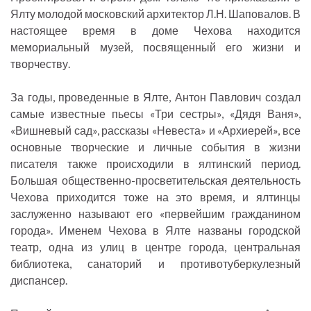
Ялту молодой московский архитектор Л.Н. Шаповалов. В
настоящее время в доме Чехова находится
мемориальный музей, посвященный его жизни и
творчеству.
За годы, проведенные в Ялте, Антон Павлович создал
самые известные пьесы «Три сестры», «Дядя Ваня»,
«Вишневый сад», рассказы «Невеста» и «Архиерей», все
основные творческие и личные события в жизни
писателя также происходили в ялтинский период.
Большая общественно-просветительская деятельность
Чехова приходится тоже на это время, и ялтинцы
заслуженно называют его «первейшим гражданином
города». Именем Чехова в Ялте названы городской
театр, одна из улиц в центре города, центральная
библиотека, санаторий и противотуберкулезный
диспансер.