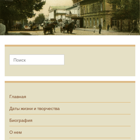
А.П. Чехов
Главная
Даты жизни и творчества
Биография
О нем