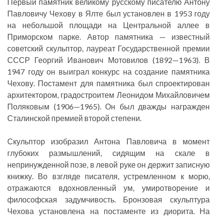
Первый памятник великому русскому писателю Антону
Павловичу Чехову в Ялте был установлен в 1953 году
на небольшой площади на Центральной аллее в
Приморском парке. Автор памятника — известный
советский скульптор, лауреат Государственной премии
СССР Георгий Иванович Мотовилов (1892—1963). В
1947 году он выиграл конкурс на создание памятника
Чехову. Постамент для памятника был спроектирован
архитектором, градостроитем Леонидом Михайловичем
Поляковым (1906—1965). Он был дважды награжден
Сталинской премией второй степени.
Скульптор изобразил Антона Павловича в момент
глубоких размышлений, сидящим на скале в
непринужденной позе, в левой руке он держит записную
книжку. Во взгляде писателя, устремленном к морю,
отражаются вдохновленный ум, умиротворение и
философская задумчивость. Бронзовая скульптура
Чехова установлена на постаменте из диорита. На