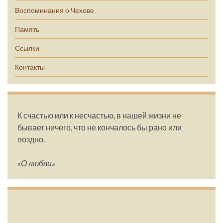
Воспоминания о Чехове
Память
Ссылки
Контакты
К счастью или к несчастью, в нашей жизни не
бывает ничего, что не кончалось бы рано или
поздно.
«О любви»