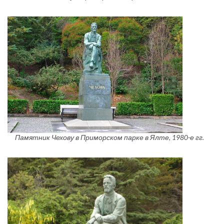
Памятник Чехову в Приморском парке в Ялте, 1980-е гг.