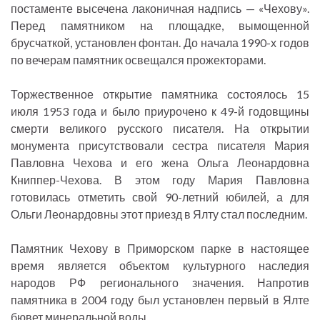
постаменте высечена лаконичная надпись — «Чехову».
Перед памятником на площадке, вымощенной
брусчаткой, установлен фонтан. До начала 1990-х годов
по вечерам памятник освещался прожекторами.
Торжественное открытие памятника состоялось 15
июля 1953 года и было приурочено к 49-й годовщины
смерти великого русского писателя. На открытии
монумента присутствовали сестра писателя Мария
Павловна Чехова и его жена Ольга Леонардовна
Книппер-Чехова. В этом году Мария Павловна
готовилась отметить свой 90-летний юбилей, а для
Ольги Леонардовны этот приезд в Ялту стал последним.
Памятник Чехову в Приморском парке в настоящее
время является объектом культурного наследия
народов РФ регионального значения. Напротив
памятника в 2004 году был установлен первый в Ялте
бювет минеральной воды.