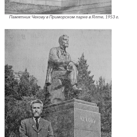
Памятник Чехову в Приморском парке в Ялте, 1953 г.