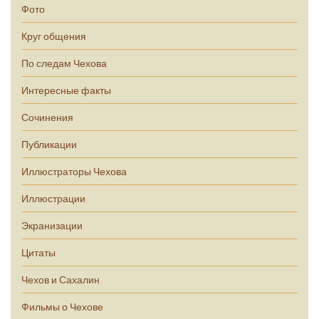
Фото
Круг общения
По следам Чехова
Интересные факты
Сочинения
Публикации
Иллюстраторы Чехова
Иллюстрации
Экранизации
Цитаты
Чехов и Сахалин
Фильмы о Чехове