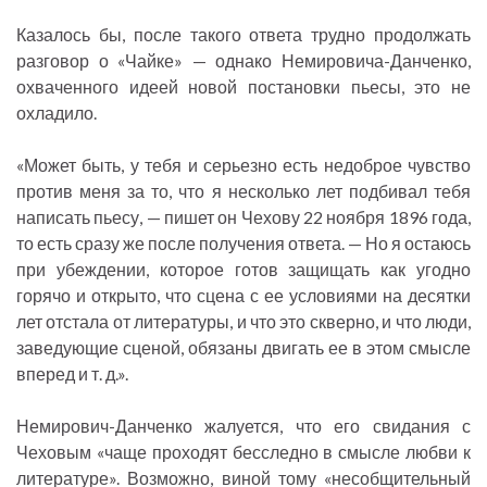
Казалось бы, после такого ответа трудно продолжать
разговор о «Чайке» — однако Немировича-Данченко,
охваченного идеей новой постановки пьесы, это не
охладило.
«Может быть, у тебя и серьезно есть недоброе чувство
против меня за то, что я несколько лет подбивал тебя
написать пьесу, — пишет он Чехову 22 ноября 1896 года,
то есть сразу же после получения ответа. — Но я остаюсь
при убеждении, которое готов защищать как угодно
горячо и открыто, что сцена с ее условиями на десятки
лет отстала от литературы, и что это скверно, и что люди,
заведующие сценой, обязаны двигать ее в этом смысле
вперед и т. д.».
Немирович-Данченко жалуется, что его свидания с
Чеховым «чаще проходят бесследно в смысле любви к
литературе». Возможно, виной тому «несобщительный