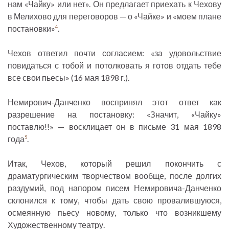
нам «Чайку» или нет». Он предлагает приехать к Чехову
в Мелихово для переговоров — о «Чайке» и «моем плане
постановки»
.
4
Чехов ответил почти согласием: «за удовольствие
повидаться с тобой и потолковать я готов отдать тебе
все свои пьесы» (16 мая 1898 г.).
Немирович-Данченко воспринял этот ответ как
разрешение на постановку: «Значит, «Чайку»
поставлю!!» — восклицает он в письме 31 мая 1898
года
.
5
Итак, Чехов, который решил покончить с
драматургическим творчеством вообще, после долгих
раздумий, под напором писем Немировича-Данченко
склонился к тому, чтобы дать свою провалившуюся,
осмеянную пьесу новому, только что возникшему
Художественному театру.