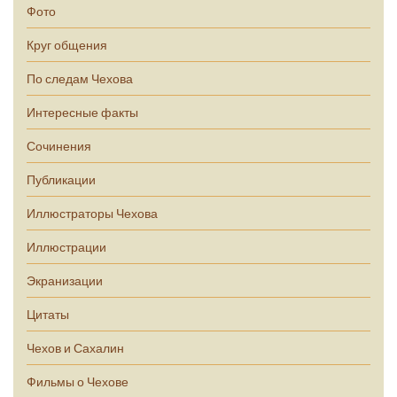
Фото
Круг общения
По следам Чехова
Интересные факты
Сочинения
Публикации
Иллюстраторы Чехова
Иллюстрации
Экранизации
Цитаты
Чехов и Сахалин
Фильмы о Чехове