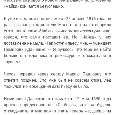
«Чайки» кончается безуспешно.
В уже известном нам письме от 25 апреля 1898 года он
рассказывает, как деятели Малого театра отговорили
его от постановки «Чайки» в Филармоническом училище,
говоря, что сами поставят ее. Но «Чайка» у них
поставлена не была. «Так уступи пьесу мне, — убеждает
Немирович-Данченко. — Я ручаюсь, что тебе не найти
большего поклонника в режиссуре и обожателей в
труппе»
.
3
Чехов передал через сестру Марию Павловну, что
ответит позднее. Это уже был не совсем отказ, лед
тронулся; но и обещания дать пьесу не было.
Немирович-Данченко в письме от 12 мая 1898 года
просит определенности: «Я боюсь, что ты будешь
откладывать, а мне важно знать теперь же, даешь ты