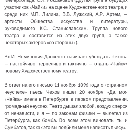
участников «Чайки» на сцене Художественного театра, и
среди них М.П. Лилина, В.В. Лужский, А.Р. Артем, —
артисты Общества искусства и литературы,
руководимого К.С. Станиславским. Труппа нового
театра и составится из этих двух групп, а также
некоторых актеров «со стороны»).
Вл.И. Немирович-Данченко начинает убеждать Чехова
— настойчиво, терпеливо и тактично — отдать «Чайку»
новому Художественному театру.
В ответ на его письмо 11 ноября 1896 года о «странном
неуспехе» пьесы Чехов пишет 20 ноября: «Да, моя
«Чайка» имела в Петербурге, в первом представлении,
громадный неуспех. Театр дышал злобой, воздух сперся
от ненависти, и я — по законам физики — вылетел из
Петербурга, как бомба. Во всем этом виноваты ты и
Сумбатов, так как это вы подбили меня написать пьесу».