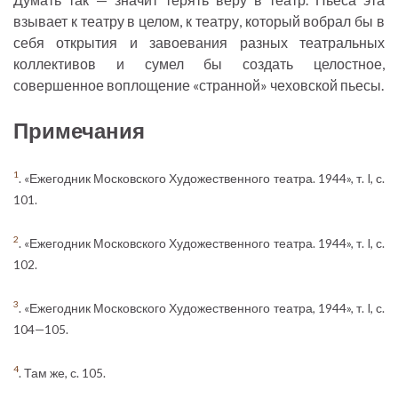
взывает к театру в целом, к театру, который вобрал бы в
себя открытия и завоевания разных театральных
коллективов и сумел бы создать целостное,
совершенное воплощение «странной» чеховской пьесы.
Примечания
1
. «Ежегодник Московского Художественного театра. 1944», т. I, с.
101.
2
. «Ежегодник Московского Художественного театра. 1944», т. I, с.
102.
3
. «Ежегодник Московского Художественного театра, 1944», т. I, с.
104—105.
4
. Там же, с. 105.