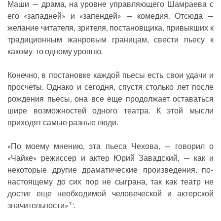
Маши — драма, на уровне управляющего Шамраева с
его «западней» и «запендей» — комедия. Отсюда —
желание читателя, зрителя, постановщика, привыкших к
традиционным жанровым границам, свести пьесу к
какому-то одному уровню.
Конечно, в постановке каждой пьесы есть свои удачи и
просчеты. Однако и сегодня, спустя столько лет после
рождения пьесы, она все еще продолжает оставаться
шире возможностей одного театра. К этой мысли
приходят самые разные люди.
«По моему мнению, эта пьеса Чехова, — говорил о
«Чайке» режиссер и актер Юрий Завадский, — как и
некоторые другие драматические произведения, по-
настоящему до сих пор не сыграна, так как театр не
достиг еще необходимой человеческой и актерской
значительности»
.
15