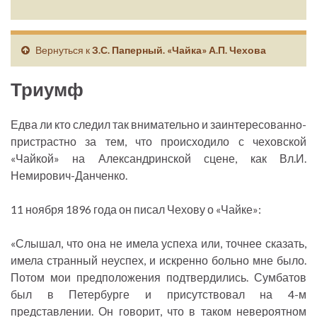
Вернуться к
З.С. Паперный. «Чайка» А.П. Чехова
Триумф
Едва ли кто следил так внимательно и заинтересованно-
пристрастно за тем, что происходило с чеховской
«Чайкой» на Александринской сцене, как Вл.И.
Немирович-Данченко.
11 ноября 1896 года он писал Чехову о «Чайке»:
«Слышал, что она не имела успеха или, точнее сказать,
имела странный неуспех, и искренно больно мне было.
Потом мои предположения подтвердились. Сумбатов
был в Петербурге и присутствовал на 4-м
представлении. Он говорит, что в таком невероятном