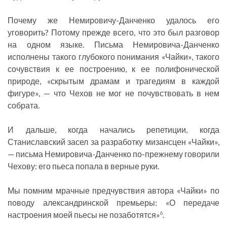
Почему же Немировичу-Данченко удалось его
уговорить? Потому прежде всего, что это был разговор
на одном языке. Письма Немировича-Данченко
исполнены такого глубокого понимания «Чайки», такого
сочувствия к ее построению, к ее полифонической
природе, «скрытым драмам и трагедиям в каждой
фигуре», — что Чехов не мог не почувствовать в нем
собрата.
И дальше, когда начались репетиции, когда
Станиславский засел за разработку мизансцен «Чайки»,
— письма Немировича-Данченко по-прежнему говорили
Чехову: его пьеса попала в верные руки.
Мы помним мрачные предчувствия автора «Чайки» по
поводу александринской премьеры: «О передаче
настроения моей пьесы не позаботятся»
.
6