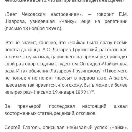
«Веет Чеховским настроением», — говорит Е.М.
Шаврова, увидевшая «Чайку» еще на репетиции
(письмо 18 ноября 1898 г.).
Это не значит, конечно, что «Чайка» была сразу всеми
понята до конца. А.С. Лазарев-Грузинский, рассказывая
о «силе энтузиазма», царившего на премьере, приводит
свой разговор с одним студентом. Он видел «Чайку» два
раза. И так объяснил Лазареву-Грузинскому: «Я кое-чего
не понял; я не понял «пьесы» в первом акте. А затем,
пьеса мне так нравится, что я схожу, быть может, и более
четырех раз» (письмо 19 января 1899 г.)
.
10
За премьерой последовал настоящий шквал
восторженных статей, рецензий, откликов.
Сергей Глаголь, описывая небывалый успех «Чайки»,