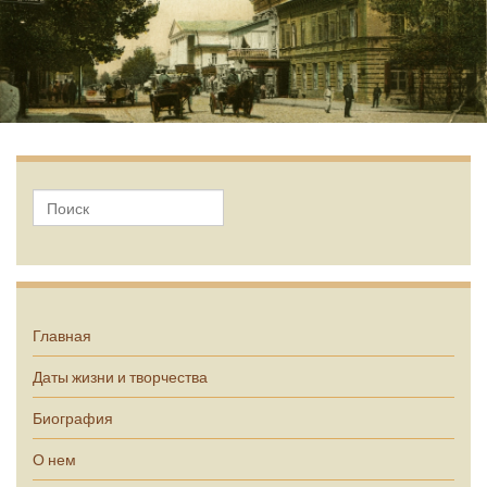
А.П. Чехов
Главная
Даты жизни и творчества
Биография
О нем