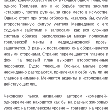
одного Треплева, или к их борьбе против засилия
«старших», против рутины, за свое место в искусстве.
Однако стоит при этом отбросить, казалось бы, сугубо
второстепенную фигуру учителя Медведенко с его
скудными заботами и запросами, как вся сложная
система образов, расположенная между полюсами
треплевской мечты и медведенковской прозы,
зашатается. В разных постановках она оборачивается
новыми сторонами. Странно перемещаются главное и
фон. На первый план выходят второстепенные
персонажи. Будто тлеющие Огоньки, малые роли
неожиданно разгораются, привлекая к себе чуть ли не
главное внимание. Меняются акценты в истолковании
действующих лиц.
Чеховская пьеса, названная автором «комедией»,
одновременно находится как бы на разных жанровых
уровнях: на треплевском уровне — трагедия, на уровне