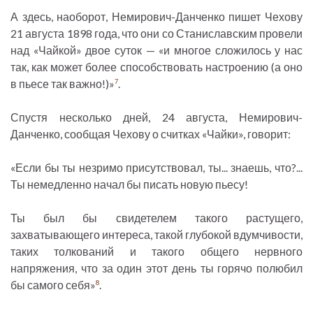
А здесь, наоборот, Немирович-Данченко пишет Чехову
21 августа 1898 года, что они со Станиславским провели
над «Чайкой» двое суток — «и многое сложилось у нас
так, как может более способствовать настроению (а оно
в пьесе так важно!)»
.
7
Спустя несколько дней, 24 августа, Немирович-
Данченко, сообщая Чехову о считках «Чайки», говорит:
«Если бы ты незримо присутствовал, ты... знаешь, что?...
Ты немедленно начал бы писать новую пьесу!
Ты был бы свидетелем такого растущего,
захватывающего интереса, такой глубокой вдумчивости,
таких толкований и такого общего нервного
напряжения, что за один этот день ты горячо полюбил
бы самого себя»
.
8