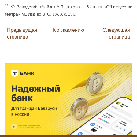
15
. Ю. Завадский. «Чайка» А.П. Чехова. — В его кн. «Об искусстве
театра». М., Изд-во ВТО, 1963, с. 190.
Предыдущая
К оглавлению
Следующая
страница
страница