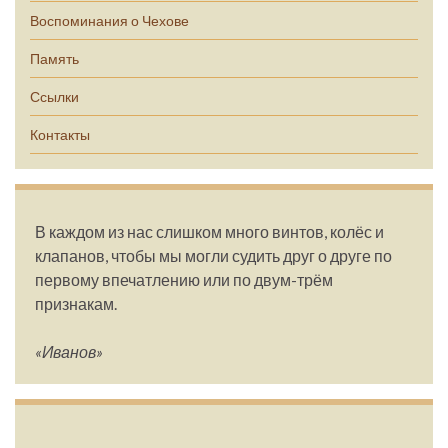
Воспоминания о Чехове
Память
Ссылки
Контакты
В каждом из нас слишком много винтов, колёс и
клапанов, чтобы мы могли судить друг о друге по
первому впечатлению или по двум-трём
признакам.
«Иванов»