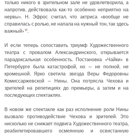
только никого в зрительном зале не удовлетворила, а
напротив, действовала как-то особенно неприятно на
нервы». Н. Эфрос считал, что актриса «вообще не
справилась с ролью, не напала на нужный тон, так здесь
важный»
.
14
И если теперь сопоставить триумф Художественного
театра с провалом Александринского, открывается
парадоксальная особенность. Постановка «Чайки» в
Петербурге была катастрофой, но — не полной, не
кромешной. Ярко светила звезда Веры Федоровны
Комиссаржевской — Нины. Она потрясла Чехова и
зрителей на репетициях до премьеры, а затем и на
последующих спектаклях.
В новом же спектакле как раз исполнение роли Нины
вызвало противодействие Чехова и зрителей. Это
нисколько не снижает подвига Художественного театра,
реабилитировавшего осмеянную и освистанную