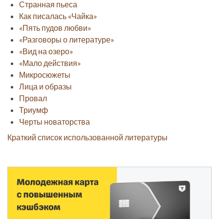
Странная пьеса
Как писалась «Чайка»
«Пять пудов любви»
«Разговоры о литературе»
«Вид на озеро»
«Мало действия»
Микросюжеты
Лица и образы
Провал
Триумф
Черты новаторства
Краткий список использованной литературы