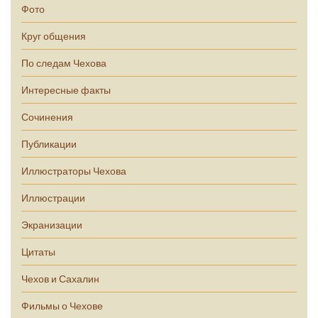
Фото
Круг общения
По следам Чехова
Интересные факты
Сочинения
Публикации
Иллюстраторы Чехова
Иллюстрации
Экранизации
Цитаты
Чехов и Сахалин
Фильмы о Чехове