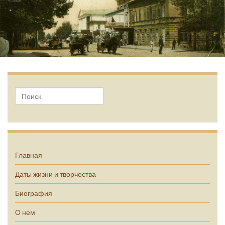
А.П. Чехов
Главная
Даты жизни и творчества
Биография
О нем