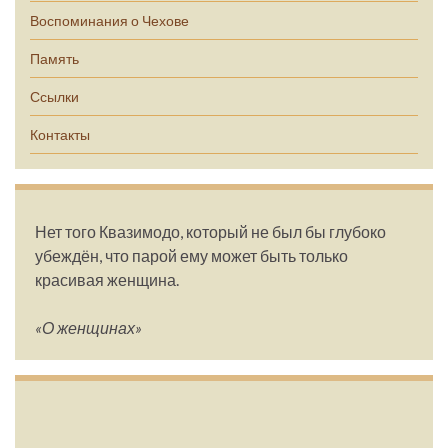
Воспоминания о Чехове
Память
Ссылки
Контакты
Нет того Квазимодо, который не был бы глубоко
убеждён, что парой ему может быть только
красивая женщина.
«О женщинах»