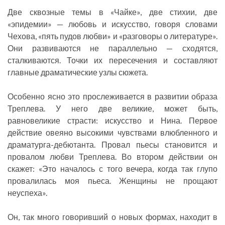
Две сквозные темы в «Чайке», две стихии, две
«эпидемии» — любовь и искусство, говоря словами
Чехова, «пять пудов любви» и «разговоры о литературе».
Они развиваются не параллельно — сходятся,
сталкиваются. Точки их пересечения и составляют
главные драматические узлы сюжета.
Особенно ясно это прослеживается в развитии образа
Треплева. У него две великие, может быть,
равновеликие страсти: искусство и Нина. Первое
действие овеяно высокими чувствами влюбленного и
драматурга-дебютанта. Провал пьесы становится и
провалом любви Треплева. Во втором действии он
скажет: «Это началось с того вечера, когда так глупо
провалилась моя пьеса. Женщины не прощают
неуспеха».
Он, так много говоривший о новых формах, находит в