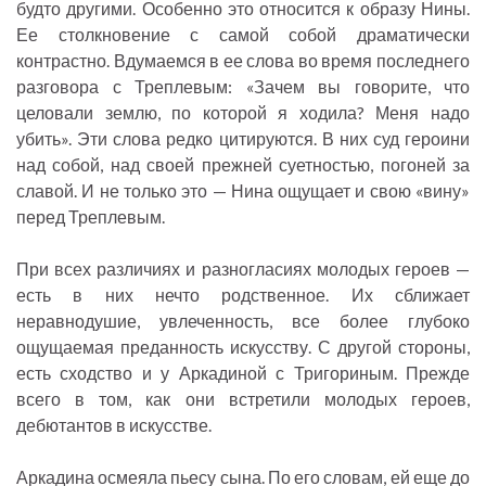
будто другими. Особенно это относится к образу Нины.
Ее столкновение с самой собой драматически
контрастно. Вдумаемся в ее слова во время последнего
разговора с Треплевым: «Зачем вы говорите, что
целовали землю, по которой я ходила? Меня надо
убить». Эти слова редко цитируются. В них суд героини
над собой, над своей прежней суетностью, погоней за
славой. И не только это — Нина ощущает и свою «вину»
перед Треплевым.
При всех различиях и разногласиях молодых героев —
есть в них нечто родственное. Их сближает
неравнодушие, увлеченность, все более глубоко
ощущаемая преданность искусству. С другой стороны,
есть сходство и у Аркадиной с Тригориным. Прежде
всего в том, как они встретили молодых героев,
дебютантов в искусстве.
Аркадина осмеяла пьесу сына. По его словам, ей еще до