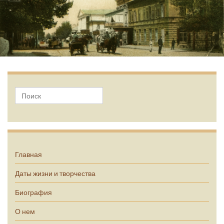
А.П. Чехов
Главная
Даты жизни и творчества
Биография
О нем