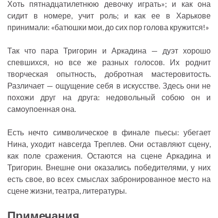
Хоть пятнадцатилетнюю девочку играть»; и как она
сидит в номере, учит роль; и как ее в Харькове
принимали: «батюшки мои, до сих пор голова кружится!»
Так что пара Тригорин и Аркадина — дуэт хорошо
спевшихся, но все же разных голосов. Их роднит
творческая опытность, добротная мастеровитость.
Различает — ощущение себя в искусстве. Здесь они не
похожи друг на друга: недовольный собою он и
самоупоенная она.
Есть нечто символическое в финале пьесы: убегает
Нина, уходит навсегда Треплев. Они оставляют сцену,
как поле сражения. Остаются на сцене Аркадина и
Тригорин. Внешне они оказались победителями, у них
есть свое, во всех смыслах забронированное место на
сцене жизни, театра, литературы.
Примечания