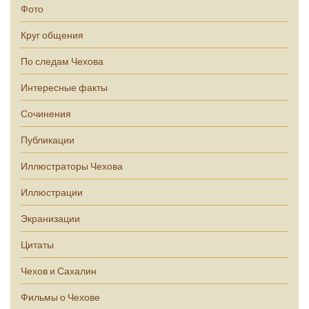
Фото
Круг общения
По следам Чехова
Интересные факты
Сочинения
Публикации
Иллюстраторы Чехова
Иллюстрации
Экранизации
Цитаты
Чехов и Сахалин
Фильмы о Чехове