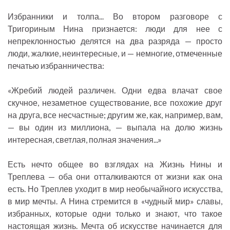
Избранники и толпа... Во втором разговоре с
Тригориным Нина признается: люди для нее с
непреклонностью делятся на два разряда — просто
люди, жалкие, неинтересные, и — немногие, отмеченные
печатью избранничества:
«Жребий людей различен. Одни едва влачат свое
скучное, незаметное существование, все похожие друг
на друга, все несчастные; другим же, как, например, вам,
— вы один из миллиона, — выпала на долю жизнь
интересная, светлая, полная значения...»
Есть нечто общее во взглядах на Жизнь Нины и
Треплева — оба они отталкиваются от жизни как она
есть. Но Треплев уходит в мир необычайного искусства,
в мир мечты. А Нина стремится в «чудный мир» славы,
избранных, которые одни только и знают, что такое
настоящая жизнь. Мечта об искусстве начинается для