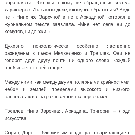
обращаясь». Это «ни к кому не обращаясь» весьма
характерно. И в самом деле, к кому же обратиться? Ведь
не к Нине же Заречной и не к Аркадиной, которая в
журнальном тексте заявляла: «Мне нет дела ни до
хомутов, ни до ржи...»
Духовно, психологически особенно явственно
разведены в пьесе Медведенко и Треплев. Они не
говорят друг другу почти ни одного слова, каждый
пребывает в своей сфере.
Между ними, как между двумя полярными крайностями,
небом и землей, пределами высокого и низкого,
располагаются на разных уровнях персонажи.
Треплев, Нина Заречная, Аркадина, Тригорин — люди
искусства.
Сорин, Дорн — близкие им люди, разговаривающие с