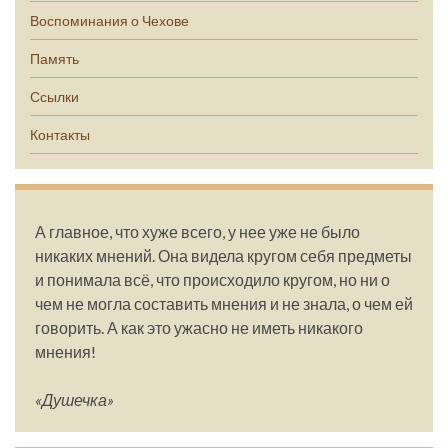
Воспоминания о Чехове
Память
Ссылки
Контакты
А главное, что хуже всего, у нее уже не было
никаких мнений. Она видела кругом себя предметы
и понимала всё, что происходило кругом, но ни о
чем не могла составить мнения и не знала, о чем ей
говорить. А как это ужасно не иметь никакого
мнения!
«Душечка»