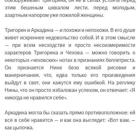
этим бешеным шквалом лести, перед молодым,
азартным напором уже пожилой женщины.
Тригорин и Аркадина — и похожи и непохожи. В его душе
живет искреннее недовольство собой. И в этом смысле
— при всем несходстве и просто несоизмеримости
характеров Тригорина и Чехова — можно говорить о
некоторых «чеховских» нотах в признаниях беллетриста.
Он признается Нине безо всякой рисовки и
манерничания, что, едва только его произведения
выйдут в свет, они кажутся ему ошибкой. На реплику
Нины, что он просто избалован успехом, он отвечает: «Я
никогда не нравился себе».
Аркадина могла бы сказать прямо противоположное: ей
все в себе нравится — и как она выглядит: «Вот вам, —
как цыпочка.