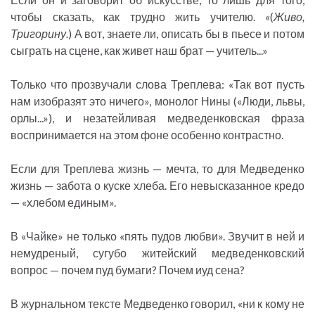
чтобы сказать, как трудно жить учителю. «(
Живо,
Тригорину.
) А вот, знаете ли, описать бы в пьесе и потом
сыграть на сцене, как живет наш брат — учитель...»
Только что прозвучали слова Треплева: «Так вот пусть
нам изобразят это ничего», монолог Нины («Люди, львы,
орлы...»), и незатейливая медведенковская фраза
воспринимается на этом фоне особенно контрастно.
Если для Треплева жизнь — мечта, то для Медведенко
жизнь — забота о куске хлеба. Его невысказанное кредо
— «хлебом единым».
В «Чайке» не только «пять пудов любви». Звучит в ней и
немудреный, сугубо житейский медведенковский
вопрос — почем пуд бумаги? Почем иуд сена?
В журнальном тексте Медведенко говорил, «ни к кому не