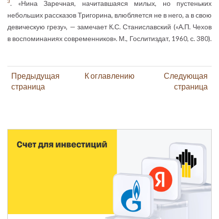
3
. «Нина Заречная, начитавшаяся милых, но пустеньких
небольших рассказов Тригорина, влюбляется не в него, а в свою
девическую грезу», — замечает К.С. Станиславский («А.П. Чехов
в воспоминаниях современников». М., Гослитиздат, 1960, с. 380).
Предыдущая
К оглавлению
Следующая
страница
страница