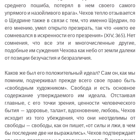
среднего пошиба, потерял в нем своего самого
упрямого и назойливого врага». Чехов тепло отзывается
о Щедрине также в связи с тем, что именно Щедрин, по
его мнению, умел открыто презирать, так что «никто ее
сомневался в искренности его презрения» (XIV, 365). Нет
сомнения, что все эти и многочисленные другие,
подобные им суждения Чехова как небо от земли далеки
от позиции безучастия и безразличия.
Каков же был его положительный идеал? Сам он, как мы
помним, подчеркивал прежде всего свое право быть
«свободным художником». Свобода и есть основное
содержание утверждаемого им идеала. Отстаивая
главные, с его точки зрения, ценности человеческого
бытия — здоровье, талант, вдохновение, любовь, Чехов
исходит из того убеждения, что они неотделимы от
свободы — свободы, как он пишет, «от силы и лжи, в чем
бы последние две ни выражались». Чехов подтверждает