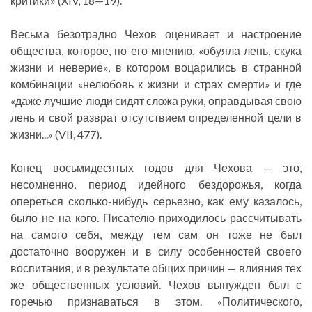
критики» (XIV, 18—19).
Весьма безотрадно Чехов оценивает и настроение
общества, которое, по его мнению, «обуяла лень, скука
жизни и неверие», в котором воцарились в странной
комбинации «нелюбовь к жизни и страх смерти» и где
«даже лучшие люди сидят сложа руки, оправдывая свою
лень и свой разврат отсутствием определенной цели в
жизни...» (VII, 477).
Конец восьмидесятых годов для Чехова — это,
несомненно, период идейного бездорожья, когда
опереться сколько-нибудь серьезно, как ему казалось,
было не на кого. Писателю приходилось рассчитывать
на самого себя, между тем сам он тоже не был
достаточно вооружен и в силу особенностей своего
воспитания, и в результате общих причин — влияния тех
же общественных условий. Чехов вынужден был с
горечью признаваться в этом. «Политического,