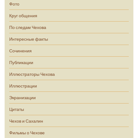
Фото
Круг общения
По следам Чехова
Интересные факты
Сочинения
Публикации
Иллюстраторы Чехова
Иллюстрации
Экранизации
Цитаты
Чехов и Сахалин
Фильмы о Чехове