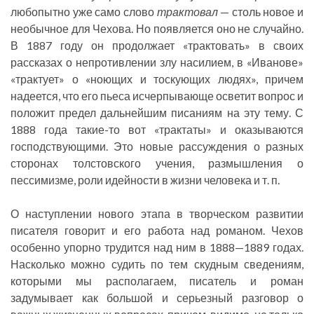
любопытно уже само слово
трактовал
— столь новое и
необычное для Чехова. Но появляется оно не случайно.
В 1887 году он продолжает «трактовать» в своих
рассказах о непротивлении злу насилием, в «Иванове»
«трактует» о «ноющих и тоскующих людях», причем
надеется, что его пьеса исчерпывающе осветит вопрос и
положит предел дальнейшим писаниям на эту тему. С
1888 года такие-то вот «трактаты» и оказываются
господствующими. Это новые рассуждения о разных
сторонах толстовского учения, размышления о
пессимизме, роли идейности в жизни человека и т. п.
О наступлении нового этапа в творческом развитии
писателя говорит и его работа над романом. Чехов
особенно упорно трудится над ним в 1888—1889 годах.
Насколько можно судить по тем скудным сведениям,
которыми мы располагаем, писатель и роман
задумывает как большой и серьезный разговор о