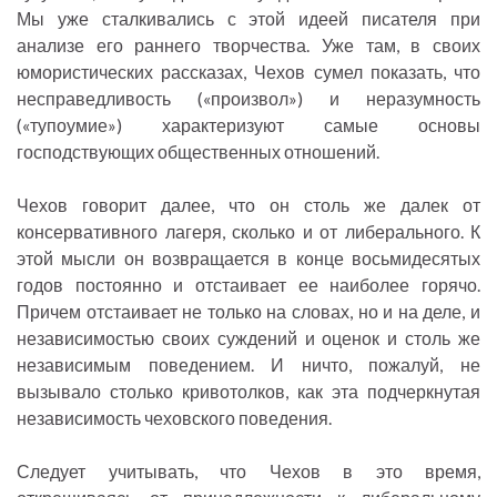
Мы уже сталкивались с этой идеей писателя при
анализе его раннего творчества. Уже там, в своих
юмористических рассказах, Чехов сумел показать, что
несправедливость («произвол») и неразумность
(«тупоумие») характеризуют самые основы
господствующих общественных отношений.
Чехов говорит далее, что он столь же далек от
консервативного лагеря, сколько и от либерального. К
этой мысли он возвращается в конце восьмидесятых
годов постоянно и отстаивает ее наиболее горячо.
Причем отстаивает не только на словах, но и на деле, и
независимостью своих суждений и оценок и столь же
независимым поведением. И ничто, пожалуй, не
вызывало столько кривотолков, как эта подчеркнутая
независимость чеховского поведения.
Следует учитывать, что Чехов в это время,