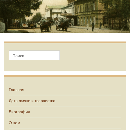
А.П. Чехов
Главная
Даты жизни и творчества
Биография
О нем