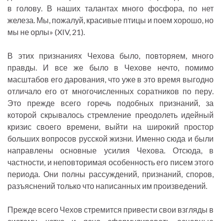
в голову. В наших талантах много фосфора, по нет
железа. Мы, пожалуй, красивые птицы и поем хорошо, но
мы не орлы» (XIV, 21).
В этих признаниях Чехова было, повторяем, много
правды. И все же было в Чехове нечто, помимо
масштабов его дарования, что уже в это время выгодно
отличало его от многочисленных соратников по перу.
Это прежде всего горечь подобных признаний, за
которой скрывалось стремление преодолеть идейный
кризис своего времени, выйти на широкий простор
больших вопросов русской жизни. Именно сюда и были
направлены основные усилия Чехова. Отсюда, в
частности, и неповторимая особенность его писем этого
периода. Они полны рассуждений, признаний, споров,
разъяснений только что написанных им произведений.
Прежде всего Чехов стремится привести свои взгляды в