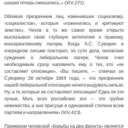
шашки теперь смешались...» (XIV, 271).
Обливая презрением лиц, изменивших социализму,
«социалистов», которые «поженились и критикуют
земство», Чехов в то же самое время открыто
высказывал свою глубокую антипатию к правому,
консервативному лагерю. Когда А.С. Суворин в
очередном письме повторил, по сути дела, чеховские
суждения о либеральном лагере, Чехов счел
необходимым сразу напомнить ему о тех, кто «не
составляет оппозиции». «Вы пишете, — отвечал он
Суворину 28 октября 1889 года, — что презреннее
нашей либеральной оппозиции ничего выдумать нельзя.
Ну, а те, которые не составляют оппозиции? Едва ли эти
лучше. Мать всех российских зол — это грубое
невежество, а оно присуще в одинаковой степени всем
партиям и направлениям» (XIV, 423).
Примером чеховской «борьбы на два фронта» является