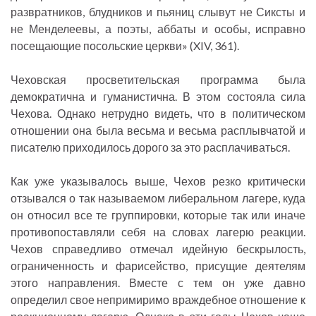
развратников, блудников и пьяниц слывут не Сиксты и
не Менделеевы, а поэты, аббаты и особы, исправно
посещающие посольские церкви» (XIV, 361).
Чеховская просветительская программа была
демократична и гуманистична. В этом состояла сила
Чехова. Однако нетрудно видеть, что в политическом
отношении она была весьма и весьма расплывчатой и
писателю приходилось дорого за это расплачиваться.
Как уже указывалось выше, Чехов резко критически
отзывался о так называемом либеральном лагере, куда
он относил все те группировки, которые так или иначе
противопоставляли себя на словах лагерю реакции.
Чехов справедливо отмечал идейную бескрылость,
ограниченность и фарисейство, присущие деятелям
этого направления. Вместе с тем он уже давно
определил свое непримиримо враждебное отношение к