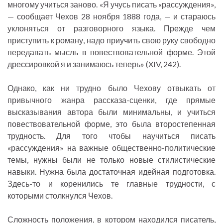
многому учиться заново. «Я учусь писать «рассуждения»,
— сообщает Чехов 28 ноября 1888 года, — и стараюсь
уклоняться от разговорного языка. Прежде чем
приступить к роману, надо приучить свою руку свободно
передавать мысль в повествовательной форме. Этой
дрессировкой я и занимаюсь теперь» (XIV, 242).
Однако, как ни трудно было Чехову отвыкать от
привычного жанра рассказа-сценки, где прямые
высказывания автора были минимальны, и учиться
повествовательной форме, это была второстепенная
трудность. Для того чтобы научиться писать
«рассуждения» на важные общественно-политические
темы, нужны были не только новые стилистические
навыки. Нужна была достаточная идейная подготовка.
Здесь-то и коренились те главные трудности, с
которыми столкнулся Чехов.
Сложность положения, в котором находился писатель,