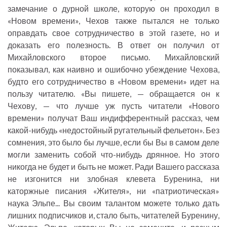
замечание о дурной школе, которую он проходил в
«Новом времени», Чехов также пытался не только
оправдать свое сотрудничество в этой газете, но и
доказать его полезность. В ответ он получил от
Михайловского второе письмо. Михайловский
показывал, как наивно и ошибочно убеждение Чехова,
будто его сотрудничество в «Новом времени» идет на
пользу читателю. «Вы пишете, — обращается он к
Чехову, — что лучше уж пусть читатели «Нового
времени» получат Ваш индифферентный рассказ, чем
какой-нибудь «недостойный ругательный фельетон». Без
сомнения, это было бы лучше, если бы Вы в самом деле
могли заменить собой что-нибудь дрянное. Но этого
никогда не будет и быть не может. Ради Вашего рассказа
не изгонится ни злобная клевета Буренина, ни
каторжные писания «Жителя», ни «патриотическая»
наука Эльпе... Вы своим талантом можете только дать
лишних подписчиков и, стало быть, читателей Буренину,