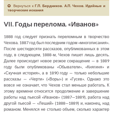
Вернуться к
Г.П. Бердников. А.П. Чехов. Идейные и
творческие искания
VII. Годы перелома. «Иванов»
1888 год следует признать переломным в творчество
Чехова. 1887 год был последним годом «многописания».
После шестидесяти рассказов, опубликованных в этом
году, в следующем, 1888-м, Чехов пишет лишь десять.
Далее происходит новое резкое сокращение — в 1889
году были опубликованы «Обыватели», «Княгиня» и
«Скучная история», а в 1890 году — только небольшие
рассказы — «Черти» («Воры») и «Гусев». Однако это
вовсе не означает, что Чехов стал меньше работать. К
этому времени относится продолжение и завершение
работы над пьесой «Иванов» (1887—1889), работа над
другой пьесой — «Леший» (1888—1889) и, наконец, над
романом. Менялся не столько объем, сколько характер