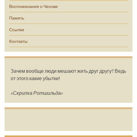
Воспоминания о Чехове
Память
Ссылки
Контакты
Зачем вообще люди мешают жить друг другу? Ведь
от этого какие убытки!
«Скрипка Ротшильда»