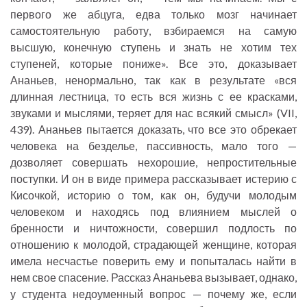
первого же абцуга, едва только мозг начинает
самостоятельную работу, взбираемся на самую
высшую, конечную ступень и знать не хотим тех
ступеней, которые пониже». Все это, доказывает
Ананьев, ненормально, так как в результате «вся
длинная лестница, то есть вся жизнь с ее красками,
звуками и мыслями, теряет для нас всякий смысл» (VII,
439). Ананьев пытается доказать, что все это обрекает
человека на безделье, пассивность, мало того —
дозволяет совершать нехорошие, непростительные
поступки. И он в виде примера рассказывает истерию с
Кисочкой, историю о том, как он, будучи молодым
человеком и находясь под влиянием мыслей о
бренности и ничтожности, совершил подлость по
отношению к молодой, страдающей женщине, которая
имела несчастье поверить ему и попыталась найти в
нем свое спасение. Рассказ Ананьева вызывает, однако,
у студента недоуменный вопрос — почему же, если