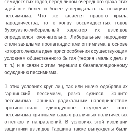
семидесятых годов, перед лицом очередного краха этих
идей все более и более утверждалась на позициях
пессимизма. Что же касается правого крыла
народничества, то к концу восьмидесятых годов
буржуазно-либеральный характер их взглядов
определился окончательно. Либеральные народники
стали заядлыми пропагандистами оптимизма, в основе
которого лежала идея приспособления к существующим
условиям общественного бытия (теория «малых дел» и
т. п.), и в связи с этим перешли к безапелляционному
осуждению пессимизма.
В этих условиях круг лиц, так или иначе одобрявших
гаршинский пессимизм, резко сузился. Защите
пессимизма Гаршина радикальным народничеством
противостояло единодушное осуждение этого
пессимизма критиками самых различных политических
оттенков и направлений. В условиях этой изоляции
защитники взглядов Гаршина также вынуждены были