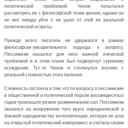
политической проблемой. Чехов попытался
рассмотреть ее с философской точки зрения, однако он
не мог никуда уйти о не ушел от этой ее реальной
политической остроты.
Прежде всего писатель не удержался в рамках
философски-умозрительного подхода к вопросу.
Пессимизм оказался для него важной этической
проблемой и в этом плане был подвергнут суровому
осуждению. Тут-то Чехов и столкнулся воочию с
реальной сложностью этого явления.
Сложность состояла в том, что по вопросу о пессимизме
в общественной и политической борьбе восьмидесятых
годов произошло резкое размежевание сил. Пессимизм
оказался на вооружении того круга народнической и
близкой народничеству интеллигенции, которая не шла
на открытый политический компромисс и считала своим