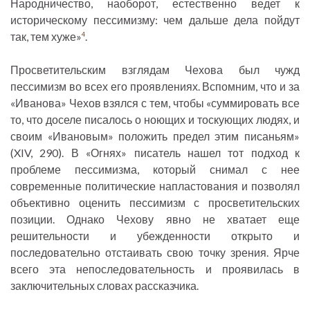
Народничество, наоборот, естественно ведет к
историческому пессимизму: чем дальше дела пойдут
так, тем хуже»
.
4
Просветительским взглядам Чехова был чужд
пессимизм во всех его проявлениях. Вспомним, что и за
«Иванова» Чехов взялся с тем, чтобы «суммировать все
то, что доселе писалось о ноющих и тоскующих людях, и
своим «Ивановым» положить предел этим писаньям»
(XIV, 290). В «Огнях» писатель нашел тот подход к
проблеме пессимизма, который снимал с нее
современные политические напластования и позволял
объективно оценить пессимизм с просветительских
позиции. Однако Чехову явно не хватает еще
решительности и убежденности открыто и
последовательно отстаивать свою точку зрения. Ярче
всего эта непоследовательность и проявилась в
заключительных словах рассказчика.