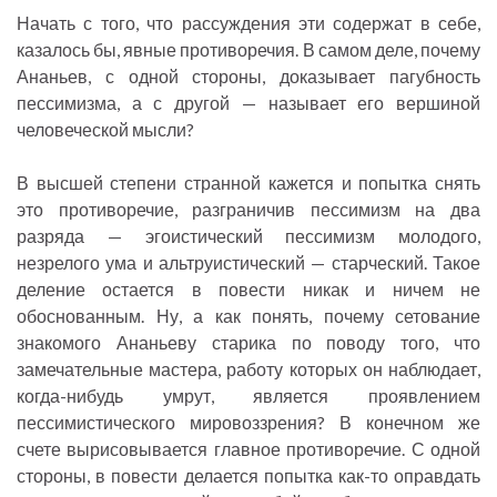
Начать с того, что рассуждения эти содержат в себе,
казалось бы, явные противоречия. В самом деле, почему
Ананьев, с одной стороны, доказывает пагубность
пессимизма, а с другой — называет его вершиной
человеческой мысли?
В высшей степени странной кажется и попытка снять
это противоречие, разграничив пессимизм на два
разряда — эгоистический пессимизм молодого,
незрелого ума и альтруистический — старческий. Такое
деление остается в повести никак и ничем не
обоснованным. Ну, а как понять, почему сетование
знакомого Ананьеву старика по поводу того, что
замечательные мастера, работу которых он наблюдает,
когда-нибудь умрут, является проявлением
пессимистического мировоззрения? В конечном же
счете вырисовывается главное противоречие. С одной
стороны, в повести делается попытка как-то оправдать