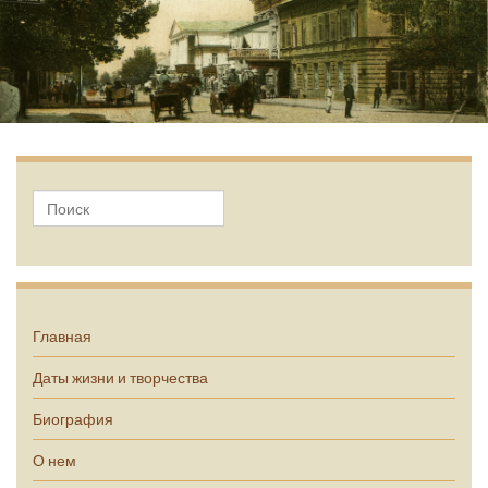
А.П. Чехов
Главная
Даты жизни и творчества
Биография
О нем