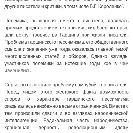
другие писатели и критики, в том числе В.Г. Короленко
.
6
Полемика, вызванная смертью писателя, являлась
прямым продолжением тех критических боев, которые
шли вокруг творчества Гаршина при жизни писателя.
Проблема гаршинского пессимизма, его общественного
смысла и значения уже тогда оказалась главной темой
многочисленных статей и обзоров. Однако взгляды
участников полемики за истекшие годы кое в чем
изменились.
Серьезно осложнило проблему самоубийство писателя.
Перед лицом этого жестокого факта возможность
споров о характере гаршинского пессимизма
оказывалась неизбежно весьма ограниченной. Вместе с
тем произошли сдвиги и во взглядах народнической
интеллигенции. Радикальная часть народничества,
хранившая верность революционным идеям