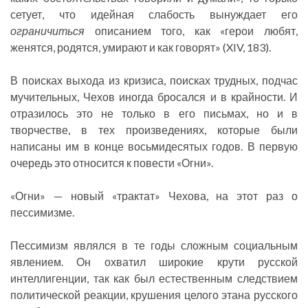
сетует, что идейная слабость вынуждает его
ограничиться
описанием того, как «герои любят,
женятся, родятся, умирают и как говорят» (XIV, 183).
В поисках выхода из кризиса, поисках трудных, подчас
мучительных, Чехов иногда бросался и в крайности. И
отразилось это не только в его письмах, но и в
творчестве, в тех произведениях, которые были
написаны им в конце восьмидесятых годов. В первую
очередь это относится к повести «Огни».
«Огни» — новый «трактат» Чехова, на этот раз о
пессимизме.
Пессимизм являлся в те годы сложным социальным
явлением. Он охватил широкие крути русской
интеллигенции, так как был естественным следствием
политической реакции, крушения целого этана русского