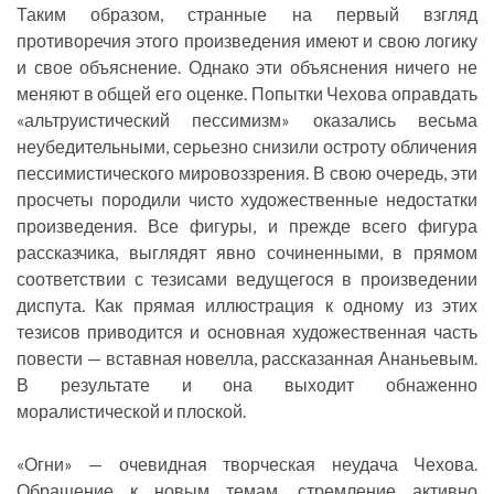
Таким образом, странные на первый взгляд
противоречия этого произведения имеют и свою логику
и свое объяснение. Однако эти объяснения ничего не
меняют в общей его оценке. Попытки Чехова оправдать
«альтруистический пессимизм» оказались весьма
неубедительными, серьезно снизили остроту обличения
пессимистического мировоззрения. В свою очередь, эти
просчеты породили чисто художественные недостатки
произведения. Все фигуры, и прежде всего фигура
рассказчика, выглядят явно сочиненными, в прямом
соответствии с тезисами ведущегося в произведении
диспута. Как прямая иллюстрация к одному из этих
тезисов приводится и основная художественная часть
повести — вставная новелла, рассказанная Ананьевым.
В результате и она выходит обнаженно
моралистической и плоской.
«Огни» — очевидная творческая неудача Чехова.
Обращение к новым темам, стремление активно