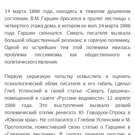
19 марта 1888 года, находясь в тяжелом душевном
состоянии, В.М. Гаршин бросился в пролет лестницы с
четвертого этажа дома, в котором он жил. 24 марта 1888
года Гаршин скончался. Смерть писателя вызвала
большой общественный резонанс и горячую полемику.
Одной из острейших тем этой полемики явилась
проблема пессимизма как общественного и
политического явления.
Первую серьезную попытку осмыслить и оценить
психологический облик писателя и его гибель сделал
Глеб Успенский в своей статье «Смерть Гаршина»,
помещенной в газете «Русские ведомости» 12 апреля
1888 года. Это выступление вызвало резкий
полемический отклик ренегата Ю. Говорухи-Отрока в
«Южном крае». Не согласился с Глебом Успенским и М.
Протопопов, поместивший свою статью о Гаршине в
«Северном вестнике». В спорах приняли участие и