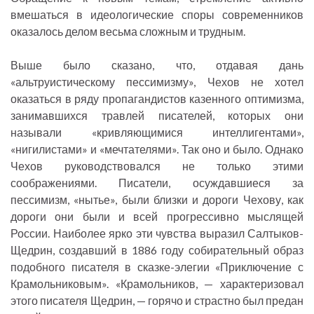
вмешаться в идеологические споры современников
оказалось делом весьма сложным и трудным.
Выше было сказано, что, отдавая дань
«альтруистическому пессимизму», Чехов не хотел
оказаться в ряду пропагандистов казенного оптимизма,
занимавшихся травлей писателей, которых они
называли «кривляющимися интеллигентами»,
«нигилистами» и «мечтателями». Так оно и было. Однако
Чехов руководствовался не только этими
соображениями. Писатели, осуждавшиеся за
пессимизм, «нытье», были близки и дороги Чехову, как
дороги они были и всей прогрессивно мыслящей
России. Наиболее ярко эти чувства выразил Салтыков-
Щедрин, создавший в 1886 году собирательный образ
подобного писателя в сказке-элегии «Приключение с
Крамольниковым». «Крамольников, — характеризовал
этого писателя Щедрин, — горячо и страстно был предан