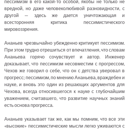
пессимизм в его какой-то особой, якобы не только не
вредной, но даже человеколюбивой разновидности, с
другой — здесь же дается уничтожающая и
всесторонняя критика пессимистического
мировоззрения.
Ананьев чрезвычайно убежденно критикует пессимизм.
При этом трудно отрешиться от впечатления, что словам
Ананьева горячо сочувствует и автор. Инженер
доказывает, что пессимизм несовместим с прогрессом,
Чехов же говорил о себе, что он с детства уверовал в
прогресс; пессимизм, по мнению Ананьева, враждебен и
науке, и вновь это один из решающих аргументов для
Чехова, всегда относившегося к науке с глубочайшим
уважением, считавшего, что развитие научных знаний
есть основа прогресса.
Ананьев указывает так же, как мы помним, что все эти
«высокие» пессимистические мысли легко уживаются с