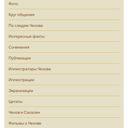
Фото
Круг общения
По следам Чехова
Интересные факты
Сочинения
Публикации
Иллюстраторы Чехова
Иллюстрации
Экранизации
Цитаты
Чехов и Сахалин
Фильмы о Чехове