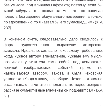
без умысла, под влиянием аффекта; поэтому, если бы
какой-нибудь автор похвастал мне, что он написал
повесть без заранее обдуманного намерения, а только
по вдохновению, то я назвал бы его сумасшедшим» (XIV,
207).
В конечном счете, следовательно, дело сводилось к
форме художественного выражения авторского
замысла. Идеально, согласно чеховскому требованию,
когда нужное автору впечатление, нужные ему мысли
возникают у читателя сами собой, подсказываются
логикой изображаемых событий, прямо не
навязываются автором. Такова и была чеховская
установка. «Когда я пишу, — сообщает Чехов, — я вполне
рассчитываю на читателя, полагая, что недостающие в
рассказе субъективные элементы он подбавит сам» (XV,
51).