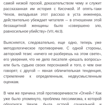
самой низкой прозой, доказательством чему и служит
рассказанная им история с Кисочкой. И опять-таки
Чехов, вкладывая этот рассказ в уста инженера,
действительно убеждает читателя — в отношении этой
беззащитной женщины было «совершено зло,
равносильное убийству» (VII, 463).
Выясняется, следовательно, еще одно, теперь уже
методологическое противоречие. С одной стороны,
авторский тезис «ничего не разберешь на этом свете»,
его уверения, что не дело писателя «решать вопросы»
или быть судьею своих персонажей и того, о чем они
говорят; с другой — явная обличительная тенденция,
стремление к определенным, недвусмысленным
оценкам.
В чем же причина этой противоречивости «Огней»? Как
уже было упомянуто, проблема пессимизма, к которой
обратился Чехов, была острой социальной и