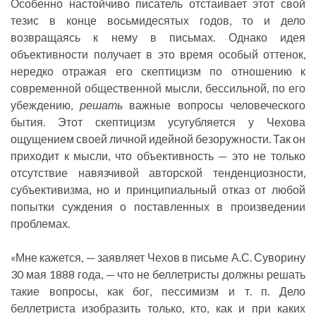
Особенно настойчиво писатель отстаивает этот свой
тезис в конце восьмидесятых годов, то и дело
возвращаясь к нему в письмах. Однако идея
объективности получает в это время особый оттенок,
нередко отражая его скептицизм по отношению к
современной общественной мысли, бессильной, по его
убеждению,
решать
важные вопросы человеческого
бытия. Этот скептицизм усугубляется у Чехова
ощущением своей личной идейной безоружности. Так он
приходит к мысли, что объективность — это не только
отсутствие навязчивой авторской тенденциозности,
субъективизма, но и принципиальный отказ от любой
попытки суждения о поставленных в произведении
проблемах.
«Мне кажется, — заявляет Чехов в письме А.С. Суворину
30 мая 1888 года, — что не беллетристы должны решать
такие вопросы, как бог, пессимизм и т. п. Дело
беллетриста изобразить только, кто, как и при каких