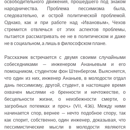
освободительного движения, прошедшего под знаком
народничества. Проблема пессимизма была,
следовательно, и острой политической проблемой.
Однако, как и при работе над «Ивановым», Чехов
стремится отвлечься от этих аспектов проблемы,
пытается рассматривать ее не в политическом и даже
не в социальном, а лишь в философском плане.
Рассказчик встречается с двумя своими случайными
собеседниками — инженером Ананьевым и его
помощником, студентом фон Штенбергом. Выясняется,
что один из них, инженер Ананьев, в молодости отдал
дань пессимизму, другой, студент, в настоящее время
охвачен мыслями «о бренности и ничтожестве, о
бесцельности жизни, о неизбежности смерти, о
загробных потемках и проч.» (VII, 436). Между ними
начинается спор, вернее — нечто подобное спору, так
как спорит, собственно, один инженер, доказывая, что
пессимистические мысли в молодости являются