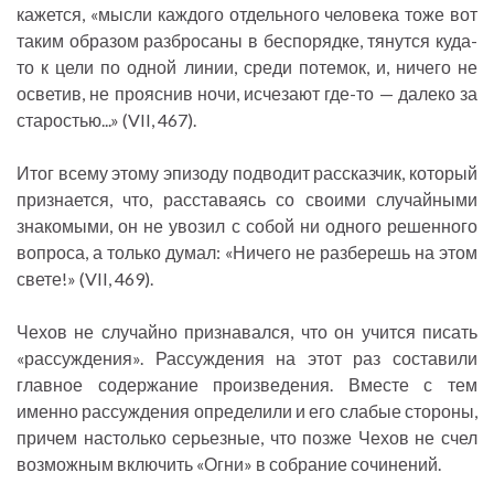
кажется, «мысли каждого отдельного человека тоже вот
таким образом разбросаны в беспорядке, тянутся куда-
то к цели по одной линии, среди потемок, и, ничего не
осветив, не прояснив ночи, исчезают где-то — далеко за
старостью...» (VII, 467).
Итог всему этому эпизоду подводит рассказчик, который
признается, что, расставаясь со своими случайными
знакомыми, он не увозил с собой ни одного решенного
вопроса, а только думал: «Ничего не разберешь на этом
свете!» (VII, 469).
Чехов не случайно признавался, что он учится писать
«рассуждения». Рассуждения на этот раз составили
главное содержание произведения. Вместе с тем
именно рассуждения определили и его слабые стороны,
причем настолько серьезные, что позже Чехов не счел
возможным включить «Огни» в собрание сочинений.