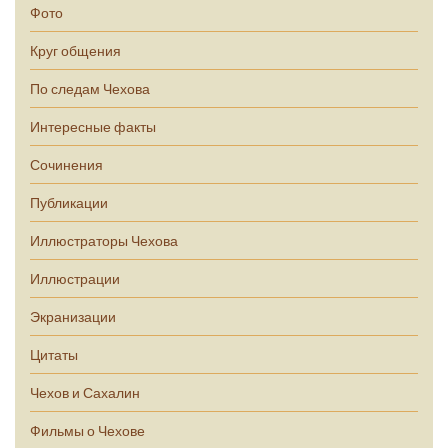
Фото
Круг общения
По следам Чехова
Интересные факты
Сочинения
Публикации
Иллюстраторы Чехова
Иллюстрации
Экранизации
Цитаты
Чехов и Сахалин
Фильмы о Чехове