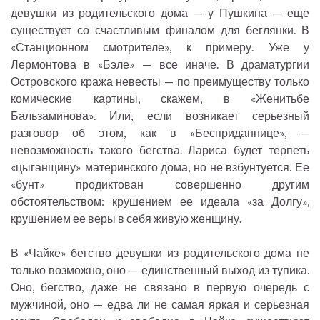
девушки из родительского дома — у Пушкина — еще
существует со счастливым финалом для беглянки. В
«Станционном смотрителе», к примеру. Уже у
Лермонтова в «Бэле» — все иначе. В драматургии
Островского кража невесты — по преимуществу только
комические картины, скажем, в «Женитьбе
Бальзаминова». Или, если возникает серьезный
разговор об этом, как в «Бесприданнице», —
невозможность такого бегства. Лариса будет терпеть
«цыганщину» материнского дома, но не взбунтуется. Ее
«бунт» продиктован совершенно другим
обстоятельством: крушением ее идеала «за Долгу»,
крушением ее веры в себя живую женщину.
В «Чайке» бегство девушки из родительского дома не
только возможно, оно — единственный выход из тупика.
Оно, бегство, даже не связано в первую очередь с
мужчиной, оно — едва ли не самая яркая и серьезная