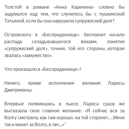
Толстой в романе «Анна Каренина» словно бы
задумался над тем, что случилось бы с пушкинской
Татьяной, если бы она нарушила супружеский долг?
Островского в «Бесприданнице» беспокоит начало
распада складывавшегося веками, понятия
«супружеский долг», точнее, той его стороны, которая
звалась «замужество».
Что произошло в «Бесприданнице»?
Ничего, кроме исполнения желания Ларисы
Дмитриевны.
Впервые появившись в пьесе, Лариса сразу же
высказала свое главное желание: «Я сейчас все за
Волгу смотрела; как там хорошо, на той стороне!.. ...Меня
так и манит за Волгу, в лес...»
1