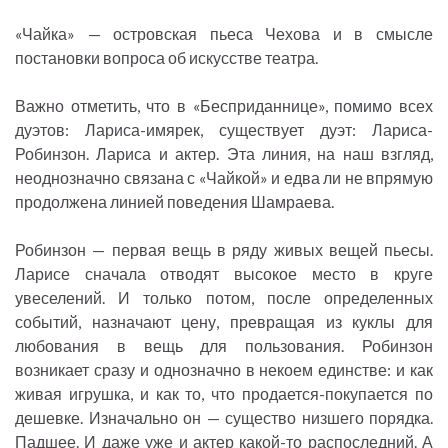
«Чайка» — островская пьеса Чехова и в смысле
постановки вопроса об искусстве театра.
Важно отметить, что в «Бесприданнице», помимо всех
дуэтов: Лариса-имярек, существует дуэт: Лариса-
Робинзон. Лариса и актер. Эта линия, на наш взгляд,
неоднозначно связана с «Чайкой» и едва ли не впрямую
продолжена линией поведения Шамраева.
Робинзон — первая вещь в ряду живых вещей пьесы.
Ларисе сначала отводят высокое место в круге
увеселений. И только потом, после определенных
событий, назначают цену, превращая из куклы для
любования в вещь для пользования. Робинзон
возникает сразу и однозначно в некоем единстве: и как
живая игрушка, и как то, что продается-покупается по
дешевке. Изначально он — существо низшего порядка.
Падшее. И даже уже и актер какой-то распоследний. А