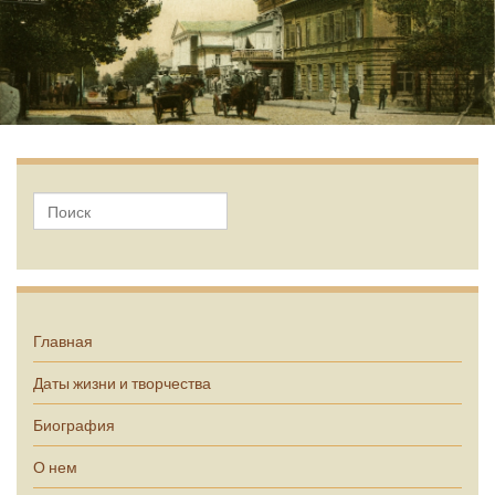
А.П. Чехов
Главная
Даты жизни и творчества
Биография
О нем