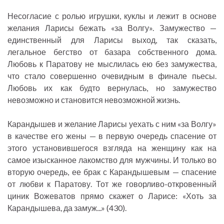
Несогласие с ролью игрушки, куклы и лежит в основе
желания Ларисы бежать «за Волгу». Замужество —
единственный для Ларисы выход, так сказать,
легальное бегство от базара собственного дома.
Любовь к Паратову не мыслилась ею без замужества,
что стало совершенно очевидным в финале пьесы.
Любовь их как будто вернулась, но замужество
невозможно и становится невозможной жизнь.
Карандышев и желание Ларисы уехать с ним «за Волгу»
в качестве его жены — в первую очередь спасение от
этого установившегося взгляда на женщину как на
самое изысканное лакомство для мужчины. И только во
вторую очередь, ее брак с Карандышевым — спасение
от любви к Паратову. Тот же говорливо-откровенный
циник Вожеватов прямо скажет о Ларисе: «Хоть за
Карандышева, да замуж...» (430).