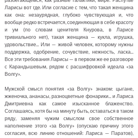
Ларисы вот где. Или согласие с тем, что такая женщина
как она: незаурядная, глубоко чувствующая и, что
вообще редко встречается, соединяющая в себе красоту
и ум (по словам ценителя Кнурова, в Ларисе
тривиального нет), такая женщина — кукла, игрушка,
удовольствие... Или — живой человек, которому нужны
поддержка, одобрение, сочувствие, нежность, ласка...
Все эти требования Ларисы — в первом же ее разговоре
с Карандышевым, рядом с расшифровкой идеала «за
Волгу».
Мужской смысл понятия «за Волгу» знаком: цыгане,
жженочка, ананасы, разноцветные фонарики... и Лариса
Дмитриевна как самое изысканное блаженство.
Соглашаясь, хотя бы на минуту быть, оставаться в таком
ряду, заменяя чужим смыслом свое собственное
наполнение этого «за Волгу» (опускаю причину этого
согласия, всю линию отношений: Лариса — Паратов),