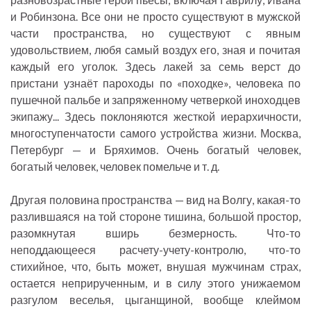
и Робинзона. Все они не просто существуют в мужской
части пространства, но существуют с явным
удовольствием, любя самый воздух его, зная и почитая
каждый его уголок. Здесь лакей за семь верст до
пристани узнаёт пароходы по «походке», человека по
пушечной пальбе и запряженному четверкой иноходцев
экипажу... Здесь поклоняются жесткой иерархичности,
многоступенчатости самого устройства жизни. Москва,
Петербург — и Бряхимов. Очень богатый человек,
богатый человек, человек помельче и т. д.
Другая половина пространства — вид на Волгу, какая-то
разлившаяся на той стороне тишина, большой простор,
разомкнутая вширь безмерность. Что-то
неподдающееся расчету-учету-контролю, что-то
стихийное, что, быть может, внушая мужчинам страх,
остается неприрученным, и в силу этого унижаемом
разгулом веселья, цыганщиной, вообще клеймом