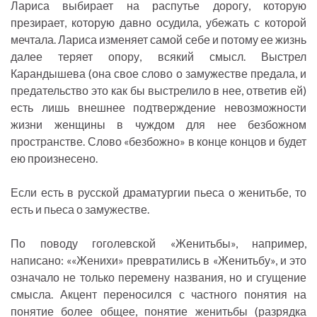
Лариса выбирает на распутье дорогу, которую
презирает, которую давно осудила, убежать с которой
мечтала. Лариса изменяет самой себе и потому ее жизнь
далее теряет опору, всякий смысл. Выстрел
Карандышева (она свое слово о замужестве предала, и
предательство это как бы выстрелило в нее, ответив ей)
есть лишь внешнее подтверждение невозможности
жизни женщины в чуждом для нее безбожном
пространстве. Слово «безбожно» в конце концов и будет
ею произнесено.
Если есть в русской драматургии пьеса о женитьбе, то
есть и пьеса о замужестве.
По поводу гоголевской «Женитьбы», например,
написано: ««Женихи» превратились в «Женитьбу», и это
означало не только перемену названия, но и сгущение
смысла. Акцент переносился с частного понятия на
понятие более общее, понятие женитьбы (разрядка