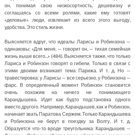
он, понимая свою низкосортность, дешевизну и
соглашаясь со всеми ролями, какие ему готовят
«деловые» люди, извлекает из всего этого выгоду,
удобства. Это стиль жизни.
Выясняется вдруг, что идеалы Ларисы и Робинзона —
одинаковы: «Для меня, — говорит он, — тихая семейная
жизнь выше всего...» (484). Выясняется также, что только
Лариса и Робинзон говорят о гибели. Только в связи с
этими двоими возникает тема Парижа. И т. д. Но —
травестировка: у Ларисы — все серьезно, у Робинзона —
фарс. В определенный момент Робинзон становится
очень похожим на ничего не понимающего
Карандышева. Идет как будто подстановка одного
вместо другого. Например, Карандышев, как и Робинзон,
начинает звать Паратова Сержем. Только Карандышева
и Робинзона не берут в поездку за Волгу. И т. д.
Образуется что-то вроде треугольника: Карандышев —