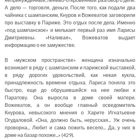
А дело — торговля, деньги. После того, как подали два
чайника с шампанским, Кнуров и Вожеватов заговорили
про выставку в Париже. Это отдых после дела. Именно
«под шампанское» и мелькает первый раз имя Ларисы
Дмитриевны. «Наливая», Вожеватов выдает
информацию о ее замужестве.
В «мужском пространстве» женщина изначально
возникает в ряду с шампанским и парижской выставкой,
в ряду дорогих удовольствий, как некая кукла,
принадлежность времени отдыха. Лариса поняла это
быстро, еще до обрушившейся на нее любви к
Паратову. Она выросла в доме своей матери.
Вожеватов, а он вообще главный осведомитель
Кнурова, невысокого мнения о Харите Игнатьевне
Огудаловой. «Она, должно быть, нерусская... Уж очень
проворна... Любит и сама пожить весело... Да, у них в
доме на базар похоже...» (429).