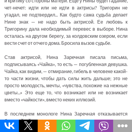
и критику со стороны матери. Еще у Нины будет гадание,
чет-нечет: идти или не идти в актрисы? Тригорин не
угадал, не подтвердил... Как будто сама судьба делает
Нине знак — не надо быть актрисой. Ее любовь к
Тригорину дала необходимый перевес в выборе. Нина
осталась на другом берегу, за колдовским озером, если
вести счет от отчего дома. Бросила вызов судьбе.
Став актрисой, Нина Заречная писала письма,
подписываясь «Чайка», то есть — погубленная девушка.
Чайка, как видим, — отмирание, гибель в человеке какой-
то части жизни, чтобы дать силы жить дальше; это не
просто молодость, мечты, «чувства, похожие на нежные
цветы...» Это еще то, что возникает или не возникает
вместо «чайкости», вместо неких иллюзий.
В последнем монологе Нина Заречная отказывается
быть чайкой.