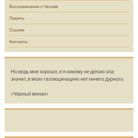
Воспоминания о Чехове
Память
Ссылки
Контакты
Но ведь мне хорошо, и я никому не делаю зла;
значит, в моих галлюцинациях нет ничего дурного.
«Черный монах»