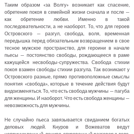
Таким образом «за Волгу» возникает как спасение,
обретение покоя в семейной жизни сначала и после —
как обретение любви. Именно в такой
последовательности, а не наоборот. То, что для героев
Островского — разгул, свобода, воля, временная
передышка перед обязательным возвращением в свое
тесное мужское пространство, для героини в начале
пьесы — постоянство свободы, рождающееся в раме
кажущейся несвободы-супружества. Свобода стихии
покоя взамен свободы стихии разгула. Так возникают у
Островского разные, прямо противоположные смыслы
понятия «свобода», которые в течение действия будут
видоизменяться. То, что есть свобода мужчины — пагуба
для женщины. И наоборот. Что есть свобода женщины —
невозможность для мужчины.
Не случайно пьеса завязывается свиданием богатых
деловых людей. Кнуров и Вожеватов ведут
непринужденный, лениво-откровенный разговор о деле.