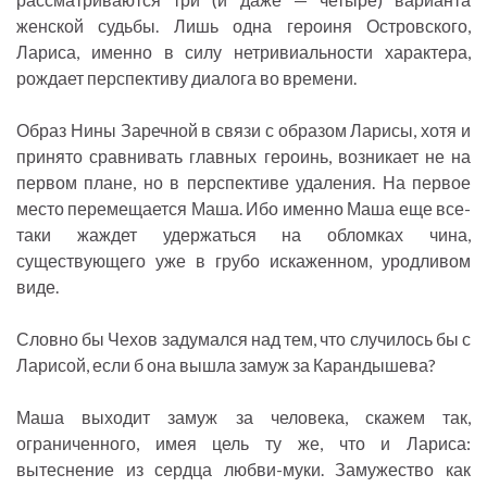
женской судьбы. Лишь одна героиня Островского,
Лариса, именно в силу нетривиальности характера,
рождает перспективу диалога во времени.
Образ Нины Заречной в связи с образом Ларисы, хотя и
принято сравнивать главных героинь, возникает не на
первом плане, но в перспективе удаления. На первое
место перемещается Маша. Ибо именно Маша еще все-
таки жаждет удержаться на обломках чина,
существующего уже в грубо искаженном, уродливом
виде.
Словно бы Чехов задумался над тем, что случилось бы с
Ларисой, если б она вышла замуж за Карандышева?
Маша выходит замуж за человека, скажем так,
ограниченного, имея цель ту же, что и Лариса:
вытеснение из сердца любви-муки. Замужество как