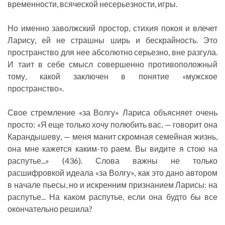
временности, всяческой несерьезности, игры.
Но именно заволжский простор, стихия покоя и влечет
Ларису, ей не страшны ширь и бескрайность. Это
пространство для нее абсолютно серьезно, вне разгула.
И таит в себе смысл совершенно противоположный
тому, какой заключен в понятие «мужское
пространство».
Свое стремление «за Волгу» Лариса объясняет очень
просто: «Я еще только хочу полюбить вас, — говорит она
Карандышеву, — меня манит скромная семейная жизнь,
она мне кажется каким-то раем. Вы видите я стою на
распутье...» (436). Слова важны не только
расшифровкой идеала «за Волгу», как это дано автором
в начале пьесы, но и искренним признанием Ларисы: на
распутье... На каком распутье, если она будто бы все
окончательно решила?