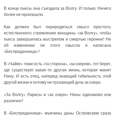
В конце пьесы она съездила за Волгу. И только. Ничего
более не произошло.
Как должен был переродиться смысл простого,
естественного стремления женщины «за Волгу», чтобы
пьеса завершилась выстрелом и смертью героини? Не
об изменении ли этого смысла и написана
«Бесприданница»?
В «Чайке» тоже есть «та сторона», «за озером», тот берег,
где существует какая-то другая жизнь, которая манит
Нину. И есть отец, наперед знающий гибельность этой
другой жизни и потому не пускающий дочь за озеро.
«За Волгу» Ларисы и «за озеро» Нины одинаково или
различно?
В «Бесприданнице» мужчины даны Островским сразу