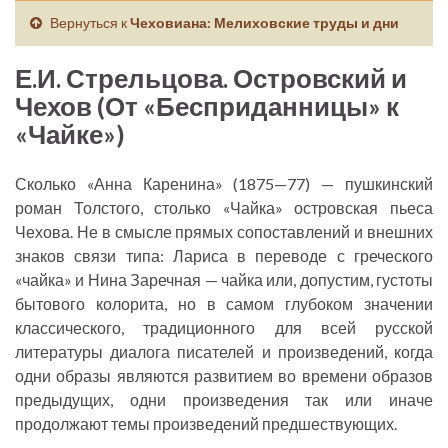
Вернуться к
Чеховиана: Мелиховские труды и дни
Е.И. Стрельцова. Островский и
Чехов (От «Бесприданницы» к
«Чайке»)
Сколько «Анна Каренина» (1875—77) — пушкинский
роман Толстого, столько «Чайка» островская пьеса
Чехова. Не в смысле прямых сопоставлений и внешних
знаков связи типа: Лариса в переводе с греческого
«чайка» и Нина Заречная — чайка или, допустим, густоты
бытового колорита, но в самом глубоком значении
классического, традиционного для всей русской
литературы диалога писателей и произведений, когда
одни образы являются развитием во времени образов
предыдущих, одни произведения так или иначе
продолжают темы произведений предшествующих.