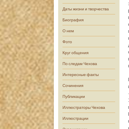
Даты жизни и творчества
Биография
О нем
Фото
Круг общения
По следам Чехова
Интересные факты
Сочинения
Публикации
Иллюстраторы Чехова
Иллюстрации