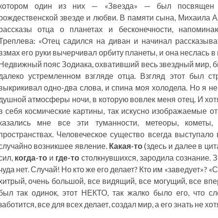
котором один из них — «Звезда» — был посвящен в
рождественской звезде и любви. В памяти сына, Михаила А
рассказы отца о планетах и бесконечности, напомин
Треплева: «Отец садился на диван и начинал рассказыва
взмах его руки вычерчивал орбиту планеты, и она неслась в 
Недвижный пояс Зодиака, охвативший весь звездный мир, б
далеко устремленном взгляде отца. Взгляд этот был с
выкрикивал одно-два слова, и спина моя холодела. Но я не
душной атмосферы ночи, в которую вовлек меня отец. И хо
в себя космические картины, так искусно изображаемые о
казались мне все эти туманности, метеоры, кометы
пространствах. Человеческое существо всегда выступало в
случайно возникшее явление.
Какая-то
(здесь и далее в цит
сил,
когда-то
и
где-то
столкнувшихся, зародила сознание. З
чуда нет. Случай! Но кто же его делает? Кто им «заведует»? 
хитрый, очень большой, все видящий, все могущий, все вп
был так одинок, этот НЕКТО, так жалко было его, что с
заботится, все для всех делает, создал мир, а его знать не хот