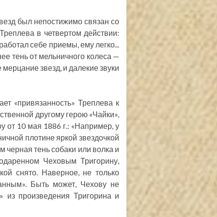
звезд был непостижимо связан со
 Треплева в четвертом действии:
аботал себе приемы, ему легко...
нее тень от мельничного колеса —
е мерцание звезд, и далекие звуки
ает «привязанность» Треплева к
ственной другому герою «Чайки»,
 от 10 мая 1886 г.: «Например, у
ьничной плотине яркой звездочкой
м черная тень собаки или волка и
подаренном Чеховым Тригорину,
кой снято. Наверное, не только
анным». Быть может, Чехову не
а» из произведения Тригорина и