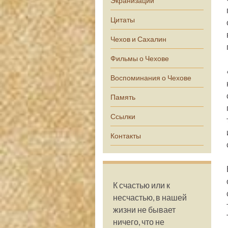
Экранизации
Цитаты
Чехов и Сахалин
Фильмы о Чехове
Воспоминания о Чехове
Память
Ссылки
Контакты
К счастью или к
несчастью, в нашей
жизни не бывает
ничего, что не