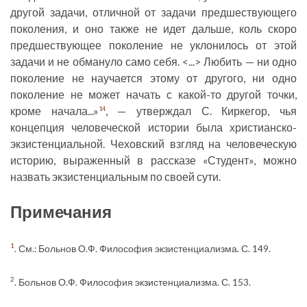
другой задачи, отличной от задачи предшествующего
поколения, и оно также не идет дальше, коль скоро
предшествующее поколение не уклонилось от этой
задачи и не обмануло само себя. <...> Любить — ни одно
поколение не научается этому от другого, ни одно
поколение не может начать с какой-то другой точки,
кроме начала...»
, — утверждал С. Киркегор, чья
14
концепция человеческой истории была христианско-
экзистенциальной. Чеховский взгляд на человеческую
историю, выраженный в рассказе «Студент», можно
назвать экзистенциальным по своей сути.
Примечания
1
. См.: Больнов О.Ф. Философия экзистенциализма. С. 149.
2
. Больнов О.Ф. Философия экзистенциализма. С. 153.