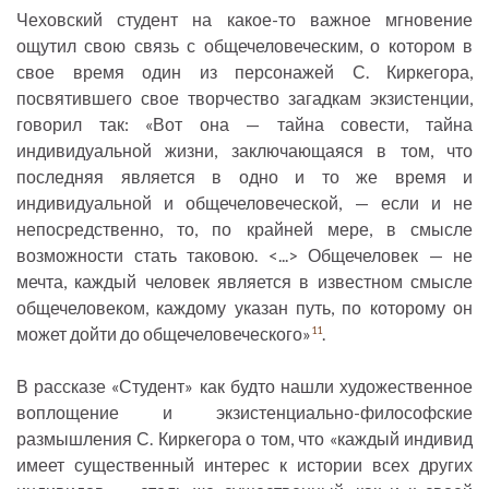
Чеховский студент на какое-то важное мгновение
ощутил свою связь с общечеловеческим, о котором в
свое время один из персонажей С. Киркегора,
посвятившего свое творчество загадкам экзистенции,
говорил так: «Вот она — тайна совести, тайна
индивидуальной жизни, заключающаяся в том, что
последняя является в одно и то же время и
индивидуальной и общечеловеческой, — если и не
непосредственно, то, по крайней мере, в смысле
возможности стать таковою. <...> Общечеловек — не
мечта, каждый человек является в известном смысле
общечеловеком, каждому указан путь, по которому он
может дойти до общечеловеческого»
.
11
В рассказе «Студент» как будто нашли художественное
воплощение и экзистенциально-философские
размышления С. Киркегора о том, что «каждый индивид
имеет существенный интерес к истории всех других