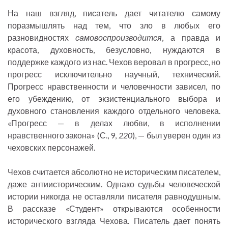
На наш взгляд, писатель дает читателю самому
поразмышлять над тем, что зло в любых его
разновидностях
самовоспроизводится
, а правда и
красота, духовность, безусловно, нуждаются в
поддержке каждого из нас. Чехов веровал в прогресс, но
прогресс исключительно научный, технический.
Прогресс нравственности и человечности зависел, по
его убеждению, от экзистенциального выбора и
духовного становления каждого отдельного человека.
«Прогресс — в делах любви, в исполнении
нравственного закона» (С., 9,
220
), — был уверен один из
чеховских персонажей.
Чехов считается абсолютно не историческим писателем,
даже антиисторическим. Однако судьбы человеческой
истории никогда не оставляли писателя равнодушным.
В рассказе «Студент» открываются особенности
исторического взгляда Чехова. Писатель дает понять