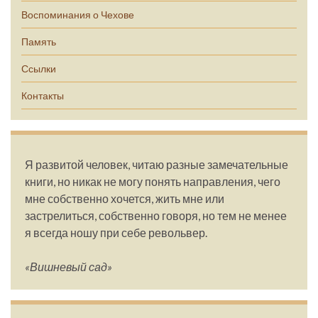
Воспоминания о Чехове
Память
Ссылки
Контакты
Я развитой человек, читаю разные замечательные
книги, но никак не могу понять направления, чего
мне собственно хочется, жить мне или
застрелиться, собственно говоря, но тем не менее
я всегда ношу при себе револьвер.
«Вишневый сад»