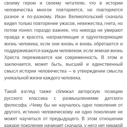
своему герою и своему читателю, что в истории
человечества многое повторяется, но повторяется
разное и по-разному. Иван Великопольский сначала
видел только повторение ужасов, невежества, гнета, но
потом понял: гораздо важнее, что никогда не умирают
правда и красота, направляющие и одухотворяющие
жизнь человека, если они вновь и вновь обретаются и
поддерживаются каждым человеком, если земная жизнь
Христа переживается как современность. В этом и
заключается, может быть, высший и единственный
смысл истории человечества — в утверждении смысла
уникальной жизни каждого человека.
Такой взгляд также сближал авторскую позицию
русского классика с размышлениями датского
философа. «Чему бы ни научалось одно поколение от
другого, истинно человеческому ни одно поколение не
может научиться от предыдущего. В этом отношении
каждое поколение начинает сначала, у него нет никакой