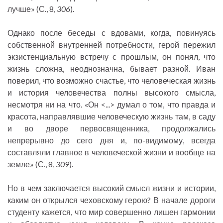
лучше» (С., 8,
306
).
Однако после беседы с вдовами, когда, повинуясь
собственной внутренней потребности, герой пережил
экзистенциальную встречу с прошлым, он понял, что
жизнь сложна, неоднозначна, бывает разной. Иван
поверил, что возможно счастье, что человеческая жизнь
и история человечества полны высокого смысла,
несмотря ни на что. «Он <...> думал о том, что правда и
красота, направлявшие человеческую жизнь там, в саду
и во дворе первосвященника, продолжались
непрерывно до сего дня и, по-видимому, всегда
составляли главное в человеческой жизни и вообще на
земле» (С., 8,
309
).
Но в чем заключается высокий смысл жизни и истории,
каким он открылся чеховскому герою? В начале дороги
студенту кажется, что мир совершенно лишен гармонии