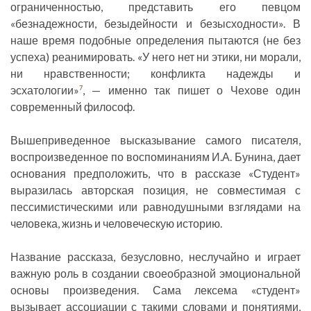
ограниченностью, представить его певцом
«безнадежности, безыдейности и безысходности». В
наше время подобные определения пытаются (не без
успеха) реанимировать. «У него нет ни этики, ни морали,
ни нравственности; конфликта надежды и
эсхатологии»
, — именно так пишет о Чехове один
7
современный философ.
Вышеприведенное высказывание самого писателя,
воспроизведенное по воспоминаниям И.А. Бунина, дает
основания предположить, что в рассказе «Студент»
выразилась авторская позиция, не совместимая с
пессимистическими или равнодушными взглядами на
человека, жизнь и человеческую историю.
Название рассказа, безусловно, неслучайно и играет
важную роль в создании своеобразной эмоциональной
основы произведения. Сама лексема «студент»
вызывает ассоциации с такими словами и понятиями,