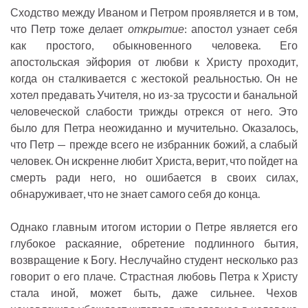
Сходство между Иваном и Петром проявляется и в том,
что Петр тоже делает
открытие
: апостол узнает себя
как простого, обыкновенного человека. Его
апостольская эйфория от любви к Христу проходит,
когда он сталкивается с жестокой реальностью. Он не
хотел предавать Учителя, но из-за трусости и банальной
человеческой слабости трижды отрекся от него. Это
было для Петра неожиданно и мучительно. Оказалось,
что Петр — прежде всего не избранник божий, а слабый
человек. Он искренне любит Христа, верит, что пойдет на
смерть ради него, но ошибается в своих силах,
обнаруживает, что не знает самого себя до конца.
Однако главным итогом истории о Петре является его
глубокое раскаяние, обретение подлинного бытия,
возвращение к Богу. Неслучайно студент несколько раз
говорит о его плаче. Страстная любовь Петра к Христу
стала иной, может быть, даже сильнее. Чехов