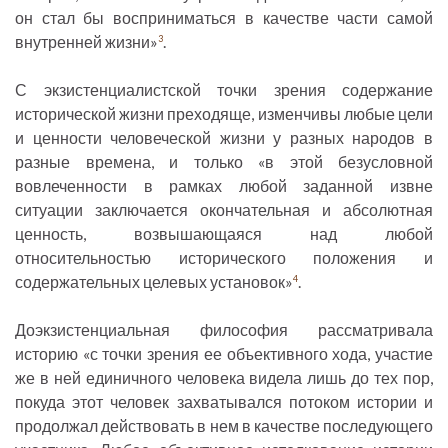
он стал бы восприниматься в качестве части самой
внутренней жизни»
.
3
С экзистенциалистской точки зрения содержание
исторической жизни преходяще, изменчивы любые цели
и ценности человеческой жизни у разных народов в
разные времена, и только «в этой безусловной
вовлеченности в рамках любой заданной извне
ситуации заключается окончательная и абсолютная
ценность, возвышающаяся над любой
относительностью исторического положения и
содержательных целевых установок»
.
4
Доэкзистенциальная философия рассматривала
историю «с точки зрения ее объективного хода, участие
же в ней единичного человека видела лишь до тех пор,
покуда этот человек захватывался потоком истории и
продолжал действовать в нем в качестве последующего