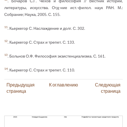
. Бочаров С.Г. Чехов и философия // Вестник истории,
литературы, искусства. Отд-ние ист.-филол. наук РАН. М.:
Собрание; Наука, 2005. С. 155.
11
. Кьеркегор С. Наслаждение и долг. С. 302.
12
. Кьеркегор С. Страх и трепет. С. 133.
13
. Больнов О.Ф. Философия экзистенциализма. С. 161.
14
. Кьеркегор С. Страх и трепет. С. 110.
Предыдущая
К оглавлению
Следующая
страница
страница