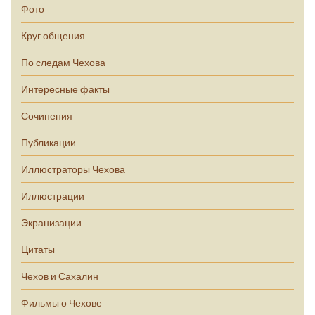
Фото
Круг общения
По следам Чехова
Интересные факты
Сочинения
Публикации
Иллюстраторы Чехова
Иллюстрации
Экранизации
Цитаты
Чехов и Сахалин
Фильмы о Чехове