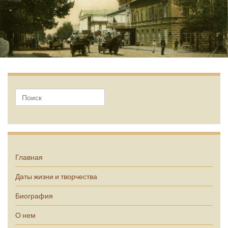
А.П. Чехов
Главная
Даты жизни и творчества
Биография
О нем