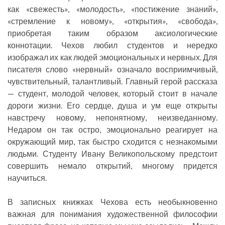
как «свежесть», «молодость», «постижение знаний»,
«стремление к новому», «открытия», «свобода»,
приобретая таким образом аксиологические
коннотации. Чехов любил студентов и нередко
изображал их как людей эмоциональных и нервных. Для
писателя слово «нервный» означало восприимчивый,
чувствительный, талантливый. Главный герой рассказа
— студент, молодой человек, который стоит в начале
дороги жизни. Его сердце, душа и ум еще открыты
навстречу новому, непонятному, неизведанному.
Недаром он так остро, эмоционально реагирует на
окружающий мир, так быстро сходится с незнакомыми
людьми. Студенту Ивану Великопольскому предстоит
совершить немало открытий, многому придется
научиться.
В записных книжках Чехова есть необыкновенно
важная для понимания художественной философии