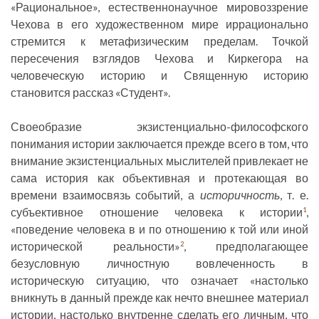
«Рациональное», естественнонаучное мировоззрение
Чехова в его художественном мире иррационально
стремится к метафизическим пределам. Точкой
пересечения взглядов Чехова и Киркегора на
человеческую историю и Священную историю
становится рассказ «Студент».
Своеобразие экзистенциально-философского
понимания истории заключается прежде всего в том, что
внимание экзистенциальных мыслителей привлекает не
сама история как объективная и протекающая во
времени взаимосвязь событий, а
историчность
, т. е.
субъективное отношение человека к истории
,
1
«поведение человека в и по отношению к той или иной
исторической реальности»
, предполагающее
2
безусловную личностную вовлеченность в
историческую ситуацию, что означает «настолько
вникнуть в данный прежде как нечто внешнее материал
истории, настолько внутренне сделать его личным, что