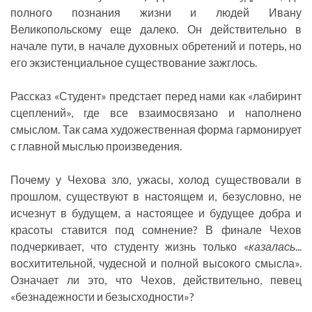
полного познания жизни и людей Ивану
Великопольскому еще далеко. Он действительно в
начале пути, в начале духовных обретений и потерь, но
его экзистенциальное существование зажглось.
Рассказ «Студент» предстает перед нами как «лабиринт
сцеплений», где все взаимосвязано и наполнено
смыслом. Так сама художественная форма гармонирует
с главной мыслью произведения.
Почему у Чехова зло, ужасы, холод существовали в
прошлом, существуют в настоящем и, безусловно, не
исчезнут в будущем, а настоящее и будущее добра и
красоты ставится под сомнение? В финале Чехов
подчеркивает, что студенту жизнь только «
казалась
...
восхитительной, чудесной и полной высокого смысла».
Означает ли это, что Чехов, действительно, певец
«безнадежности и безысходности»?