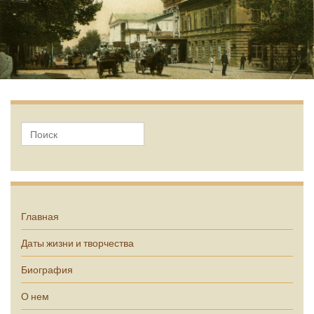
А.П. Чехов
Главная
Даты жизни и творчества
Биография
О нем