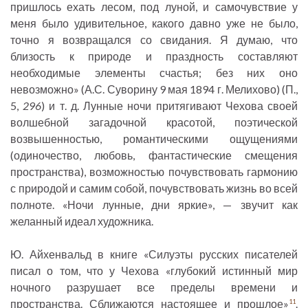
пришлось ехать лесом, под луной, и самочувствие у
меня было удивительное, какого давно уже не было,
точно я возвращался со свидания. Я думаю, что
близость к природе и праздность составляют
необходимые элементы счастья; без них оно
невозможно» (А.С. Суворину 9 мая 1894 г. Мелихово) (П.,
5,
296
) и т. д. Лунные ночи притягивают Чехова своей
волшебной загадочной красотой, поэтической
возвышенностью, романтическими ощущениями
(одиночество, любовь, фантастические смещения
пространства), возможностью почувствовать гармонию
с природой и самим собой, почувствовать жизнь во всей
полноте. «Ночи лунные, дни яркие», — звучит как
желанный идеал художника.
Ю. Айхенвальд в книге «Силуэты русских писателей
писал о том, что у Чехова «глубокий истинный мир
ночного разрушает все пределы времени и
пространства. Сближаются настоящее и прошлое»
.
11