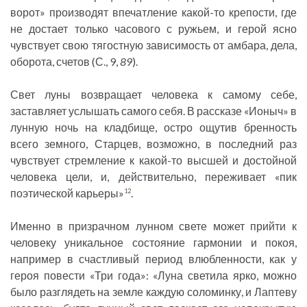
ворот» производят впечатление какой-то крепости, где
не достает только часового с ружьем, и герой ясно
чувствует свою тягостную зависимость от амбара, дела,
оборота, счетов (С., 9,
89
).
Свет луны возвращает человека к самому себе,
заставляет услышать самого себя. В рассказе «Ионыч» в
лунную ночь на кладбище, остро ощутив бренность
всего земного, Старцев, возможно, в последний раз
чувствует стремление к какой-то высшей и достойной
человека цели, и, действительно, переживает «пик
поэтической карьеры»
.
12
Именно в призрачном лунном свете может прийти к
человеку уникальное состояние гармонии и покоя,
например в счастливый период влюбленности, как у
героя повести «Три года»: «Луна светила ярко, можно
было разглядеть на земле каждую соломинку, и Лаптеву