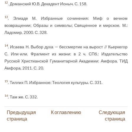
12
. Доманский Ю.В. Декадент Ионыч. С. 158.
13
. Элиаде М. Избранные сочинения: Миф о вечном
возвращении; Образы и символы; Священное и мирское. М.:
Ладомир, 2000. С. 328.
14
. Исаева Н. Выбор духа — бессмертие на вырост // Кьеркегор
С. Или-или. Фрагмент из жизни: в 2 ч. СПб.: Издательство
Русской Христианской Гуманитарной Академии: Амфора. ТИД
Амфора, 2011. С. 20.
15
. Тиллих П. Избранное: Теология культуры. С. 331.
16
. Там же. С. 332.
Предыдущая
К оглавлению
Следующая
страница
страница