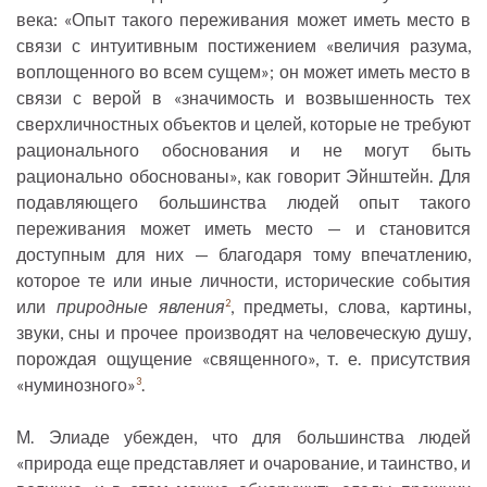
века: «Опыт такого переживания может иметь место в
связи с интуитивным постижением «величия разума,
воплощенного во всем сущем»; он может иметь место в
связи с верой в «значимость и возвышенность тех
сверхличностных объектов и целей, которые не требуют
рационального обоснования и не могут быть
рационально обоснованы», как говорит Эйнштейн. Для
подавляющего большинства людей опыт такого
переживания может иметь место — и становится
доступным для них — благодаря тому впечатлению,
которое те или иные личности, исторические события
или
природные явления
, предметы, слова, картины,
2
звуки, сны и прочее производят на человеческую душу,
порождая ощущение «священного», т. е. присутствия
«нуминозного»
.
3
М. Элиаде убежден, что для большинства людей
«природа еще представляет и очарование, и таинство, и