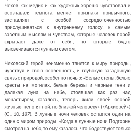
Чехов как медик и как художник хорошо чувствовал и
осознавал: темнота меняет признаки привычного,
заставляет с особой сосредоточенностью
прислушиваться к внутреннему голосу, к самым
заветным мыслям и чувствам, которые человек порой
скрывает даже от себя, но которые будто
высвечиваются лунным светом.
Чеховский герой неизменно тянется к миру природы,
чувствуя и свою особенность, и глубокую загадочную
связь с природой, особенно ночью: «Белые стены, белые
кресты на могилах, белые березы и черные тени и
далекая луна на небе, стоявшая как раз над
монастырем, казалось, теперь жили своей особой
жизнью, непонятной, но близкой человеку» («Архиерей»)
(С., 10,
187
). В лунные ночи человек остается один на
один с миром природы: «Когда в лунные ночи Подгорин
смотрел на небо, то ему казалось, что бодрствуют только