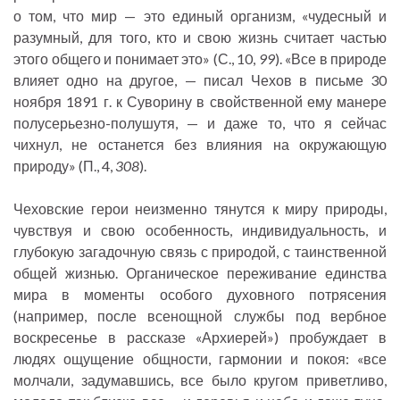
о том, что мир — это единый организм, «чудесный и
разумный, для того, кто и свою жизнь считает частью
этого общего и понимает это» (С., 10,
99
). «Все в природе
влияет одно на другое, — писал Чехов в письме 30
ноября 1891 г. к Суворину в свойственной ему манере
полусерьезно-полушутя, — и даже то, что я сейчас
чихнул, не останется без влияния на окружающую
природу» (П., 4,
308
).
Чеховские герои неизменно тянутся к миру природы,
чувствуя и свою особенность, индивидуальность, и
глубокую загадочную связь с природой, с таинственной
общей жизнью. Органическое переживание единства
мира в моменты особого духовного потрясения
(например, после всенощной службы под вербное
воскресенье в рассказе «Архиерей») пробуждает в
людях ощущение общности, гармонии и покоя: «все
молчали, задумавшись, все было кругом приветливо,