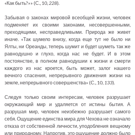
«Как быть?»» (С., 10,
228
).
Забывая о законах мировой всеобщей жизни, человек
подменяет их своими законами, несовершенными,
преходящими, несправедливыми. Природа же живет
иначе. «Так шумело внизу, когда еще тут не было ни
Ялты, ни Ореанды, теперь шумит и будет шуметь так же
равнодушно и глухо, когда нас не будет. И в этом
постоянстве, в полном равнодушии к жизни и смерти
каждого из нас кроется, быть может, залог нашего
вечного спасения, непрерывного движения жизни на
земле, непрерывного совершенства» (С., 10,
133
).
Следуя только своим интересам, человек разрушает
окружающий мир и удаляется от истины бытия. А
разрушая мир, человек неизбежно разрушает самого
себя. Ощущение единства мира для Чехова не означало
отказа от собственной личности, уподобления вещному
или природному. Напротив, это ощущение должно было