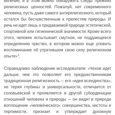
величие, и в этом можно обнаружить следы прежних
религиозных ценностей. Пожалуй, нет современного
человека, пусть даже самого антирелигиозного, который
остался бы бесчувственным к прелестям природы. И
речь не идет лишь о придаваемой природе эстетической,
спортивной или гигиенической значимости. Кроме всего
этого, человек испытывает смутное, не поддающееся
определению чувство, в котором можно еще уловить
воспоминание об утратившем свою силу религиозном
опыте»
.
4
Справедливо наблюдение исследователя: «Чехов идет
дальше, чем это позволяет его предшественникам
традиционная религиозность — его «идея всеединства»,
не теряя глубины и универсальности, отличается от
соловьевской и проявляется в другой субординации
отношений человека и природы — он видит в природе
воплощение «человеческого» совершенства, чистоты и
терпимости, признает и утверждает духовную