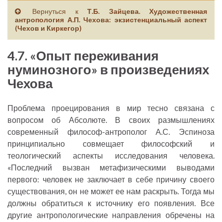
Вернуться к
Т.Б. Зайцева. Художественная
антропология А.П. Чехова: экзистенциальный аспект
(Чехов и Киркегор)
4.7. «Опыт переживания
нуминозного» в произведениях
Чехова
Проблема проецирования в мир тесно связана с
вопросом об Абсолюте. В своих размышлениях
современный философ-антрополог А.С. Эспиноза
принципиально совмещает философский и
теологический аспекты исследования человека.
«Последний вызван метафизическими выводами
первого: человек не заключает в себе причину своего
существования, он не может ее нам раскрыть. Тогда мы
должны обратиться к источнику его появления. Все
другие антропологические направления обречены на