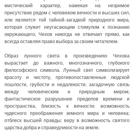
мистический характер, намекая на незримое
присутствие рядом с человеком вечности и высших сил,
или является той тайной-загадкой природного мира,
которая служит неугасающим стимулом к познанию
окружающего, Чехов никогда не отвечает прямо, как
всегда оставляя право выбора за своим читателем.
Образ лунного света в произведениях Чехова
вырастает до важного, многозначного, глубокого
философского символа. Лунный свет символизирует
красоту и чистоту, противопоставленные людской
пошлости, грубости и недалекости; загадочную связь
между человеческим и природным миром;
фантастическое разрушение пределов времени и
пространства, близость к вечности; возможность
чудесного преображения земного мира и человека;
отблеск высшей правды; веру в возможность святого
царства добра и справедливости на земле.