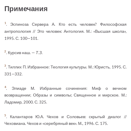
Примечания
1
. Эспиноза Сервера А. Кто есть человек? Философская
антропология // Это человек: Антология. М.: «Высшая школа»,
1995. С. 100—101.
2
. Курсив наш. —
Т.З.
3
. Тиллих П. Избранное: Теология культуры. М.: Юристъ, 1995. С.
331—332.
4
. Элиаде М. Избранные сочинения: Миф о вечном
возвращении; Образы и символы; Священное и мирское. М.:
Ладомир, 2000. С. 325.
5
. Калантаров Ю.А. Чехов и Соловьев: скрытый диалог //
Чеховиана. Чехов и «серебряный век». М., 1996. С. 175.