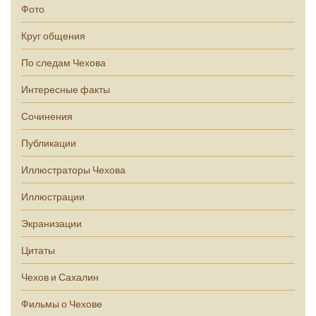
Фото
Круг общения
По следам Чехова
Интересные факты
Сочинения
Публикации
Иллюстраторы Чехова
Иллюстрации
Экранизации
Цитаты
Чехов и Сахалин
Фильмы о Чехове