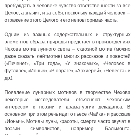
пробуждать в человеке чувство ответственности за все
Целое, а значит, и за себя, поскольку каждый человек —
отражение этого Целого и его неповторимая часть.
Одним из важных содержательных и структурных
элементов образа природы предстает в произведениях
Чехова мотив лунного света — сквозной мотив (можно
даже сказать, лейтмотив) многих рассказов и повестей
(«Печенег», «Три года», «У знакомых», «Человек в
футляре», «Ионыч», «В овраге», «Архиерей», «Невеста» и
др.).
Появление лунарных мотивов в творчестве Чехова
некоторые исследователи объясняют чеховским
интересом к поэзии и драматургии декаданса. В
основном при этом речь идет о пьесе «Чайка» и рассказе
«Ионыч». Мотивы луны, красоты, смерти часто звучат в
поэзии символистов, например, Бальмонта.