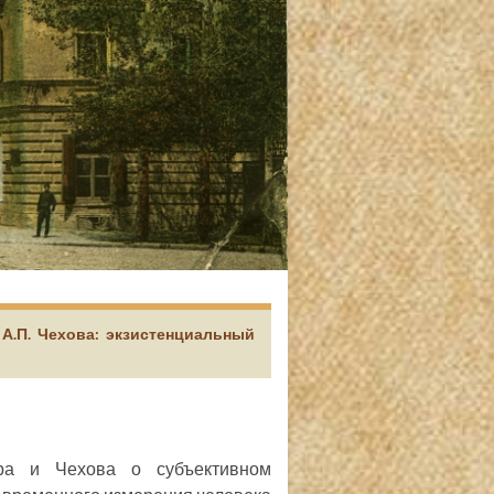
 А.П. Чехова: экзистенциальный
ора и Чехова о субъективном