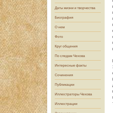
Даты жизни и творчества
Биография
О нем
Фото
Круг общения
По следам Чехова
Интересные факты
Сочинения
Публикации
Иллюстраторы Чехова
Иллюстрации