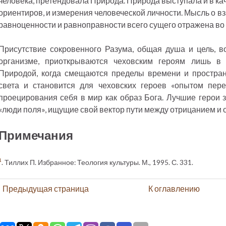
человека, претендовала Природа. Природа выступала и в кач
ориентиров, и измерения человеческой личности. Мысль о в
равноценности и равноправности всего сущего отражена во
Присутствие сокровенного Разума, общая душа и цель, 
организме, приоткрываются чеховским героям лишь в
Природой, когда смещаются пределы времени и пространс
света и становится для чеховских героев «опытом пер
проецирования себя в мир как образ Бога. Лучшие герои з
«люди поля», ищущие свой вектор пути между отрицанием и 
Примечания
1
. Тиллих П. Избранное: Теология культуры. М., 1995. С. 331.
Предыдущая страница
К оглавлению