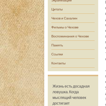
Экранизации
Цитаты
Чехов и Сахалин
Фильмы о Чехове
Воспоминания о Чехове
Память
Ссылки
Контакты
Жизнь есть досадная
ловушка. Когда
мыслящий человек
достигает