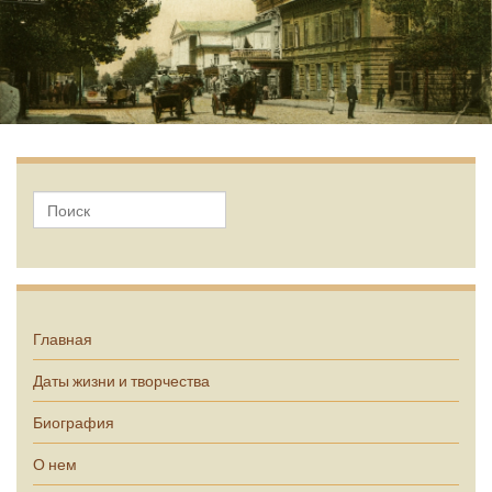
А.П. Чехов
Главная
Даты жизни и творчества
Биография
О нем