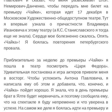
Немирович-Данченко, чтобы передать мне билет на
премьеру «Чайки», которая идет 17 декабря в
Московском Художественно-общедоступном театре. Тут
я впервые узнала о причастности Владимира
Ивановича к этому театру (а К.С. Станиславского я тогда
еще не знала). Сердце мое болезненно сжалось. Опять
«Чайка»! Я боялась повторения петербургского
провала.
Приблизительно за неделю до премьеры «Чайки» я
пошла в театр посмотреть «Царя Федора».
Удивительная постановка и игра актеров привели меня
в восторг. Чтобы успокоить Антона Павловича, я
написала ему об этом и добавила, что, конечно, и
«Чайка» пойдет хорошо. Я знала, что в день премьеры
брат в Ялте будет нервничать, и поэтому сообщила ему,
что на спектакле я буду непременно и что уверена в
успехе. На самом же деле я боялась идти на премьеру и