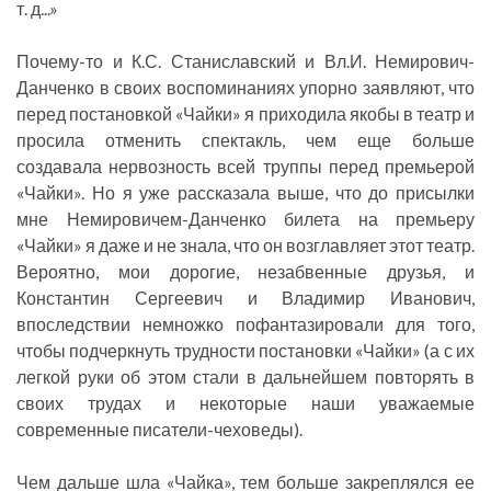
т. д...»
Почему-то и К.С. Станиславский и Вл.И. Немирович-
Данченко в своих воспоминаниях упорно заявляют, что
перед постановкой «Чайки» я приходила якобы в театр и
просила отменить спектакль, чем еще больше
создавала нервозность всей труппы перед премьерой
«Чайки». Но я уже рассказала выше, что до присылки
мне Немировичем-Данченко билета на премьеру
«Чайки» я даже и не знала, что он возглавляет этот театр.
Вероятно, мои дорогие, незабвенные друзья, и
Константин Сергеевич и Владимир Иванович,
впоследствии немножко пофантазировали для того,
чтобы подчеркнуть трудности постановки «Чайки» (а с их
легкой руки об этом стали в дальнейшем повторять в
своих трудах и некоторые наши уважаемые
современные писатели-чеховеды).
Чем дальше шла «Чайка», тем больше закреплялся ее