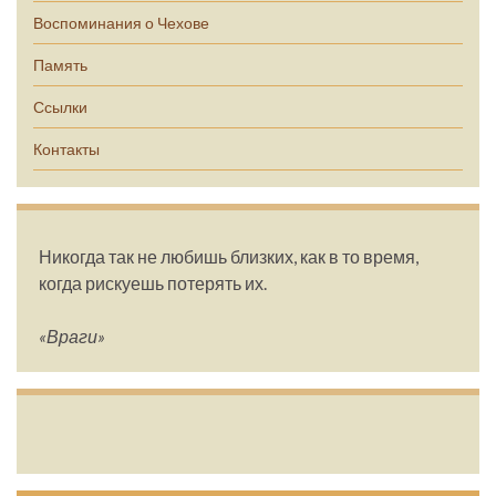
Воспоминания о Чехове
Память
Ссылки
Контакты
Никогда так не любишь близких, как в то время,
когда рискуешь потерять их.
«Враги»