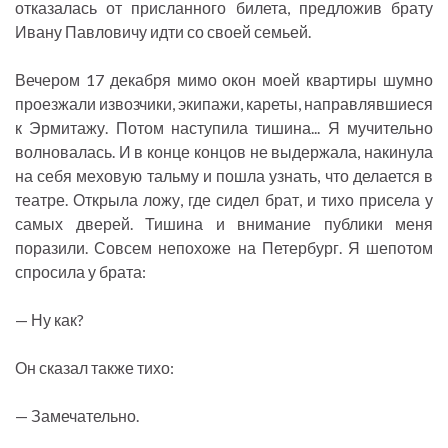
отказалась от присланного билета, предложив брату
Ивану Павловичу идти со своей семьей.
Вечером 17 декабря мимо окон моей квартиры шумно
проезжали извозчики, экипажи, кареты, направлявшиеся
к Эрмитажу. Потом наступила тишина... Я мучительно
волновалась. И в конце концов не выдержала, накинула
на себя меховую тальму и пошла узнать, что делается в
театре. Открыла ложу, где сидел брат, и тихо присела у
самых дверей. Тишина и внимание публики меня
поразили. Совсем непохоже на Петербург. Я шепотом
спросила у брата:
— Ну как?
Он сказал также тихо:
— Замечательно.