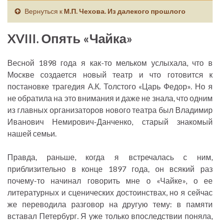
Вернуться к
М.П. Чехова. Из далекого прошлого
XVIII. Опять «Чайка»
Весной 1898 года я как-то мельком услыхала, что в
Москве создается новый театр и что готовится к
постановке трагедия А.К. Толстого «Царь Федор». Но я
не обратила на это внимания и даже не знала, что одним
из главных организаторов нового театра был Владимир
Иванович Немирович-Данченко, старый знакомый
нашей семьи.
Правда, раньше, когда я встречалась с ним,
приблизительно в конце 1897 года, он всякий раз
почему-то начинал говорить мне о «Чайке», о ее
литературных и сценических достоинствах, но я сейчас
же переводила разговор на другую тему: в памяти
вставал Петербург. Я уже только впоследствии поняла,