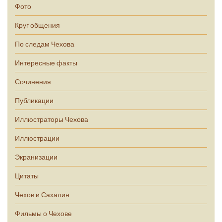
Фото
Круг общения
По следам Чехова
Интересные факты
Сочинения
Публикации
Иллюстраторы Чехова
Иллюстрации
Экранизации
Цитаты
Чехов и Сахалин
Фильмы о Чехове