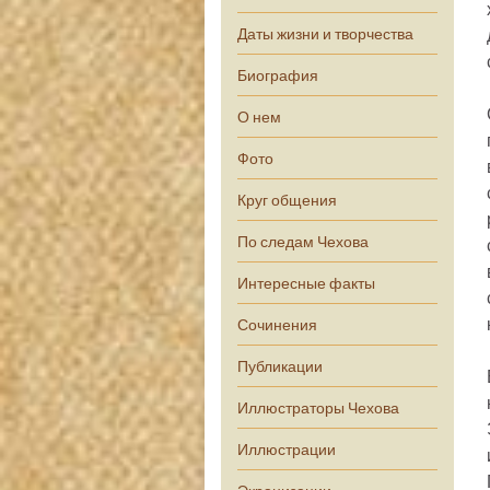
Даты жизни и творчества
Биография
О нем
Фото
Круг общения
По следам Чехова
Интересные факты
Сочинения
Публикации
Иллюстраторы Чехова
Иллюстрации