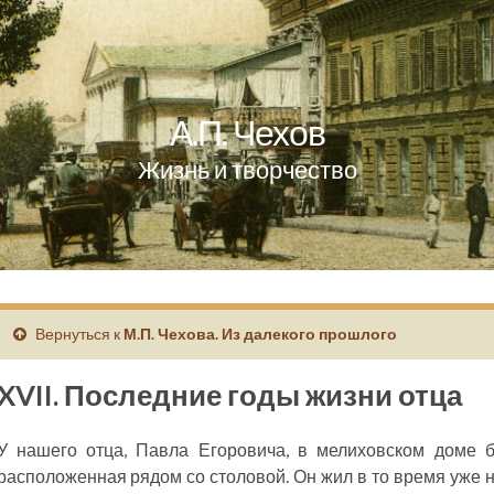
А.П. Чехов
Жизнь и творчество
Вернуться к
М.П. Чехова. Из далекого прошлого
XVII. Последние годы жизни отца
У нашего отца, Павла Егоровича, в мелиховском доме 
расположенная рядом со столовой. Он жил в то время уже 