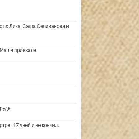
гости: Лика, Саша Селиванова и
 Маша приехала.
руде.
трет 17 дней и не кончил.