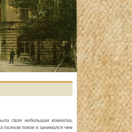
была своя небольшая комнатка,
на полном покое и занимался чем