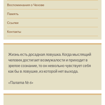
Воспоминания о Чехове
Память
Ссылки
Контакты
Жизнь есть досадная ловушка. Когда мыслящий
человек достигает возмужалости и приходит в
зрелое сознание, то он невольно чувствует себя
как бы в ловушке, из которой нет выхода.
«Палата № 6»