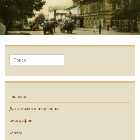
А.П. Чехов
Главная
Даты жизни и творчества
Биография
О нем