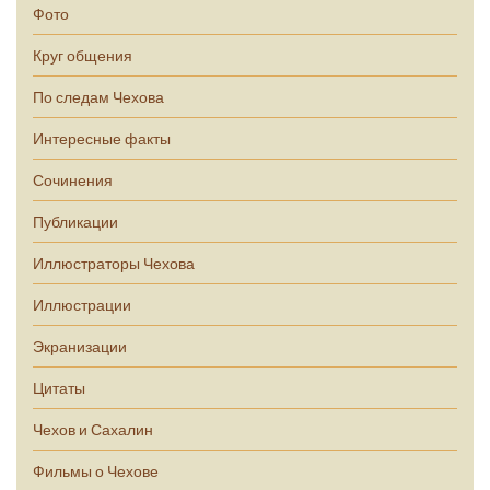
Фото
Круг общения
По следам Чехова
Интересные факты
Сочинения
Публикации
Иллюстраторы Чехова
Иллюстрации
Экранизации
Цитаты
Чехов и Сахалин
Фильмы о Чехове