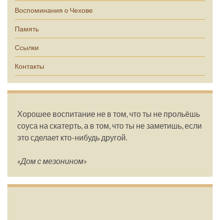
Воспоминания о Чехове
Память
Ссылки
Контакты
Хорошее воспитание не в том, что ты не прольёшь
соуса на скатерть, а в том, что ты не заметишь, если
это сделает кто-нибудь другой.
«Дом с мезонином»