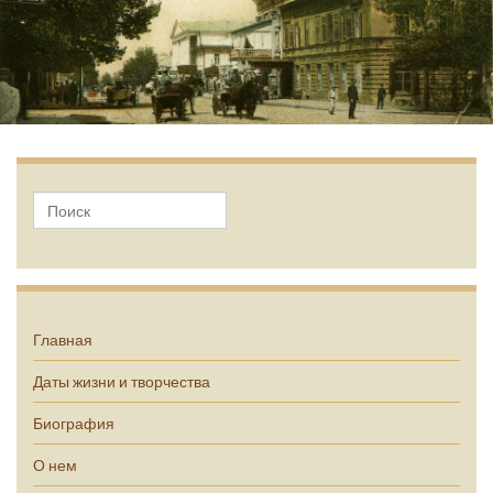
А.П. Чехов
Главная
Даты жизни и творчества
Биография
О нем