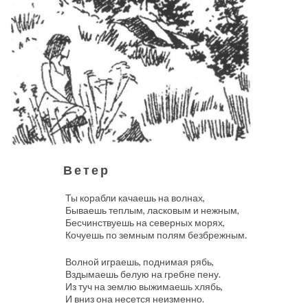
Ветер
Ты корабли качаешь на волнах,
Бываешь теплым, ласковым и нежным,
Бесчинствуешь на северных морях,
Кочуешь по земным полям безбрежным.
Волной играешь, поднимая рябь,
Вздымаешь белую на гребне пену.
Из туч на землю выжимаешь хлябь,
И вниз она несется неизменно.