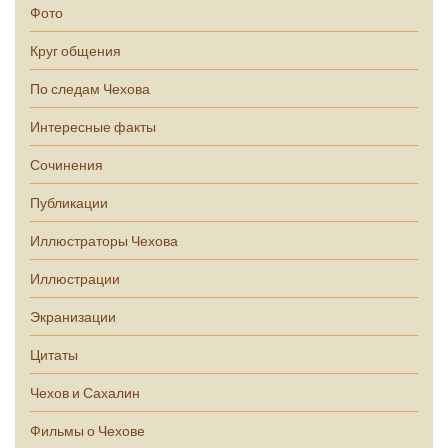
Фото
Круг общения
По следам Чехова
Интересные факты
Сочинения
Публикации
Иллюстраторы Чехова
Иллюстрации
Экранизации
Цитаты
Чехов и Сахалин
Фильмы о Чехове