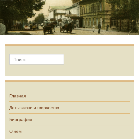
А.П. Чехов
Главная
Даты жизни и творчества
Биография
О нем