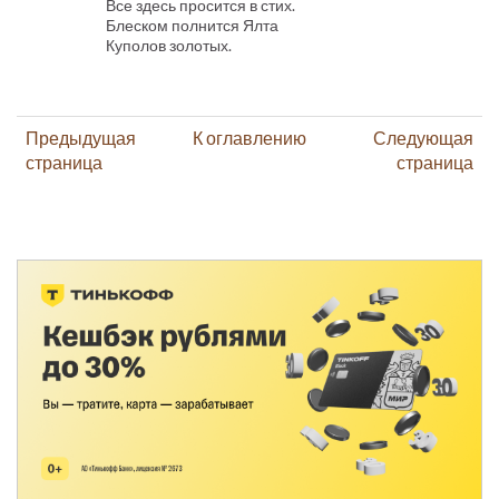
Все здесь просится в стих.
Блеском полнится Ялта
Куполов золотых.
Предыдущая
К оглавлению
Следующая
страница
страница