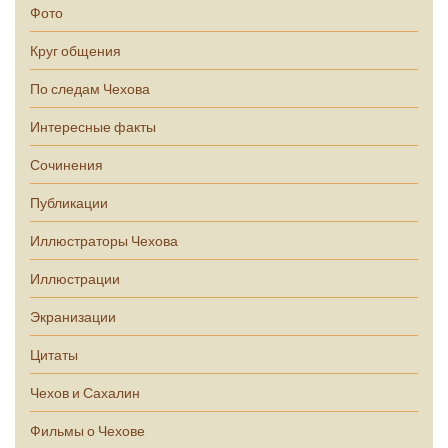
Фото
Круг общения
По следам Чехова
Интересные факты
Сочинения
Публикации
Иллюстраторы Чехова
Иллюстрации
Экранизации
Цитаты
Чехов и Сахалин
Фильмы о Чехове