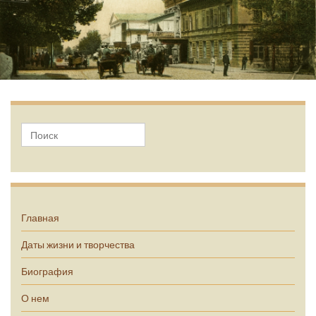
А.П. Чехов
Главная
Даты жизни и творчества
Биография
О нем