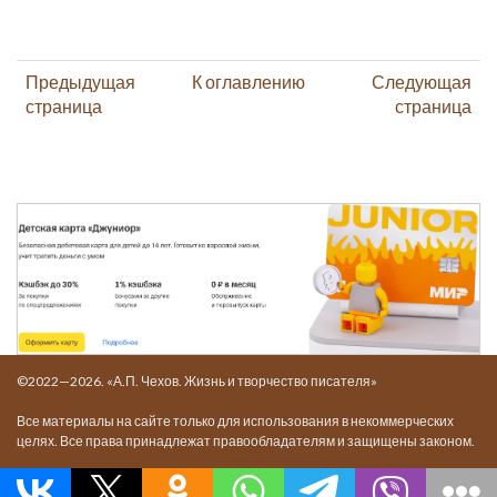
Предыдущая
К оглавлению
Следующая
страница
страница
©2022—2026. «А.П. Чехов. Жизнь и творчество писателя»
Все материалы на сайте только для использования в некоммерческих
целях. Все права принадлежат правообладателям и защищены законом.