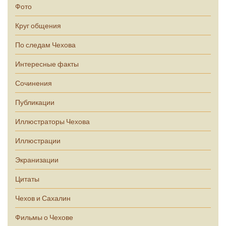
Фото
Круг общения
По следам Чехова
Интересные факты
Сочинения
Публикации
Иллюстраторы Чехова
Иллюстрации
Экранизации
Цитаты
Чехов и Сахалин
Фильмы о Чехове