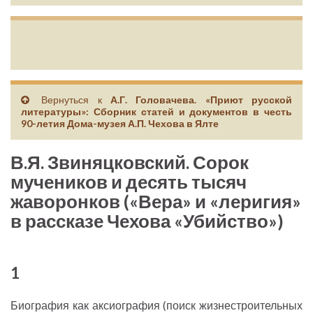
Вернуться к
А.Г. Головачева. «Приют русской
литературы»: Сборник статей и документов в честь
90-летия Дома-музея А.П. Чехова в Ялте
В.Я. Звиняцковский. Сорок
мучеников и десять тысяч
жаворонков («Вера» и «леригия»
в рассказе Чехова «Убийство»)
1
Биография как аксиография (поиск жизнестроительных