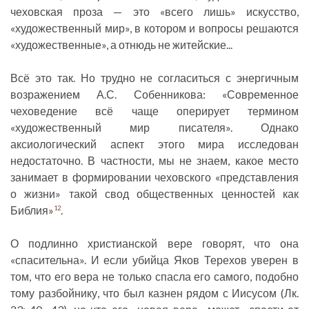
чеховская проза — это «всего лишь» искусство,
«художественный мир», в котором и вопросы решаются
«художественные», а отнюдь не житейские...
Всё это так. Но трудно не согласиться с энергичным
возражением А.С. Собенникова: «Современное
чеховедение всё чаще оперирует термином
«художественный мир писателя». Однако
аксиологический аспект этого мира исследован
недостаточно. В частности, мы не знаем, какое место
занимает в формировании чеховского «представления
о жизни» такой свод общественных ценностей как
Библия»
.
12
О подлинно христианской вере говорят, что она
«спасительна». И если убийца Яков Терехов уверен в
том, что его вера не только спасла его самого, подобно
тому разбойнику, что был казнен рядом с Иисусом (Лк.