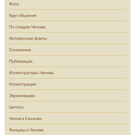
Фото
Круг общения
По следам Чехова
Интересные факты
Сочинения
Публикации
Иллюстраторы Чехова
Иллюстрации
Экранизации
Цитаты
Чехов и Сахалин
Фильмы о Чехове