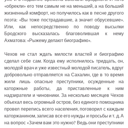
«обрекли» его тем самым не на меньший, а на больший
жизненный комфорт, но получилось как в песне другого
поэта: «Вы тоже пострадавшие, а значит обрусевшие».
Или, как непосредственно по поводу высылки
Бродского высказалась благоволившая к нему
Ахматова: «Рыжему делают биографию».
Чехов не стал ждать милости властей и биографию
сделал себе сам. Когда ему исполнилось тридцать, он,
молодой врач и уже известный молодой писатель, вдруг
добровольно отправляется на Сахалин, где в то время
жили лишь опасные преступники, осужденные на
каторжные работы, да приставленные к ним
надзиратели и чиновники. За несколько месяцев Чехов
объехал весь огромный остров, без единого помощника
провел перепись всего населения, поговорил с каждым
каторжанином, записав все его нужды и просьбы и т. д. А
на вопрос «Зачем вам это нужно? Ведь они преступники