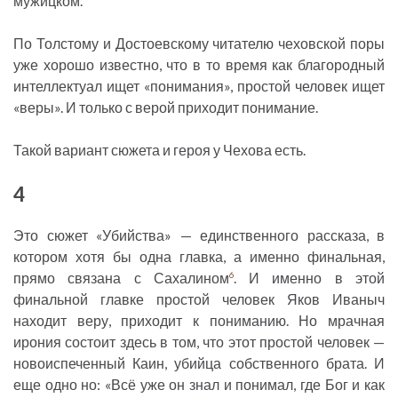
мужицком.
По Толстому и Достоевскому читателю чеховской поры
уже хорошо известно, что в то время как благородный
интеллектуал ищет «понимания», простой человек ищет
«веры». И только с верой приходит понимание.
Такой вариант сюжета и героя у Чехова есть.
4
Это сюжет «Убийства» — единственного рассказа, в
котором хотя бы одна главка, а именно финальная,
прямо связана с Сахалином
. И именно в этой
6
финальной главке простой человек Яков Иваныч
находит веру, приходит к пониманию. Но мрачная
ирония состоит здесь в том, что этот простой человек —
новоиспеченный Каин, убийца собственного брата. И
еще одно но: «Всё уже он знал и понимал, где Бог и как