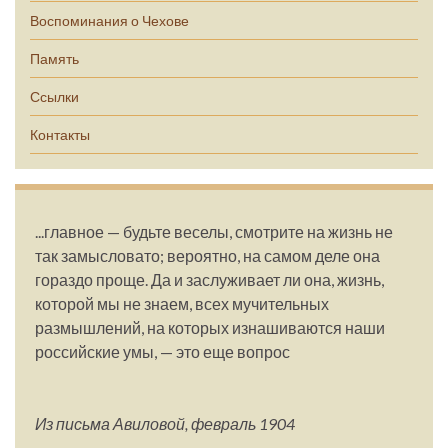
Воспоминания о Чехове
Память
Ссылки
Контакты
...главное — будьте веселы, смотрите на жизнь не
так замысловато; вероятно, на самом деле она
гораздо проще. Да и заслуживает ли она, жизнь,
которой мы не знаем, всех мучительных
размышлений, на которых изнашиваются наши
российские умы, — это еще вопрос
Из письма Авиловой, февраль 1904