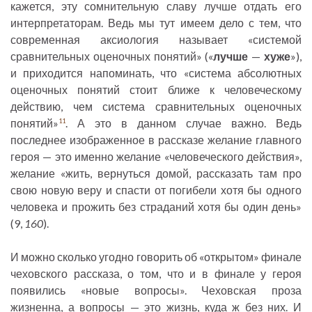
кажется, эту сомнительную славу лучше отдать его
интерпретаторам. Ведь мы тут имеем дело с тем, что
современная аксиология называет «системой
сравнительных оценочных понятий» («
лучше
—
хуже
»),
и приходится напоминать, что «система абсолютных
оценочных понятий стоит ближе к человеческому
действию, чем система сравнительных оценочных
понятий»
. А это в данном случае важно. Ведь
11
последнее изображенное в рассказе желание главного
героя — это именно желание «человеческого действия»,
желание «жить, вернуться домой, рассказать там про
свою новую веру и спасти от погибели хотя бы одного
человека и прожить без страданий хотя бы один день»
(9,
160
).
И можно сколько угодно говорить об «открытом» финале
чеховского рассказа, о том, что и в финале у героя
появились «новые вопросы». Чеховская проза
жизненна, а вопросы — это жизнь, куда ж без них. И