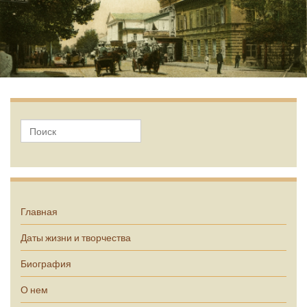
А.П. Чехов
Главная
Даты жизни и творчества
Биография
О нем