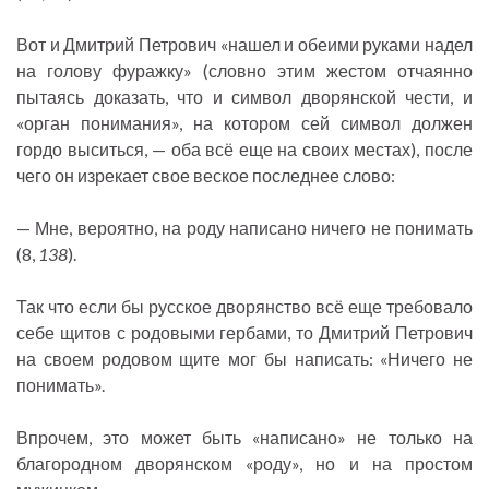
Вот и Дмитрий Петрович «нашел и обеими руками надел
на голову фуражку» (словно этим жестом отчаянно
пытаясь доказать, что и символ дворянской чести, и
«орган понимания», на котором сей символ должен
гордо выситься, — оба всё еще на своих местах), после
чего он изрекает свое веское последнее слово:
— Мне, вероятно, на роду написано ничего не понимать
(8,
138
).
Так что если бы русское дворянство всё еще требовало
себе щитов с родовыми гербами, то Дмитрий Петрович
на своем родовом щите мог бы написать: «Ничего не
понимать».
Впрочем, это может быть «написано» не только на
благородном дворянском «роду», но и на простом