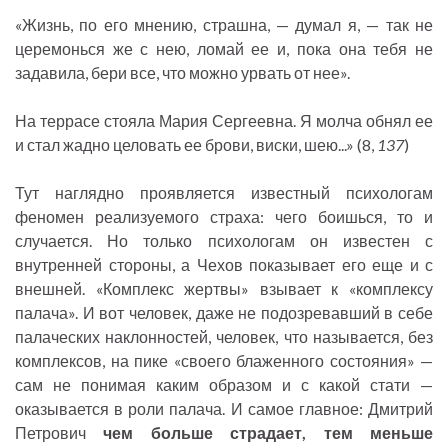
«Жизнь, по его мнению, страшна, — думал я, — так не
церемонься же с нею, ломай ее и, пока она тебя не
задавила, бери все, что можно урвать от нее».
На террасе стояла Мария Сергеевна. Я молча обнял ее
и стал жадно целовать ее брови, виски, шею...» (8,
137
)
Тут наглядно проявляется известный психологам
феномен реализуемого страха: чего боишься, то и
случается. Но только психологам он известен с
внутренней стороны, а Чехов показывает его еще и с
внешней. «Комплекс жертвы» взывает к «комплексу
палача». И вот человек, даже не подозревавший в себе
палаческих наклонностей, человек, что называется, без
комплексов, на пике «своего блаженного состояния» —
сам не понимая каким образом и с какой стати —
оказывается в роли палача. И самое главное: Дмитрий
Петрович
чем больше страдает, тем меньше