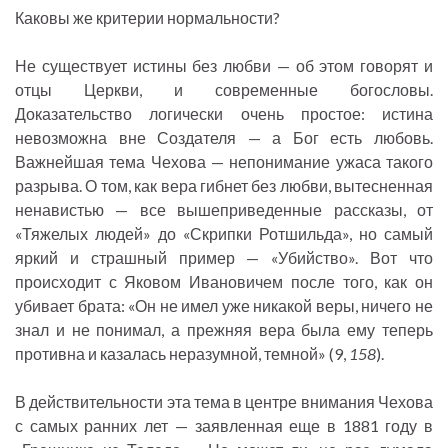
Каковы же критерии нормальности?
Не существует истины без любви — об этом говорят и
отцы Церкви, и современные богословы.
Доказательство логически очень простое: истина
невозможна вне Создателя — а Бог есть любовь.
Важнейшая тема Чехова — непонимание ужаса такого
разрыва. О том, как вера гибнет без любви, вытесненная
ненавистью — все вышеприведенные рассказы, от
«Тяжелых людей» до «Скрипки Ротшильда», но самый
яркий и страшный пример — «Убийство». Вот что
происходит с Яковом Ивановичем после того, как он
убивает брата: «Он не имел уже никакой веры, ничего не
знал и не понимал, а прежняя вера была ему теперь
противна и казалась неразумной, темной» (9,
158
).
В действительности эта тема в центре внимания Чехова
с самых ранних лет — заявленная еще в 1881 году в