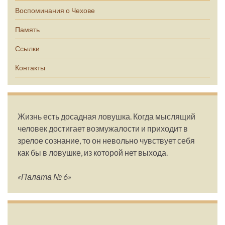
Воспоминания о Чехове
Память
Ссылки
Контакты
Жизнь есть досадная ловушка. Когда мыслящий
человек достигает возмужалости и приходит в
зрелое сознание, то он невольно чувствует себя
как бы в ловушке, из которой нет выхода.
«Палата № 6»