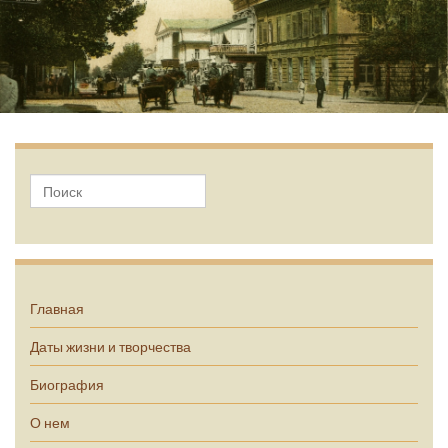
А.П. Чехов
Главная
Даты жизни и творчества
Биография
О нем