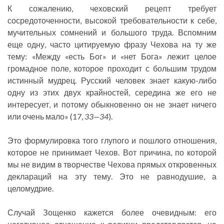
К сожалению, чеховский рецепт требует
сосредоточенности, высокой требовательности к себе,
мучительных сомнений и большого труда. Вспомним
еще одну, часто цитируемую фразу Чехова на ту же
тему: «Между «есть Бог» и «нет Бога» лежит целое
громадное поле, которое проходит с большим трудом
истинный мудрец. Русский человек знает какую-либо
одну из этих двух крайностей, середина же его не
интересует, и потому обыкновенно он не знает ничего
или очень мало» (17,
33—34
).
Это формулировка того глупого и пошлого отношения,
которое не принимает Чехов. Вот причина, по которой
мы не видим в творчестве Чехова прямых откровенных
деклараций на эту тему. Это не равнодушие, а
целомудрие.
Случай Зощенко кажется более очевидным: его