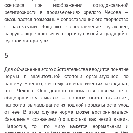
скепсиса при изображении ортодоксальной
религиозности в произведениях зрелого Чехова —
оказывается возможным сопоставление его творчества
с рассказами Зощенко. Сопоставление пугающее,
разрушающее привычную картину связей и традиций в
русской литературе.
5
Для объяснения этого обстоятельства вводится понятие
нормы, в значительной степени организующее, по
нашему мнению, систему аксиологических координат,
этос Чехова. Оно должно пониматься совсем не в
общепринятом смысле — нормой может оказаться,
напротив, выламывание из пошлой нормальности, уход
от нее. В этом случае норма может восприниматься
банальным сознанием (пошлостью) как некий вывих.
Напротив, то, что миру кажется нормальным и