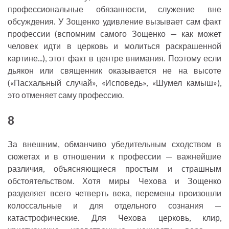
профессиональные обязанности, служение вне
обсуждения. У Зощенко удивление вызывает сам факт
профессии (вспомним самого Зощенко — как может
человек идти в церковь и молиться раскрашенной
картине...), этот факт в центре внимания. Поэтому если
дьякон или священник оказывается не на высоте
(«Пасхальный случай», «Исповедь», «Шумел камыш»),
это отменяет саму профессию.
8
За внешним, обманчиво убедительным сходством в
сюжетах и в отношении к профессии — важнейшие
различия, объясняющиеся простым и страшным
обстоятельством. Хотя миры Чехова и Зощенко
разделяет всего четверть века, перемены произошли
колоссальные и для отдельного сознания —
катастрофические. Для Чехова церковь, клир,