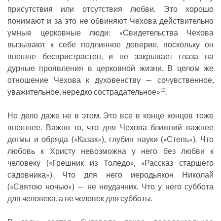
присутствия или отсутствия любви. Это хорошо
понимают и за это не обвиняют Чехова действительно
умные церковные люди: «Свидетельства Чехова
вызывают к себе подлинное доверие, поскольку он
внешне беспристрастен, и не закрывает глаза на
дурные проявления в церковной жизни. В целом же
отношение Чехова к духовенству — сочувственное,
уважительное, нередко сострадательное»
.
10
Но дело даже не в этом. Это все в конце концов тоже
внешнее. Важно то, что для Чехова ближний важнее
догмы и обряда («Казак»), глубин науки («Степь»). Что
любовь к Христу невозможна у него без любви к
человеку («Грешник из Толедо», «Рассказ старшего
садовника»). Что для него иеродьякон Николай
(«Святою ночью») — не неудачник. Что у него суббота
для человека, а не человек для субботы.