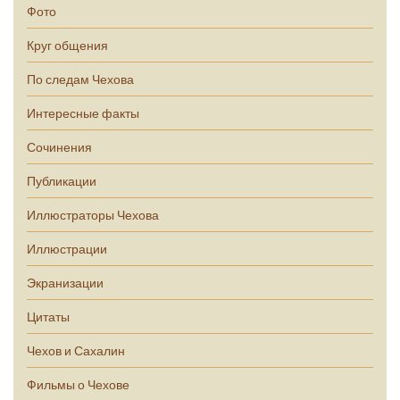
Фото
Круг общения
По следам Чехова
Интересные факты
Сочинения
Публикации
Иллюстраторы Чехова
Иллюстрации
Экранизации
Цитаты
Чехов и Сахалин
Фильмы о Чехове