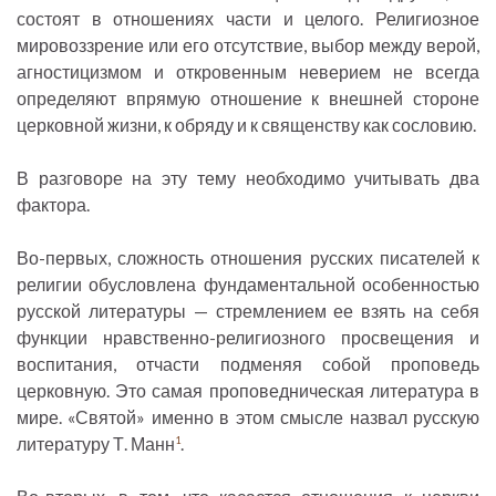
состоят в отношениях части и целого. Религиозное
мировоззрение или его отсутствие, выбор между верой,
агностицизмом и откровенным неверием не всегда
определяют впрямую отношение к внешней стороне
церковной жизни, к обряду и к священству как сословию.
В разговоре на эту тему необходимо учитывать два
фактора.
Во-первых, сложность отношения русских писателей к
религии обусловлена фундаментальной особенностью
русской литературы — стремлением ее взять на себя
функции нравственно-религиозного просвещения и
воспитания, отчасти подменяя собой проповедь
церковную. Это самая проповедническая литература в
мире. «Святой» именно в этом смысле назвал русскую
литературу Т. Манн
.
1