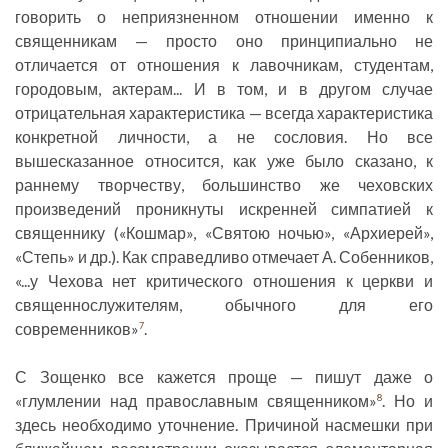
говорить о неприязненном отношении именно к
священникам — просто оно принципиально не
отличается от отношения к лавочникам, студентам,
городовым, актерам... И в том, и в другом случае
отрицательная характеристика — всегда характеристика
конкретной личности, а не сословия. Но все
вышесказанное относится, как уже было сказано, к
раннему творчеству, большинство же чеховских
произведений проникнуты искренней симпатией к
священнику («Кошмар», «Святою ночью», «Архиерей»,
«Степь» и др.). Как справедливо отмечает А. Собенников,
«...у Чехова нет критического отношения к церкви и
священнослужителям, обычного для его
современников»
.
7
С Зощенко все кажется проще — пишут даже о
«глумлении над православным священником»
. Но и
8
здесь необходимо уточнение. Причиной насмешки при