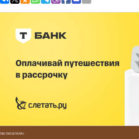
тво писателя»