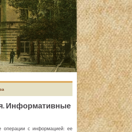
ва
ия. Информативные
е операции с информацией: ее