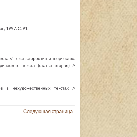
, 1997. С. 91.
та // Текст: стереотип и творчество.
ческого текста (статья вторая) //
 в нехудожественных текстах //
Следующая страница