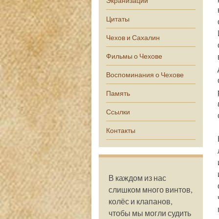
Экранизации
Цитаты
Чехов и Сахалин
Фильмы о Чехове
Воспоминания о Чехове
Память
Ссылки
Контакты
В каждом из нас
слишком много винтов,
колёс и клапанов,
чтобы мы могли судить