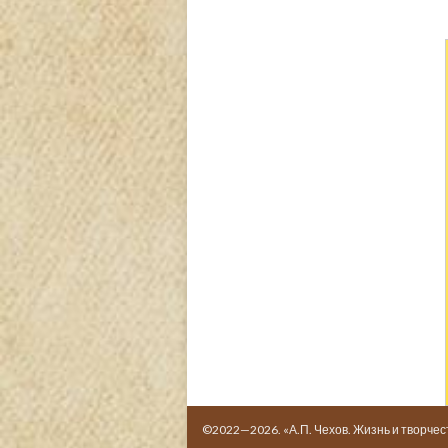
©2022—2026. «А.П. Чехов. Жизнь и творчес