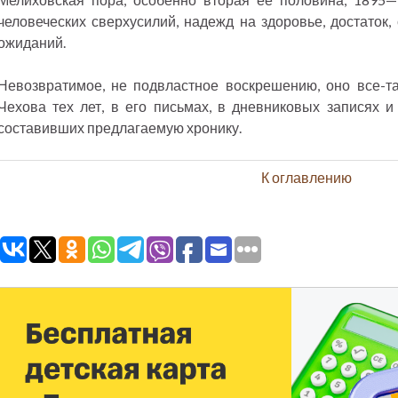
человеческих сверхусилий, надежд на здоровье, достаток,
ожиданий.
Невозвратимое, не подвластное воскрешению, оно все-та
Чехова тех лет, в его письмах, в дневниковых записях 
составивших предлагаемую хронику.
К оглавлению