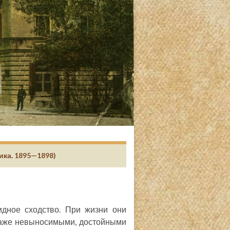
ика. 1895—1898)
идное сходство. При жизни они
даже невыносимыми, достойными