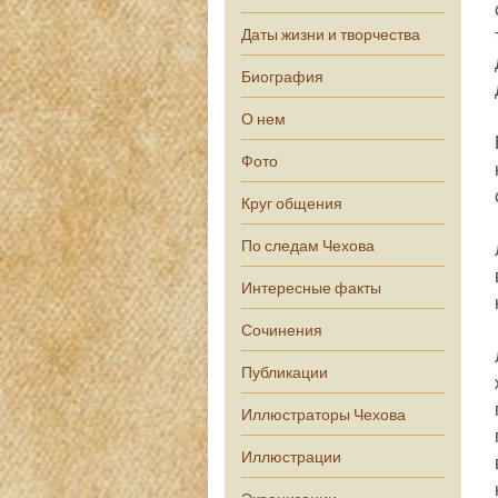
Даты жизни и творчества
Биография
О нем
Фото
Круг общения
По следам Чехова
Интересные факты
Сочинения
Публикации
Иллюстраторы Чехова
Иллюстрации