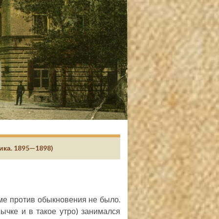
ика. 1895—1898)
ме против обыкновения не было.
чке и в такое утро) занимался