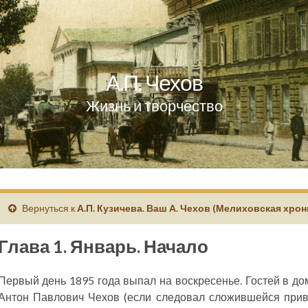
А.П. Чехов
Жизнь и творчество
Вернуться к
А.П. Кузичева. Ваш А. Чехов (Мелиховская хрон
Глава 1. Январь. Начало
Первый день 1895 года выпал на воскресенье. Гостей в до
Антон Павлович Чехов (если следовал сложившейся привы