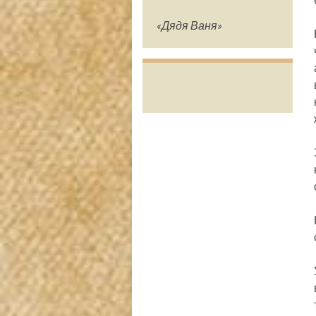
«Дядя Ваня»