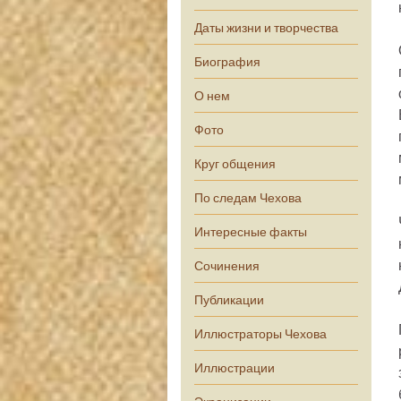
Даты жизни и творчества
Биография
О нем
Фото
Круг общения
По следам Чехова
Интересные факты
Сочинения
Публикации
Иллюстраторы Чехова
Иллюстрации