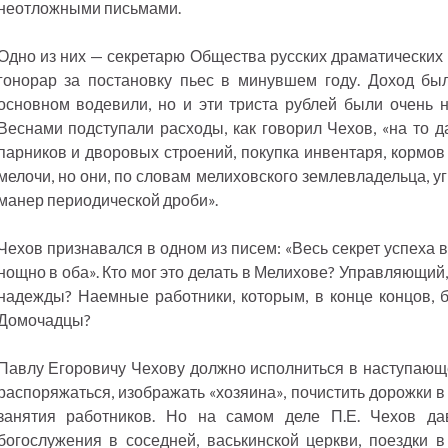
неотложными письмами.
Одно из них — секретарю Общества русских драматических 
гонорар за постановку пьес в минувшем году. Доход бы
основном водевили, но и эти триста рублей были очень 
Веснами подступали расходы, как говорил Чехов, «на то да
парников и дворовых строений, покупка инвентаря, кормов дл
мелочи, но они, по словам мелиховского землевладельца, у
манер периодической дроби».
Чехов признавался в одном из писем: «Весь секрет успеха в
нощно в оба». Кто мог это делать в Мелихове? Управляющий, 
надежды? Наемные работники, которым, в конце концов, б
Домочадцы?
Павлу Егоровичу Чехову должно исполниться в наступающе
распоряжаться, изображать «хозяина», почистить дорожки в
занятия работников. Но на самом деле П.Е. Чехов да
богослужения в соседней, васькинской церкви, поездки 