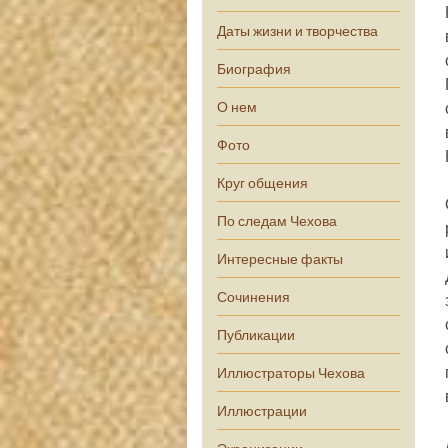
Даты жизни и творчества
Биография
О нем
Фото
Круг общения
По следам Чехова
Интересные факты
Сочинения
Публикации
Иллюстраторы Чехова
Иллюстрации