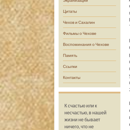
Экранизации
Цитаты
Чехов и Сахалин
Фильмы о Чехове
Воспоминания о Чехове
Память
Ссылки
Контакты
К счастью или к
несчастью, в нашей
жизни не бывает
ничего, что не