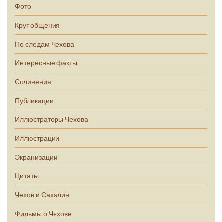
Фото
Круг общения
По следам Чехова
Интересные факты
Сочинения
Публикации
Иллюстраторы Чехова
Иллюстрации
Экранизации
Цитаты
Чехов и Сахалин
Фильмы о Чехове