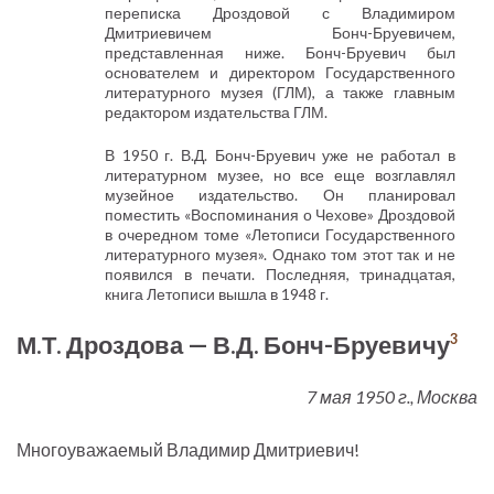
переписка Дроздовой с Владимиром
Дмитриевичем Бонч-Бруевичем,
представленная ниже. Бонч-Бруевич был
основателем и директором Государственного
литературного музея (ГЛМ), а также главным
редактором издательства ГЛМ.
В 1950 г. В.Д. Бонч-Бруевич уже не работал в
литературном музее, но все еще возглавлял
музейное издательство. Он планировал
поместить «Воспоминания о Чехове» Дроздовой
в очередном томе «Летописи Государственного
литературного музея». Однако том этот так и не
появился в печати. Последняя, тринадцатая,
книга Летописи вышла в 1948 г.
М.Т. Дроздова — В.Д. Бонч-Бруевичу
3
7 мая 1950 г., Москва
Многоуважаемый Владимир Дмитриевич!