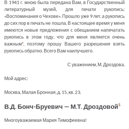
В 1941 г. мною была передана Вам, в Государственный
литературный музей, для печати рукопись:
«Воспоминания о Чехове». Прошло уже 9 лет, а рукопись
до сих пор в печать не пошла. В настоящее время у меня
имеются новые предложения с обещанием напечатать
рукопись в этом году, что для меня является очень
важным
, поэтому прошу Вашего разрешения взять
4
рукопись обратно. Всего Вам наилучшего.
С уважением, М. Дроздова.
Мой адрес:
Москва, Малая Бронная, д. 15, кв. 23.
В.Д. Бонч-Бруевич — М.Т. Дроздовой
5
Многоуважаемая Мария Тимофеевна!