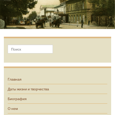
А.П. Чехов
Главная
Даты жизни и творчества
Биография
О нем