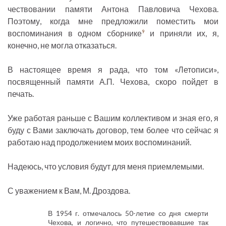
чествовании памяти Антона Павловича Чехова.
Поэтому, когда мне предложили поместить мои
воспоминания в одном сборнике
и приняли их, я,
9
конечно, не могла отказаться.
В настоящее время я рада, что том «Летописи»,
посвященный памяти А.П. Чехова, скоро пойдет в
печать.
Уже работая раньше с Вашим коллективом и зная его, я
буду с Вами заключать договор, тем более что сейчас я
работаю над продолжением моих воспоминаний.
Надеюсь, что условия будут для меня приемлемыми.
С уважением к Вам, М. Дроздова.
В 1954 г. отмечалось 50-летие со дня смерти
Чехова, и логично, что путешествовавшие так