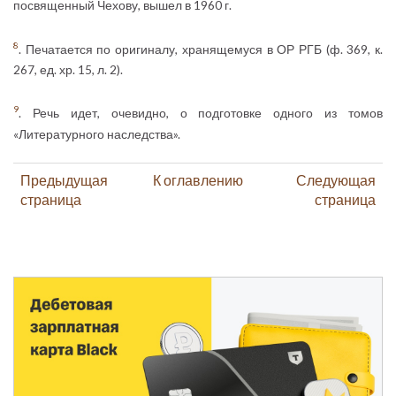
посвященный Чехову, вышел в 1960 г.
8
. Печатается по оригиналу, хранящемуся в ОР РГБ (ф. 369, к.
267, ед. хр. 15, л. 2).
9
. Речь идет, очевидно, о подготовке одного из томов
«Литературного наследства».
Предыдущая
К оглавлению
Следующая
страница
страница