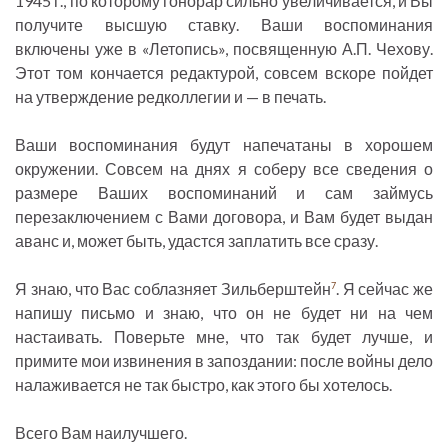
1945 г., по которому гонорар сильно увеличивается, и Вы
получите высшую ставку. Ваши воспоминания
включены уже в «Летопись», посвященную А.П. Чехову.
Этот том кончается редактурой, совсем вскоре пойдет
на утверждение редколлегии и — в печать.
Ваши воспоминания будут напечатаны в хорошем
окружении. Совсем на днях я соберу все сведения о
размере Ваших воспоминаний и сам займусь
перезаключением с Вами договора, и Вам будет выдан
аванс и, может быть, удастся заплатить все сразу.
Я знаю, что Вас соблазняет Зильберштейн
. Я сейчас же
7
напишу письмо и знаю, что он не будет ни на чем
настаивать. Поверьте мне, что так будет лучше, и
примите мои извинения в запоздании: после войны дело
налаживается не так быстро, как этого бы хотелось.
Всего Вам наилучшего.