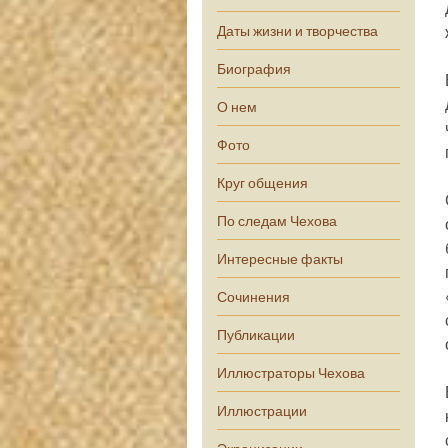
Даты жизни и творчества
Биография
О нем
Фото
Круг общения
По следам Чехова
Интересные факты
Сочинения
Публикации
Иллюстраторы Чехова
Иллюстрации