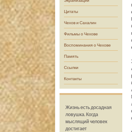
Экранизации
Цитаты
Чехов и Сахалин
Фильмы о Чехове
Воспоминания о Чехове
Память
Ссылки
Контакты
Жизнь есть досадная
ловушка. Когда
мыслящий человек
достигает