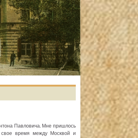
Антона Павловича. Мне пришлось
ь свое время между Москвой и