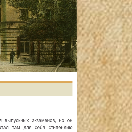
 выпускных экзаменов, но он
отал там для себя стипендию