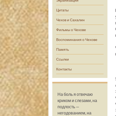
Экранизации
Цитаты
Чехов и Сахалин
Фильмы о Чехове
Воспоминания о Чехове
Память
Ссылки
Контакты
На боль я отвечаю
криком и слезами, на
подлость —
негодованием, на