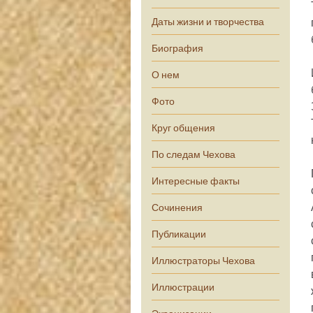
Даты жизни и творчества
Биография
О нем
Фото
Круг общения
По следам Чехова
Интересные факты
Сочинения
Публикации
Иллюстраторы Чехова
Иллюстрации