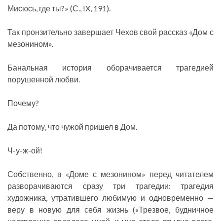
Мисюсь, где ты?» (С., IX, 191).
Так пронзительно завершает Чехов свой рассказ «Дом с
мезонином».
Банальная история оборачивается трагедией
порушенной любви.
Почему?
Да потому, что чужой пришел в Дом.
Ч-у-ж-ой!
Собственно, в «Доме с мезонином» перед читателем
разворачиваются сразу три трагедии: трагедия
художника, утратившего любимую и одновременно —
веру в новую для себя жизнь («Трезвое, будничное