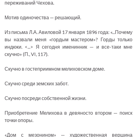
переживаний Чехова.
Мотив одиночества — решающий.
Из письма Л.А. Авиловой 17 января 1896 года: «...Почему
вы назвали меня «гордым мастером»? Горды только
индюки. <...> Я сегодня именинник — и все-таки мне
скучно» (П., VI, 117).
Скучно в гостеприимном мелиховском доме.
Скучно среди земских забот.
Скучно посреди собственной жизни.
Приобретение Мелихова в девяносто втором — поиск
точки опоры.
«Дом с мезонином» — художественная вершина