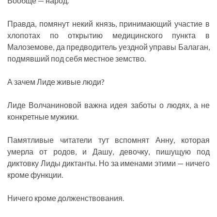
Вообще — народ.
Правда, помянут некий князь, принимающий участие в
хлопотах по открытию медицинского пункта в
Малоземове, да предводитель уездной управы Балаган,
подмявший под себя местное земство.
А зачем Лиде живые люди?
Лиде Волчаниновой важна идея заботы о людях, а не
конкретные мужики.
Памятливые читатели тут вспомнят Анну, которая
умерла от родов, и Дашу, девочку, пишущую под
диктовку Лиды диктанты. Но за именами этими — ничего
кроме функции.
Ничего кроме долженствования.