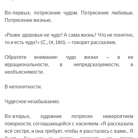
Во-первых, потрясение чудом. Потрясение любовью.
Потрясение жизнью.
«Разве здоровье не чудо? А сама жизнь? Что не понятно,
то и есть чудо?» (С., IX, 180), — говорит рассказчик.
Обратите внимание: чудо жизни — в ее
иррациональности, в непредсказуемости, в
необъяснимости.
В непонятности.
Чудесное незабываемо.
Во-вторых, художник потрясен невероятием
покорности, соглашающейся с насилием. «Я рассказала
всё сестре, и она требует, чтобы я рассталась с вами... Я