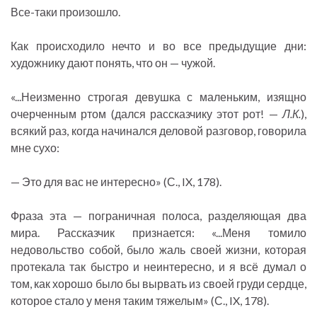
Все-таки произошло.
Как происходило нечто и во все предыдущие дни:
художнику дают понять, что он — чужой.
«...Неизменно строгая девушка с маленьким, изящно
очерченным ртом (дался рассказчику этот рот! —
Л.К.
),
всякий раз, когда начинался деловой разговор, говорила
мне сухо:
— Это для вас не интересно» (С., IX, 178).
Фраза эта — пограничная полоса, разделяющая два
мира. Рассказчик признается: «...Меня томило
недовольство собой, было жаль своей жизни, которая
протекала так быстро и неинтересно, и я всё думал о
том, как хорошо было бы вырвать из своей груди сердце,
которое стало у меня таким тяжелым» (С., IX, 178).