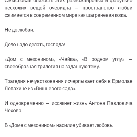
Смысловая близость этих разножанровых и фабульно
несхожих вещей очевидна — пространство любви
сжимается в современном мире как шагреневая кожа.
Не до любви.
Дело надо делать, господа!
«Дом с мезонином», «Чайка», «В родном углу» —
своеобразная трилогия на заданную тему.
Трагедия нечувствования исчерпывает себя в Ермолае
Лопахине из «Вишневого сада».
И одновременно — иссякнет жизнь Антона Павловича
Чехова.
В «Доме с мезонином» насилие убивает любовь.