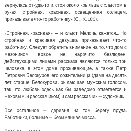
вернулась откуда-то и, стоя около крыльца с хлыстом в
руках, стройная, красивая, освещенная солнцем,
приказывала что-то работнику» (С., IX, 180).
«Стройная, красивая» — и хлыст. Мелочь, кажется... Но
стройная и красивая девушка приказывает что-то
работнику. Следует обратить внимание на то, что дом с
мезонином вовсе не нарочито безлюден:
действующими лицами рассказа являются только три
человека, в этом доме проживающие, а также Петр
Петрович Белокуров, его сожительница (дама на десять
лет старше Белокурова, рыдающая мужским голосом,
так что любовь здесь как бы заведомо отметается и
Чеховым, и рассказчиком) и сам рассказчик — художник.
Все остальное — деревня на том берегу пруда.
Работники, больные — безымянная масса.