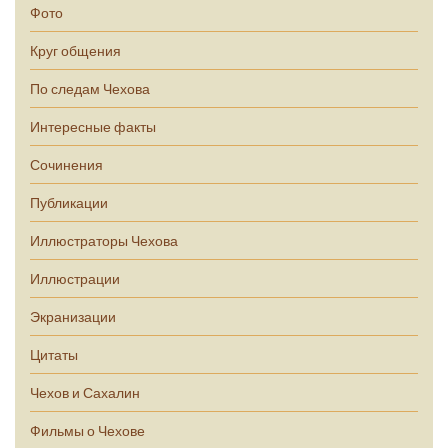
Фото
Круг общения
По следам Чехова
Интересные факты
Сочинения
Публикации
Иллюстраторы Чехова
Иллюстрации
Экранизации
Цитаты
Чехов и Сахалин
Фильмы о Чехове