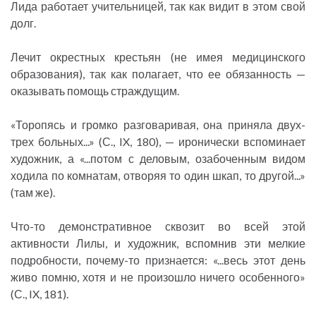
Лида работает учительницей, так как видит в этом свой
долг.
Лечит окрестных крестьян (не имея медицинского
образования), так как полагает, что ее обязанность —
оказывать помощь страждущим.
«Торопясь и громко разговаривая, она приняла двух-
трех больных...» (С., IX, 180), — иронически вспоминает
художник, а «...потом с деловым, озабоченным видом
ходила по комнатам, отворяя то один шкап, то другой...»
(там же).
Что-то демонстративное сквозит во всей этой
активности Лилы, и художник, вспомнив эти мелкие
подробности, почему-то признается: «...весь этот день
живо помню, хотя и не произошло ничего особенного»
(С., IX, 181).