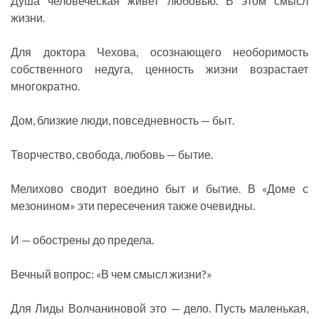
Душа человеческая живет любовью. В этом смысл
жизни.
Для доктора Чехова, осознающего необоримость
собственного недуга, ценность жизни возрастает
многократно.
Дом, близкие люди, повседневность — быт.
Творчество, свобода, любовь — бытие.
Мелихово сводит воедино быт и бытие. В «Доме с
мезонином» эти пересечения также очевидны.
И — обострены до предела.
Вечный вопрос: «В чем смысл жизни?»
Для Лиды Волчаниновой это — дело. Пусть маленькая,