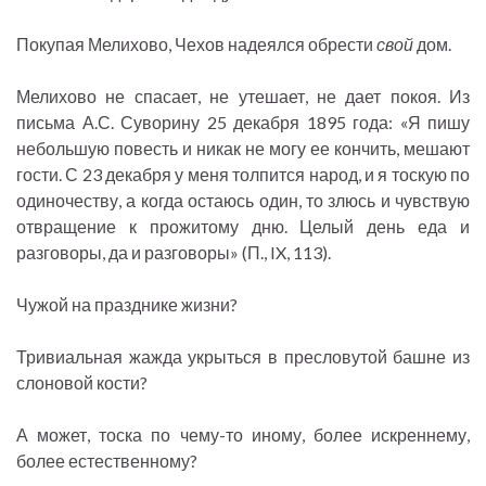
Покупая Мелихово, Чехов надеялся обрести
свой
дом.
Мелихово не спасает, не утешает, не дает покоя. Из
письма А.С. Суворину 25 декабря 1895 года: «Я пишу
небольшую повесть и никак не могу ее кончить, мешают
гости. С 23 декабря у меня толпится народ, и я тоскую по
одиночеству, а когда остаюсь один, то злюсь и чувствую
отвращение к прожитому дню. Целый день еда и
разговоры, да и разговоры» (П., IX, 113).
Чужой на празднике жизни?
Тривиальная жажда укрыться в пресловутой башне из
слоновой кости?
А может, тоска по чему-то иному, более искреннему,
более естественному?