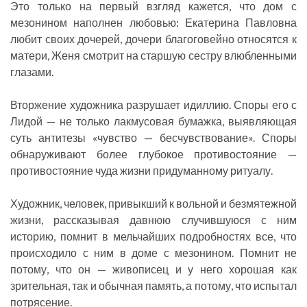
Это только на первый взгляд кажется, что дом с
мезонином наполнен любовью: Екатерина Павловна
любит своих дочерей, дочери благоговейно относятся к
матери, Женя смотрит на старшую сестру влюбленными
глазами.
Вторжение художника разрушает идиллию. Споры его с
Лидой — не только лакмусовая бумажка, выявляющая
суть антитезы «чувство — бесчувствование». Споры
обнаруживают более глубокое противостояние —
противостояние чуда жизни придуманному ритуалу.
Художник, человек, привыкший к вольной и безмятежной
жизни, рассказывая давнюю случившуюся с ним
историю, помнит в мельчайших подробностях все, что
происходило с ним в доме с мезонином. Помнит не
потому, что он — живописец и у него хорошая как
зрительная, так и обычная память, а потому, что испытал
потрясение.