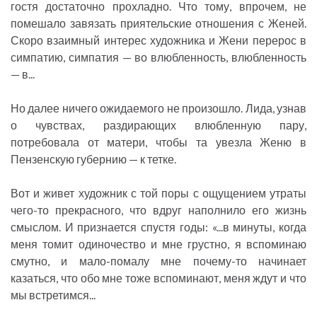
гостя достаточно прохладно. Что тому, впрочем, не
помешало завязать приятельские отношения с Женей.
Скоро взаимный интерес художника и Жени перерос в
симпатию, симпатия — во влюбленность, влюбленность
— в...
Но далее ничего ожидаемого не произошло. Лида, узнав
о чувствах, раздирающих влюбленную пару,
потребовала от матери, чтобы та увезла Женю в
Пензенскую губернию — к тетке.
Вот и живет художник с той поры с ощущением утраты
чего-то прекрасного, что вдруг наполнило его жизнь
смыслом. И признается спустя годы: «...в минуты, когда
меня томит одиночество и мне грустно, я вспоминаю
смутно, и мало-помалу мне почему-то начинает
казаться, что обо мне тоже вспоминают, меня ждут и что
мы встретимся...