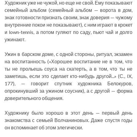
Художник уже не чужой, но еще не свой. Ему показывают
семейный альбом (семейный альбом — ворота в дом,
знак готовности признать своим, знак доверия — чужому
внутренние покои не показывают), с ним играют в крокет
и lown-tennis, а потом гуляют по саду, пьют чай и долго
ужинают.
Ужин в барском доме, с одной стороны, ритуал, экзамен
на воспитанность («Хорошее воспитание не в том, что
ты не прольешь соуса на скатерть, а в том, что ты не
заметишь, если это сделает кто-нибудь другой...» (С., IX,
177), — говорит спутник художника Белокуров,
опрокинувший за ужином соусник), а с другой — форма
доверительного общения.
Художнику было хорошо в этот день — первый день
знакомства с семьей Волчаниновых. Даже спустя годы
он вспоминает об этом элегически.