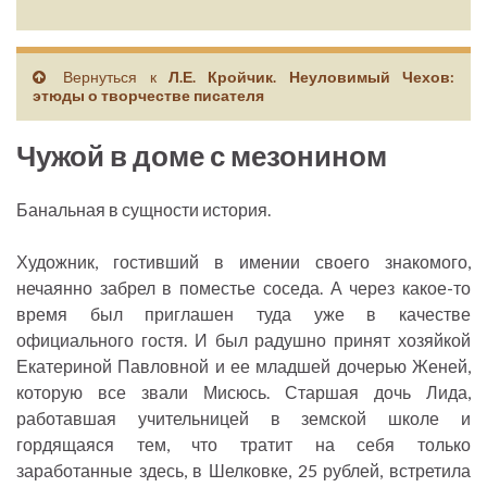
Вернуться к
Л.Е. Кройчик. Неуловимый Чехов:
этюды о творчестве писателя
Чужой в доме с мезонином
Банальная в сущности история.
Художник, гостивший в имении своего знакомого,
нечаянно забрел в поместье соседа. А через какое-то
время был приглашен туда уже в качестве
официального гостя. И был радушно принят хозяйкой
Екатериной Павловной и ее младшей дочерью Женей,
которую все звали Мисюсь. Старшая дочь Лида,
работавшая учительницей в земской школе и
гордящаяся тем, что тратит на себя только
заработанные здесь, в Шелковке, 25 рублей, встретила