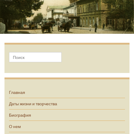
А.П. Чехов
Главная
Даты жизни и творчества
Биография
О нем