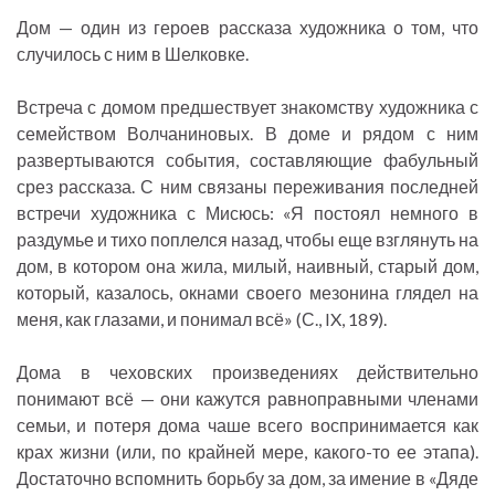
Дом — один из героев рассказа художника о том, что
случилось с ним в Шелковке.
Встреча с домом предшествует знакомству художника с
семейством Волчаниновых. В доме и рядом с ним
развертываются события, составляющие фабульный
срез рассказа. С ним связаны переживания последней
встречи художника с Мисюсь: «Я постоял немного в
раздумье и тихо поплелся назад, чтобы еще взглянуть на
дом, в котором она жила, милый, наивный, старый дом,
который, казалось, окнами своего мезонина глядел на
меня, как глазами, и понимал всё» (С., IX, 189).
Дома в чеховских произведениях действительно
понимают всё — они кажутся равноправными членами
семьи, и потеря дома чаше всего воспринимается как
крах жизни (или, по крайней мере, какого-то ее этапа).
Достаточно вспомнить борьбу за дом, за имение в «Дяде