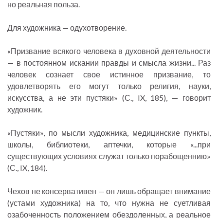
но реальная польза.
Для художника — одухотворение.
«Призвание всякого человека в духовной деятельности
— в постоянном искании правды и смысла жизни... Раз
человек сознает свое истинное призвание, то
удовлетворять его могут только религия, науки,
искусства, а не эти пустяки» (С., IX, 185), — говорит
художник.
«Пустяки», по мысли художника, медицинские пункты,
школы, библиотеки, аптечки, которые «...при
существующих условиях служат только порабощеннию»
(С., IX, 184).
Чехов не консервативен — он лишь обращает внимание
(устами художника) на то, что нужна не суетливая
озабоченность положением обездоленных, а реальное