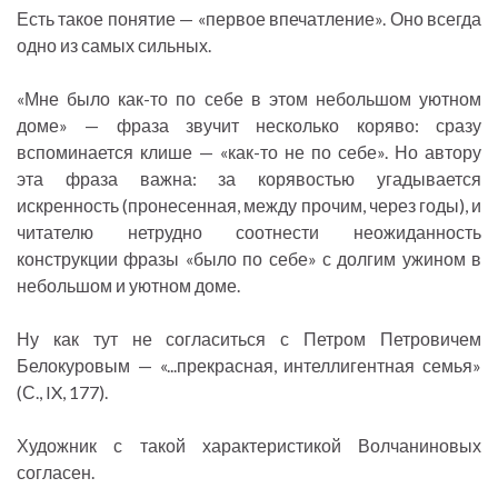
Есть такое понятие — «первое впечатление». Оно всегда
одно из самых сильных.
«Мне было как-то по себе в этом небольшом уютном
доме» — фраза звучит несколько коряво: сразу
вспоминается клише — «как-то не по себе». Но автору
эта фраза важна: за корявостью угадывается
искренность (пронесенная, между прочим, через годы), и
читателю нетрудно соотнести неожиданность
конструкции фразы «было по себе» с долгим ужином в
небольшом и уютном доме.
Ну как тут не согласиться с Петром Петровичем
Белокуровым — «...прекрасная, интеллигентная семья»
(С., IX, 177).
Художник с такой характеристикой Волчаниновых
согласен.