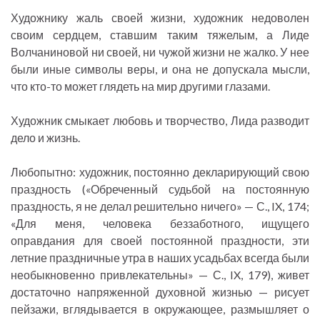
Художнику жаль своей жизни, художник недоволен
своим сердцем, ставшим таким тяжелым, а Лиде
Волчаниновой ни своей, ни чужой жизни не жалко. У нее
были иные символы веры, и она не допускала мысли,
что кто-то может глядеть на мир другими глазами.
Художник смыкает любовь и творчество, Лида разводит
дело и жизнь.
Любопытно: художник, постоянно декларирующий свою
праздность («Обреченный судьбой на постоянную
праздность, я не делал решительно ничего» — С., IX, 174;
«Для меня, человека беззаботного, ищущего
оправдания для своей постоянной праздности, эти
летние праздничные утра в наших усадьбах всегда были
необыкновенно привлекательны» — С., IX, 179), живет
достаточно напряженной духовной жизнью — рисует
пейзажи, вглядывается в окружающее, размышляет о