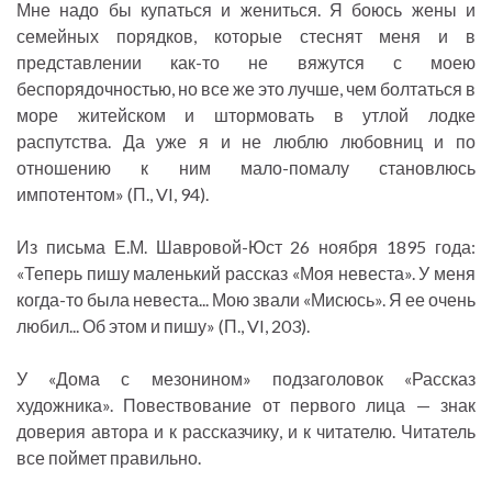
Мне надо бы купаться и жениться. Я боюсь жены и
семейных порядков, которые стеснят меня и в
представлении как-то не вяжутся с моею
беспорядочностью, но все же это лучше, чем болтаться в
море житейском и штормовать в утлой лодке
распутства. Да уже я и не люблю любовниц и по
отношению к ним мало-помалу становлюсь
импотентом» (П., VI, 94).
Из письма Е.М. Шавровой-Юст 26 ноября 1895 года:
«Теперь пишу маленький рассказ «Моя невеста». У меня
когда-то была невеста... Мою звали «Мисюсь». Я ее очень
любил... Об этом и пишу» (П., VI, 203).
У «Дома с мезонином» подзаголовок «Рассказ
художника». Повествование от первого лица — знак
доверия автора и к рассказчику, и к читателю. Читатель
все поймет правильно.