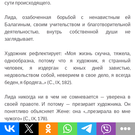
сути происходящего.
Лида, озабоченная борьбой с ненавистным ей
Балагиным, своим учительством и благотворительной
деятельностью, внутрь собственной души не
заглядывает.
Художник рефлектирует: «Моя жизнь скучна, тяжела,
однообразна, потому что я художник, я странный
человек, я издерган с юных дней завистью,
недовольством собой, неверием в свое дело, я всегда
беден, я бродяга...» (С., IX, 182).
Лида никогда ни в чем не сомневается — уверена в
своей правоте. И потому — презирает художника. Он
понятливо объясняет Жене: она «...презирала во мне
чужого» (С., IX, 178).
Чужие люди не могут стать близкими? Могут, говорит